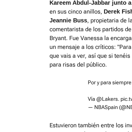
Kareem Abdul-Jabbar junto a
en sus cinco anillos,
Derek Fis
, propietaria de l
Jeannie Buss
comentarista de los partidos de 
Bryant. Fue Vanessa la encarga
un mensaje a los críticos: "Para
que vais a ver, así que si tenéi
para risas del público.
Por y para siempre
Vía
@Lakers
.
pic.
— NBASpain (@NB
Estuvieron también entre los in