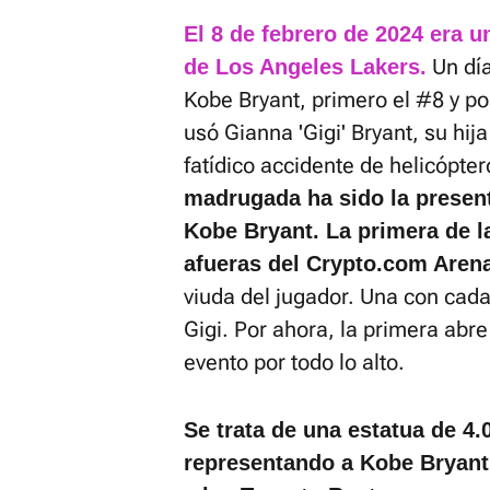
El 8 de febrero de 2024 era 
Un día
de Los Angeles Lakers.
Kobe Bryant, primero el #8 y p
usó Gianna 'Gigi' Bryant, su hij
fatídico accidente de helicópter
madrugada ha sido la presenta
Kobe Bryant. La primera de la
afueras del Crypto.com Aren
viuda del jugador. Una con cada 
Gigi. Por ahora, la primera abre
evento por todo lo alto.
Se trata de una estatua de 4.0
representando a Kobe Bryant