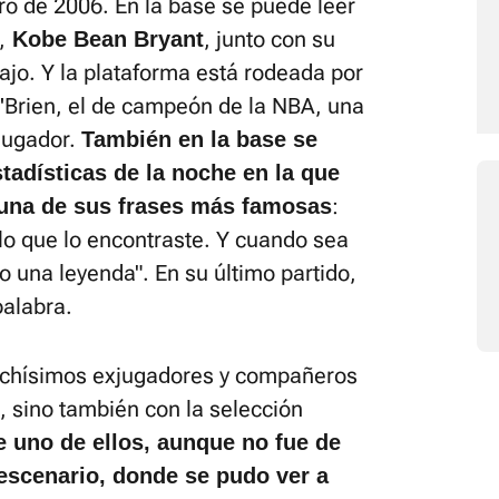
o de 2006. En la base se puede leer
,
, junto con su
Kobe Bean Bryant
ajo. Y la plataforma está rodeada por
 O'Brien, el de campeón de la NBA, una
jugador.
También en la base se
tadísticas de la noche en la que
:
 una de sus frases más famosas
lo que lo encontraste. Y cuando sea
 una leyenda". En su último partido,
alabra.
muchísimos exjugadores y compañeros
, sino también con la selección
e uno de ellos, aunque no fue de
 escenario, donde se pudo ver a