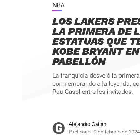
NBA
LOS LAKERS PR
LA PRIMERA DE 
ESTATUAS QUE T
KOBE BRYANT EN
PABELLÓN
La franquicia desveló la primera
conmemorando a la leyenda, con
Pau Gasol entre los invitados.
Alejandro Gaitán
Publicado
9 de febrero de 2024