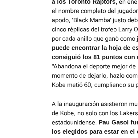
en ener
a los Toronto Raptors,
el nombre completo del jugador
apodo, 'Black Mamba' justo deb
cinco réplicas del trofeo Larry
por cada anillo que ganó como 
puede encontrar la hoja de es
consiguió los 81 puntos con
"Abandona el deporte mejor de 
momento de dejarlo, hazlo como
Kobe metió 60, cumpliendo su p
A la inauguración asistieron 
de Kobe, no solo con los Lakers
estadounidense.
Pau Gasol fu
los elegidos para estar en el