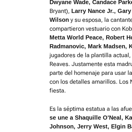
Dwyane Wade, Candace Park
Bryant),
Larry Nance Jr., Gary
y su esposa, la cantante
Wilson
compartieron vestuario con Kob
Metta World Peace, Robert H
Radmanovic, Mark Madsen, 
jugadores de la plantilla actua
Reaves. Justamente esta madr
parte del homenaje para usar l
con los detalles amarillos. Los 
fiesta.
Es la séptima estatua a las afu
se une a Shaquille O'Neal, K
Johnson, Jerry West, Elgin B