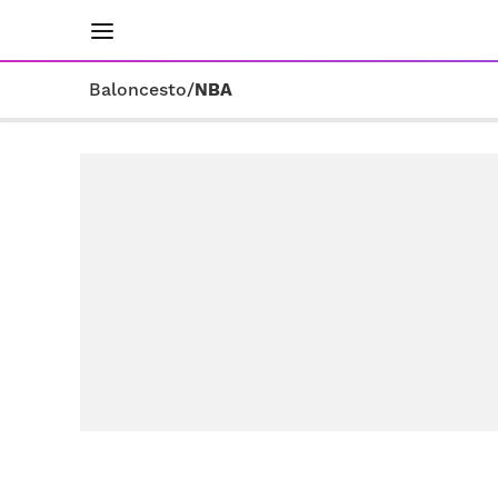
INICIO
RESULTADOS
ÚLTIMAS NOTICIAS
Baloncesto
/
NBA