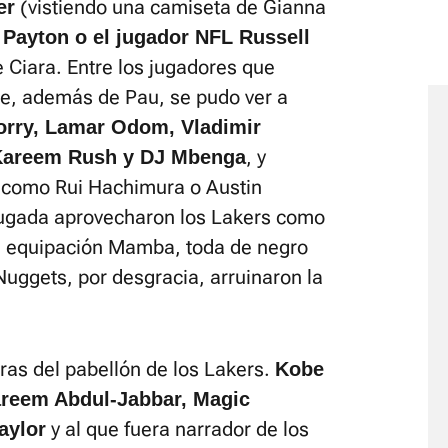
(vistiendo una camiseta de Gianna
er
 Payton o el jugador NFL Russell
 Ciara. Entre los jugadores que
e, además de Pau, se pudo ver a
orry, Lamar Odom, Vladimir
, y
Kareem Rush y DJ Mbenga
l, como Rui Hachimura o Austin
ugada aprovecharon los Lakers como
a equipación Mamba, toda de negro
Nuggets, por desgracia, arruinaron la
eras del pabellón de los Lakers.
Kobe
areem Abdul-Jabbar, Magic
y al que fuera narrador de los
aylor