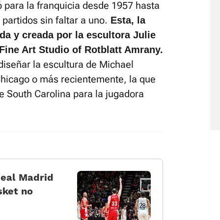
 para la franquicia desde 1957 hasta
partidos sin faltar a uno.
Esta, la
a y creada por la escultora Julie
Fine Art Studio of Rotblatt Amrany.
diseñar la escultura de Michael
Chicago o más recientemente, la que
e South Carolina para la jugadora
Real Madrid
sket no