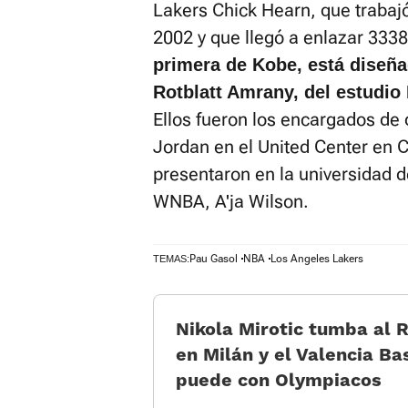
Lakers Chick Hearn, que trabajó
2002 y que llegó a enlazar 3338 
primera de Kobe, está diseñad
Rotblatt Amrany, del estudio 
Ellos fueron los encargados de 
Jordan en el United Center en 
presentaron en la universidad d
WNBA, A'ja Wilson.
Pau Gasol
NBA
Los Angeles Lakers
TEMAS:
Nikola Mirotic tumba al 
en Milán y el Valencia Ba
puede con Olympiacos