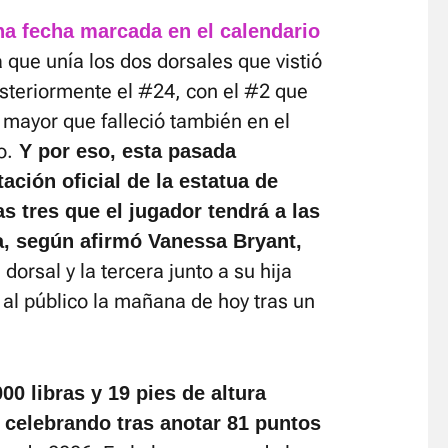
una fecha marcada en el calendario
 que unía los dos dorsales que vistió
osteriormente el #24, con el #2 que
a mayor que falleció también en el
o.
Y por eso, esta pasada
ción oficial de la estatua de
s tres que el jugador tendrá a las
a, según afirmó Vanessa Bryant,
dorsal y la tercera junto a su hija
 al público la mañana de hoy tras un
00 libras y 19 pies de altura
 celebrando tras anotar 81 puntos