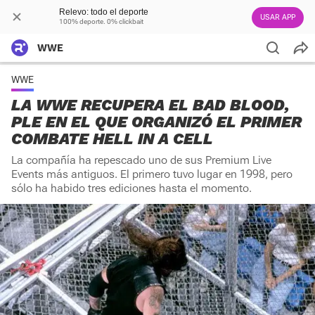
Relevo: todo el deporte
USAR APP
100% deporte. 0% clickbait
WWE
WWE
LA WWE RECUPERA EL BAD BLOOD,
PLE EN EL QUE ORGANIZÓ EL PRIMER
COMBATE HELL IN A CELL
La compañía ha repescado uno de sus Premium Live
Events más antiguos. El primero tuvo lugar en 1998, pero
sólo ha habido tres ediciones hasta el momento.