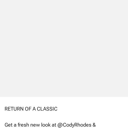
RETURN OF A CLASSIC
Get a fresh new look at
@CodyRhodes
&