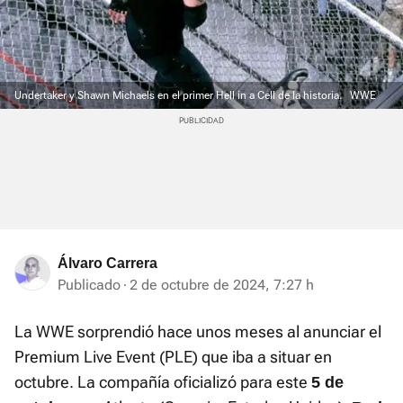
Undertaker y Shawn Michaels en el primer Hell in a Cell de la historia.
WWE
Álvaro Carrera
Publicado
2 de octubre de 2024, 7:27 h
La WWE sorprendió hace unos meses al anunciar el
Premium Live Event (PLE) que iba a situar en
octubre. La compañía oficializó para este
5 de