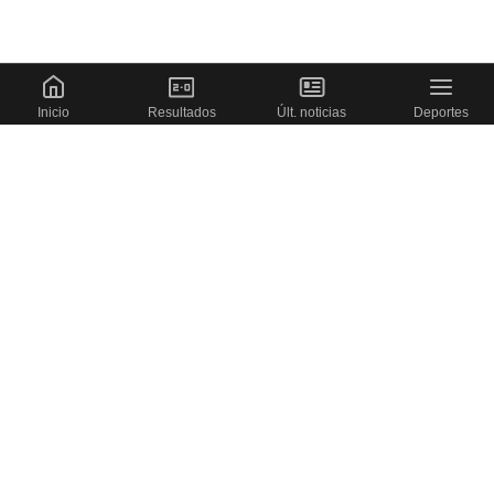
Inicio
Resultados
Últ. noticias
Deportes