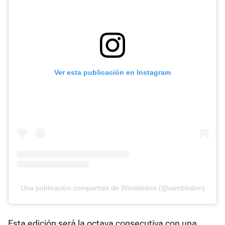
Ver esta publicación en Instagram
Una publicación compartida de Wimbledon (@wimbledon)
Esta edición será la octava consecutiva con una