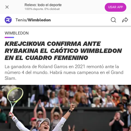
Relevo: todo el deporte
USAR APP
100% deporte. 0% clickbait
Tenis
/
Wimbledon
WIMBLEDON
KREJCIKOVA CONFIRMA ANTE
RYBAKINA EL CAÓTICO WIMBLEDON
EN EL CUADRO FEMENINO
La ganadora de Roland Garros en 2021 remontó ante la
número 4 del mundo. Habrá nueva campeona en el Grand
Slam.