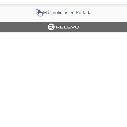
Más noticias en Portada
Cargando portada