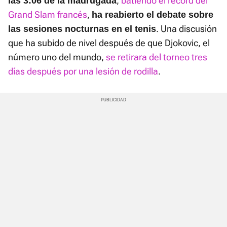
,
batiendo el récord del
las 3:06 de la madrugada
Grand Slam francés
,
ha reabierto el debate sobre
. Una discusión
las sesiones nocturnas en el tenis
que ha subido de nivel después de que Djokovic, el
número uno del mundo,
se retirara del torneo tres
días después por una lesión de rodilla
.