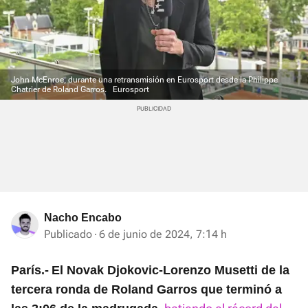
John McEnroe, durante una retransmisión en Eurosport desde la Philippe
Chatrier de Roland Garros.
Eurosport
Nacho Encabo
Publicado
6 de junio de 2024, 7:14 h
París.-
El Novak Djokovic-Lorenzo Musetti de la
tercera ronda de Roland Garros que terminó a