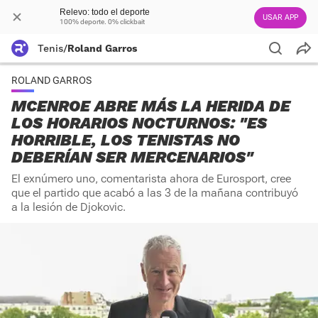
Relevo: todo el deporte
USAR APP
100% deporte. 0% clickbait
Tenis
/
Roland Garros
ROLAND GARROS
MCENROE ABRE MÁS LA HERIDA DE
LOS HORARIOS NOCTURNOS: "ES
HORRIBLE, LOS TENISTAS NO
DEBERÍAN SER MERCENARIOS"
El exnúmero uno, comentarista ahora de Eurosport, cree
que el partido que acabó a las 3 de la mañana contribuyó
a la lesión de Djokovic.