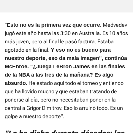
"
Medvedev
Esto no es la primera vez que ocurre.
jugó este año hasta las 3:30 en Australia. Es 10 años
más joven, pero al final le pasó factura. Estaba
agotado en la final.
Y eso no es bueno para
nuestro deporte, eso da mala imagen", continúa
McEnroe. "¿Juega LeBron James en las finales
de la NBA a las tres de la mañana? Es algo
He estado aquí todo el torneo y entiendo
absurdo.
que ha llovido mucho y que estaban tratando de
ponerse al día, pero no necesitaban poner en la
central a Grigor Dimitrov. Eso lo arruinó todo. Es un
golpe a nuestro deporte".
"Lo he dicho durante décadas: los