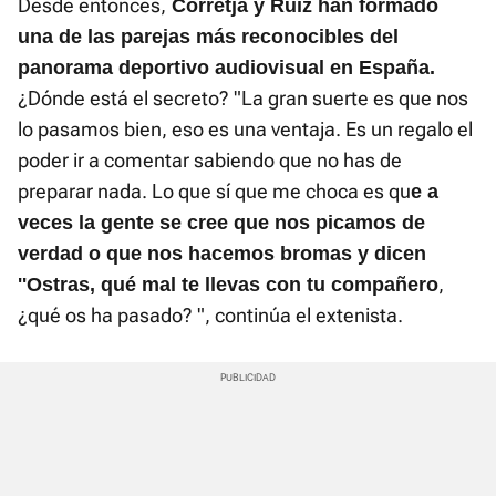
Desde entonces,
Corretja y Ruiz han formado
Time
una de las parejas más reconocibles del
panorama deportivo audiovisual en España.
¿Dónde está el secreto? "La gran suerte es que nos
lo pasamos bien, eso es una ventaja. Es un regalo el
poder ir a comentar sabiendo que no has de
preparar nada. Lo que sí que me choca es qu
e a
veces la gente se cree que nos picamos de
verdad o que nos hacemos bromas y dicen
,
''Ostras, qué mal te llevas con tu compañero
¿qué os ha pasado? ", continúa el extenista.