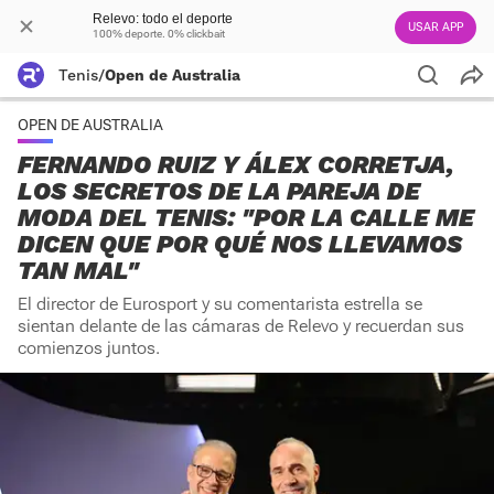
Relevo: todo el deporte
USAR APP
100% deporte. 0% clickbait
Tenis
/
Open de Australia
OPEN DE AUSTRALIA
FERNANDO RUIZ Y ÁLEX CORRETJA,
LOS SECRETOS DE LA PAREJA DE
MODA DEL TENIS: "POR LA CALLE ME
DICEN QUE POR QUÉ NOS LLEVAMOS
TAN MAL"
El director de Eurosport y su comentarista estrella se
sientan delante de las cámaras de Relevo y recuerdan sus
comienzos juntos.