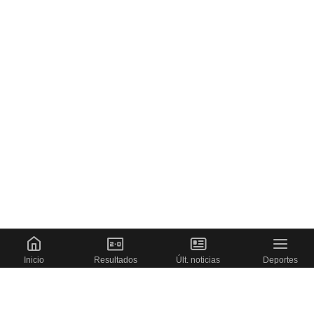
Inicio
Resultados
Últ. noticias
Deportes