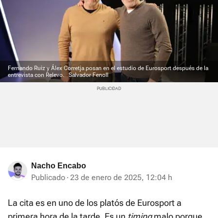
Fernando Ruiz y Álex Corretja posan en el estudio de Eurosport después de la
entrevista con Relevo.
Salvador Fenoll
Nacho Encabo
Publicado
23 de enero de 2025, 12:04 h
La cita es en uno de los platós de Eurosport a
primera hora de la tarde. Es un
timing
malo porque