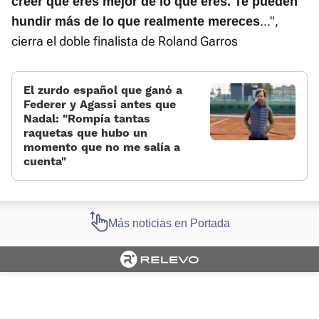
creer que eres mejor de lo que eres. Te pueden
...",
hundir más de lo que realmente mereces
cierra el doble finalista de Roland Garros
El zurdo español que ganó a
Federer y Agassi antes que
Nadal: "Rompía tantas
raquetas que hubo un
momento que no me salía a
cuenta"
Más noticias en Portada