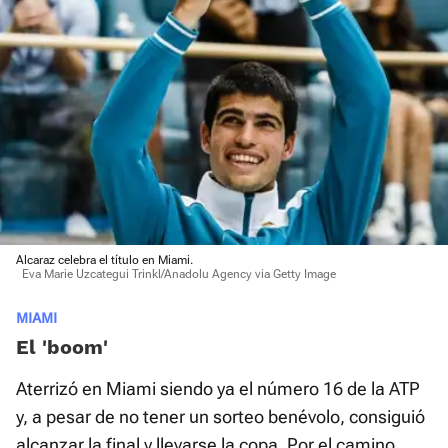
Alcaraz celebra el título en Miami.
Eva Marie Uzcategui Trinkl/Anadolu Agency via Getty Image
MIAMI
El 'boom'
Aterrizó en Miami siendo ya el número 16 de la ATP
y, a pesar de no tener un sorteo benévolo, consiguió
alcanzar la final y llevarse la copa. Por el camino