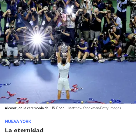
Alcaraz, en la ceremonia del US Open.
Matthew Stockman/Getty Images
NUEVA YORK
La eternidad