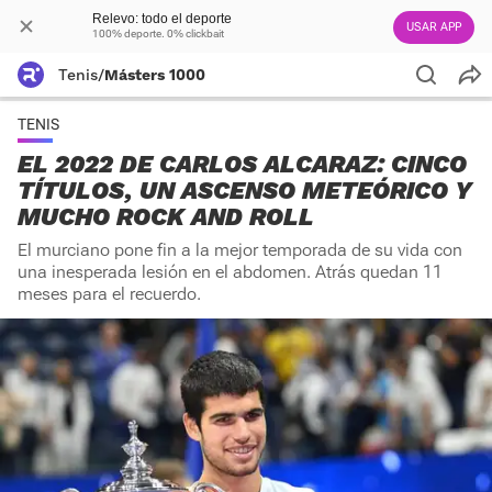
Relevo: todo el deporte
USAR APP
100% deporte. 0% clickbait
Tenis
/
Másters 1000
TENIS
EL 2022 DE CARLOS ALCARAZ: CINCO
TÍTULOS, UN ASCENSO METEÓRICO Y
MUCHO ROCK AND ROLL
El murciano pone fin a la mejor temporada de su vida con
una inesperada lesión en el abdomen. Atrás quedan 11
meses para el recuerdo.