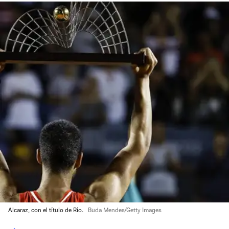
Alcaraz, con el título de Río.
Buda Mendes/Getty Images