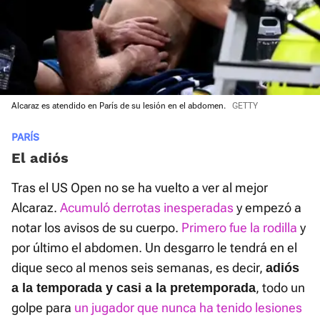
Alcaraz es atendido en París de su lesión en el abdomen.
GETTY
PARÍS
El adiós
Tras el US Open no se ha vuelto a ver al mejor
Alcaraz.
Acumuló derrotas inesperadas
y empezó a
notar los avisos de su cuerpo.
Primero fue la rodilla
y
por último el abdomen. Un desgarro le tendrá en el
dique seco al menos seis semanas, es decir,
adiós
, todo un
a la temporada y casi a la pretemporada
golpe para
un jugador que nunca ha tenido lesiones