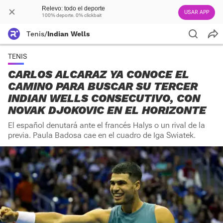
Relevo: todo el deporte
USAR APP
100% deporte. 0% clickbait
Tenis
/
Indian Wells
TENIS
CARLOS ALCARAZ YA CONOCE EL
CAMINO PARA BUSCAR SU TERCER
INDIAN WELLS CONSECUTIVO, CON
NOVAK DJOKOVIC EN EL HORIZONTE
El español denutará ante el francés Halys o un rival de la
previa. Paula Badosa cae en el cuadro de Iga Swiatek.