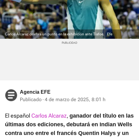
Carlos Alcaraz celebra un punto en la exhibición ante Tiafoe.
Efe
Agencia EFE
Publicado
4 de marzo de 2025, 8:01 h
El español
Carlos Alcaraz
,
ganador del título en las
últimas dos ediciones, debutará en Indian Wells
contra uno entre el francés Quentin Halys y un