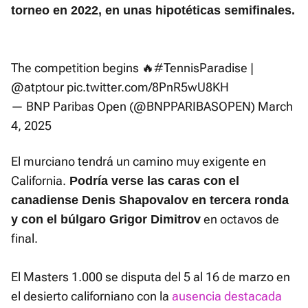
torneo en 2022, en unas hipotéticas semifinales.
The competition begins 🔥
#TennisParadise
|
@atptour
pic.twitter.com/8PnR5wU8KH
— BNP Paribas Open (@BNPPARIBASOPEN)
March
4, 2025
El murciano tendrá un camino muy exigente en
California.
Podría verse las caras con el
canadiense Denis Shapovalov en tercera ronda
en octavos de
y con el búlgaro Grigor Dimitrov
final.
El Masters 1.000 se disputa del 5 al 16 de marzo en
el desierto californiano con la
ausencia destacada