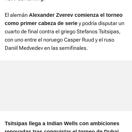
El alemán
Alexander Zverev comienza el torneo
y podría disputar un
como primer cabeza de serie
cuarto de final contra el griego Stefanos Tsitsipas,
con uno entre el noruego Casper Ruud y el ruso
Daniil Medvedev en las semifinales.
Tsitsipas llega a Indian Wells con ambiciones
.
renovadas tras conquistar el torneo de Dubai