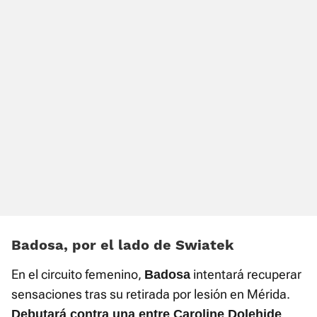
Badosa, por el lado de Swiatek
En el circuito femenino,
intentará recuperar
Badosa
sensaciones tras su retirada por lesión en Mérida.
Debutará contra una entre Caroline Dolehide