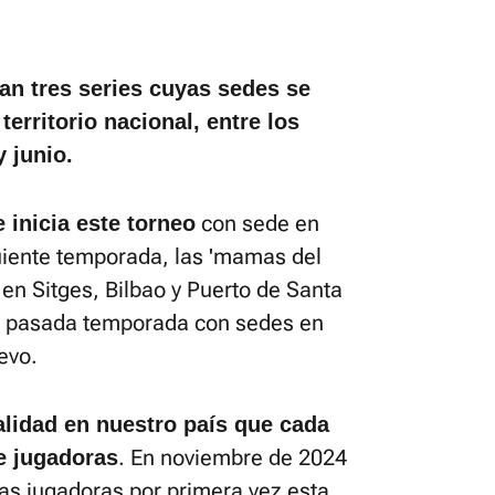
an tres series cuyas sedes se
 territorio nacional, entre los
 junio.
con sede en
 inicia este torneo
iguiente temporada, las 'mamas del
en Sitges, Bilbao y Puerto de Santa
la pasada temporada con sedes en
evo.
alidad en nuestro país que cada
. En noviembre de 2024
e jugadoras
las jugadoras por primera vez esta