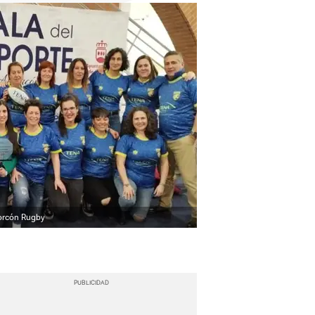
orcón Rugby