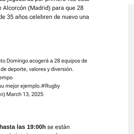
e Alcorcón (Madrid) para que 28
de 35 años celebren de nuevo una
anto Domingo acogerá a 28 equipos de
e deporte, valores y diversión.
iempo
 su mejor ejemplo.
#Rugby
on)
March 13, 2025
se están
hasta las 19:00h