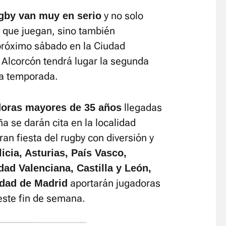
y no solo
gby van muy en serio
s que juegan, sino también
 próximo sábado en la Ciudad
Alcorcón tendrá lugar la segunda
a temporada.
llegadas
doras mayores de 35 años
a se darán cita en la localidad
an fiesta del rugby con diversión y
icia, Asturias, País Vasco,
ad Valenciana, Castilla y León,
aportarán jugadoras
dad de Madrid
 este fin de semana.