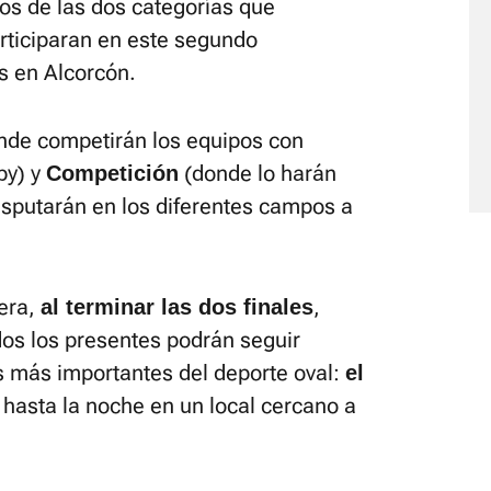
dos de las dos categorías que
rticiparan en este segundo
s en Alcorcón.
nde competirán los equipos con
by) y
(donde lo harán
Competición
isputarán en los diferentes campos a
era,
,
al terminar las dos finales
dos los presentes podrán seguir
s más importantes del deporte oval:
el
 hasta la noche en un local cercano a