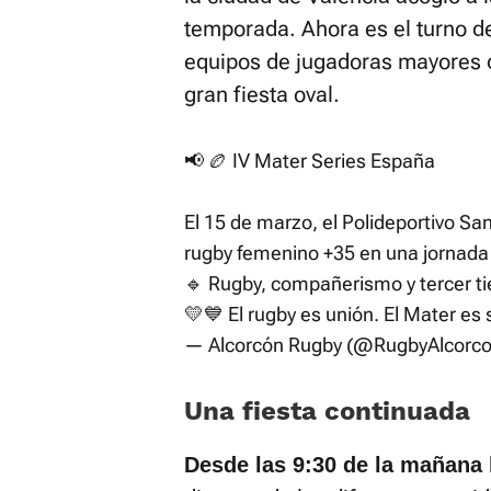
temporada. Ahora es el turno d
equipos de jugadoras mayores 
gran fiesta oval.
📢 🏉 IV Mater Series España
El 15 de marzo, el Polideportivo S
rugby femenino +35 en una jornada d
🔹 Rugby, compañerismo y tercer t
💛💙 El rugby es unión. El Mater es
— Alcorcón Rugby (@RugbyAlcorc
Una fiesta continuada
Desde las 9:30 de la mañana 