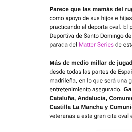
Parece que las mamás del ru
como apoyo de sus hijos e hija
practicando el deporte oval. El
Deportiva de Santo Domingo de 
parada del
Matter Series
de est
Más de medio millar de juga
desde todas las partes de Españ
madrileña, en lo que será una gr
entretenimiento asegurado.
Gal
Cataluña, Andalucía, Comunid
Castilla La Mancha y Comuni
veteranas a esta gran cita oval