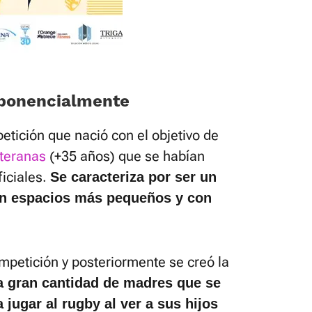
xponencialmente
tición que nació con el objetivo de
teranas
(+35 años) que se habían
ficiales.
Se caracteriza por ser un
en espacios más pequeños y con
ompetición y posteriormente se creó la
a gran cantidad de madres que se
jugar al rugby al ver a sus hijos