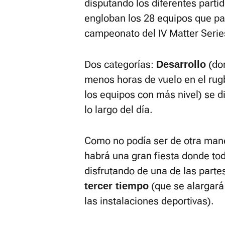
disputando los diferentes parti
engloban los 28 equipos que pa
campeonato del IV Matter Serie
Dos categorías:
(do
Desarrollo
menos horas de vuelo en el rug
los equipos con más nivel) se d
lo largo del día.
Como no podía ser de otra man
habrá una gran fiesta donde to
disfrutando de una de las parte
(que se alargará
tercer tiempo
las instalaciones deportivas).