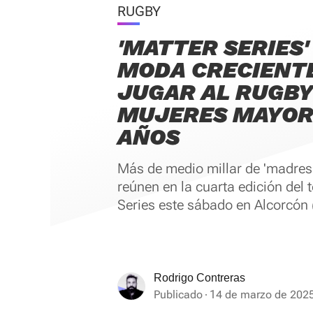
RUGBY
'MATTER SERIES'
MODA CRECIENT
JUGAR AL RUGBY
MUJERES MAYORE
AÑOS
Más de medio millar de 'madres 
reúnen en la cuarta edición del 
Series este sábado en Alcorcón 
Rodrigo Contreras
Publicado
14 de marzo de 2025