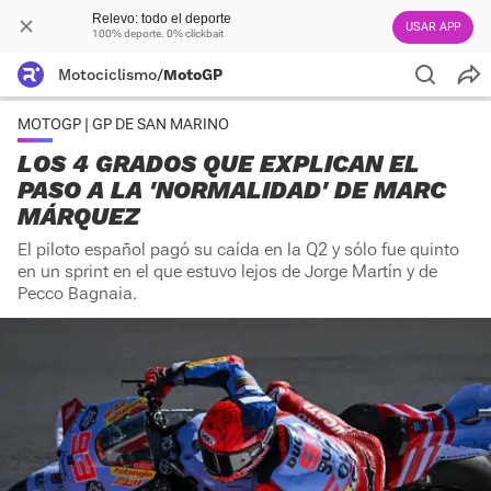
Relevo: todo el deporte
USAR APP
100% deporte. 0% clickbait
Motociclismo
/
MotoGP
MOTOGP | GP DE SAN MARINO
LOS 4 GRADOS QUE EXPLICAN EL
PASO A LA 'NORMALIDAD' DE MARC
MÁRQUEZ
El piloto español pagó su caída en la Q2 y sólo fue quinto
en un sprint en el que estuvo lejos de Jorge Martín y de
Pecco Bagnaia.