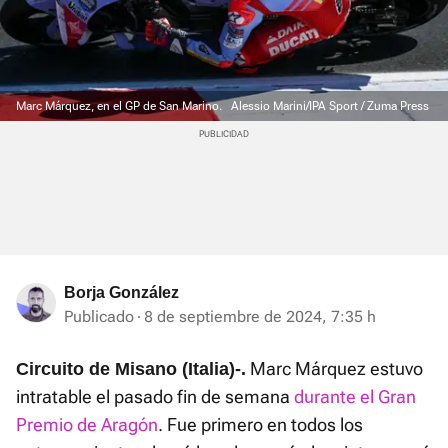
Marc Márquez, en el GP de San Marino.
Alessio Marini/IPA Sport / Zuma Press
Borja González
Publicado
8 de septiembre de 2024, 7:35 h
Marc Márquez estuvo
Circuito de Misano (Italia)-.
intratable el pasado fin de semana
durante el Gran
Premio de Aragón
. Fue primero en todos los