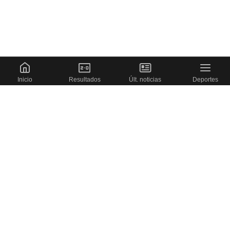
Inicio
Resultados
Últ. noticias
Deportes