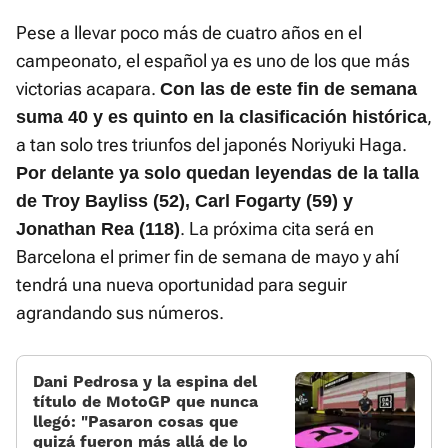
Pese a llevar poco más de cuatro años en el
campeonato, el español ya es uno de los que más
victorias acapara.
Con las de este fin de semana
,
suma 40 y es quinto en la clasificación histórica
a tan solo tres triunfos del japonés Noriyuki Haga.
Por delante ya solo quedan leyendas de la talla
de Troy Bayliss (52), Carl Fogarty (59) y
. La próxima cita será en
Jonathan Rea (118)
Barcelona el primer fin de semana de mayo y ahí
tendrá una nueva oportunidad para seguir
agrandando sus números.
Dani Pedrosa y la espina del
título de MotoGP que nunca
llegó: «Pasaron cosas que
quizá fueron más allá de lo