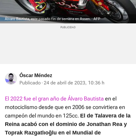
Álvaro Bautista, este pasado fin de semana en Assen.
AFP
Óscar Méndez
Publicado
24 de abril de 2023, 10:36 h
El 2022 fue el gran año de Álvaro Bautista
en el
motociclismo desde que en 2006 se convirtiera en
campeón del mundo en 125cc.
E
l de Talavera de la
Reina acabó con el dominio de Jonathan Rea y
Toprak Razgatlıoğlu en el Mundial de