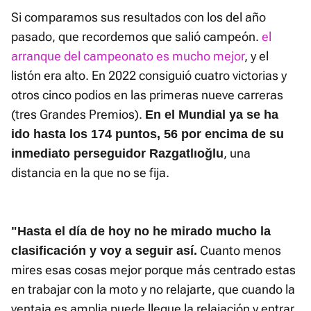
Si comparamos sus resultados con los del año
pasado, que recordemos que salió campeón.
el
arranque del campeonato es mucho mejor
, y el
listón era alto. En 2022 consiguió cuatro victorias y
otros cinco podios en las primeras nueve carreras
(tres Grandes Premios).
En el Mundial ya se ha
ido hasta los 174 puntos, 56 por encima de su
, una
inmediato perseguidor Razgatlıoğlu
distancia en la que no se fija.
"Hasta el día de hoy no he mirado mucho la
Cuanto menos
clasificación y voy a seguir así.
mires esas cosas mejor porque más centrado estas
en trabajar con la moto y no relajarte, que cuando la
ventaja es amplia puede llegue la relajación y entrar