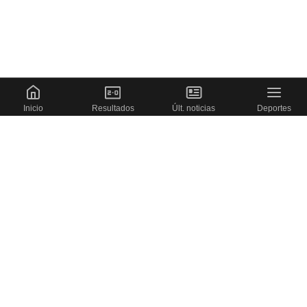
Inicio
Resultados
Últ. noticias
Deportes