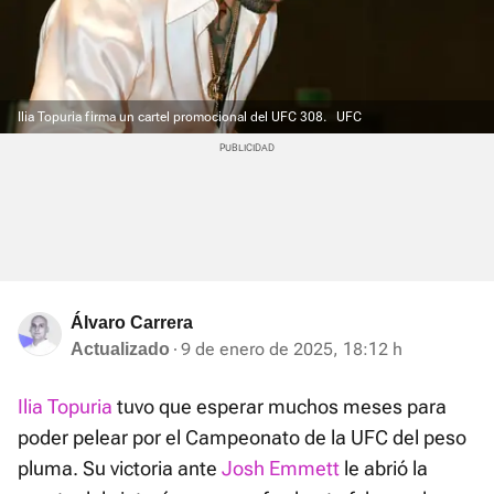
Ilia Topuria firma un cartel promocional del UFC 308.
UFC
Álvaro Carrera
9 de enero de 2025, 18:12 h
Actualizado
Ilia Topuria
tuvo que esperar muchos meses para
poder pelear por el Campeonato de la UFC del peso
pluma. Su victoria ante
Josh Emmett
le abrió la