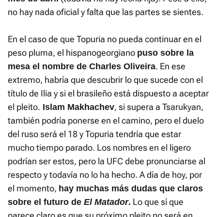
no hay nada oficial y falta que las partes se sientes.
En el caso de que Topuria no pueda continuar en el
peso pluma, el hispanogeorgiano
puso sobre la
. En ese
mesa el nombre de Charles Oliveira
extremo, habría que descubrir lo que sucede con el
título de Ilia y si el brasileño está dispuesto a aceptar
el pleito.
, si supera a Tsarukyan,
Islam Makhachev
también podría ponerse en el camino, pero el duelo
del ruso será el 18 y Topuria tendría que estar
mucho tiempo parado. Los nombres en el ligero
podrían ser estos, pero la UFC debe pronunciarse al
respecto y todavía no lo ha hecho. A día de hoy, por
el momento,
hay muchas más dudas que claros
Lo que sí que
sobre el futuro de
El Matador
.
parece claro es que su próximo pleito no será en