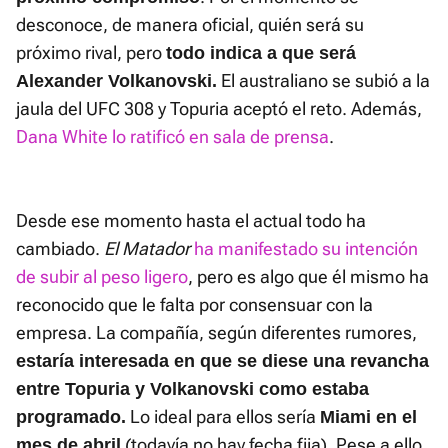
desconoce, de manera oficial, quién será su
próximo rival, pero
todo indica a que será
El australiano se subió a la
Alexander Volkanovski.
jaula del UFC 308 y Topuria aceptó el reto. Además,
Dana White lo ratificó en sala de prensa
.
Desde ese momento hasta el actual todo ha
cambiado.
El Matador
ha manifestado su intención
de subir al peso ligero
, pero es algo que él mismo ha
reconocido que le falta por consensuar con la
empresa. La compañía, según diferentes rumores,
estaría interesada en que se diese una revancha
entre Topuria y Volkanovski como estaba
Lo ideal para ellos sería
programado.
Miami en el
(todavía no hay fecha fija). Pese a ello,
mes de abril