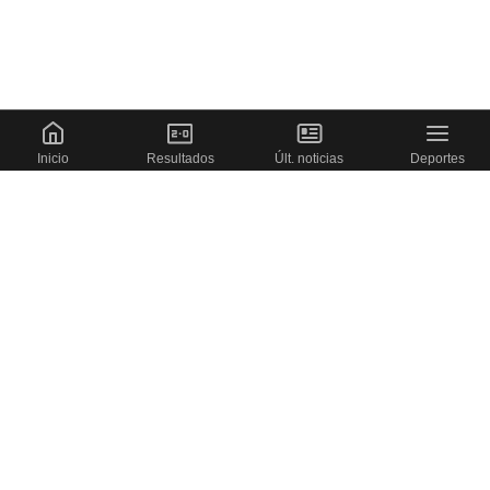
Inicio
Resultados
Últ. noticias
Deportes