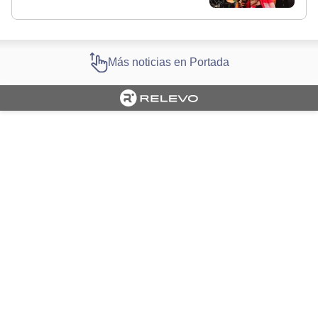
Más noticias en Portada
Cargando portada