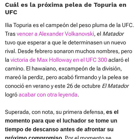
Cuál es la próxima pelea de Topuria en
UFC
Ilia Topuria es el campeón del peso pluma de la UFC.
Tras
vencer a Alexander Volkanovski
, el
Matador
tuvo que esperar a que le determinasen un nuevo
rival. Desde febrero sonaron muchos nombres, pero
la
victoria de Max Holloway en el UFC 300
aclaró el
camino. El hawaiano, excampeón de la división,
mareó la perdiz, pero acabó firmando y la pelea se
conoció en verano y este 26 de octubre
El Matador
logró
acabar con otra leyenda
.
Superada, con nota, su primera defensa,
es el
momento para que el luchador se tome un
tiempo de descanso antes de afrontar su
. Por el momento se
próximo compromiso