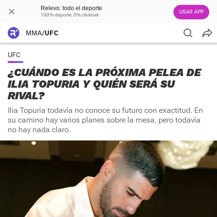
Relevo: todo el deporte
USAR APP
100% deporte. 0% clickbait
MMA
/
UFC
UFC
¿CUÁNDO ES LA PRÓXIMA PELEA DE
ILIA TOPURIA Y QUIÉN SERÁ SU
RIVAL?
Ilia Topuria todavía no conoce su futuro con exactitud. En
su camino hay varios planes sobre la mesa, pero todavía
no hay nada claro.