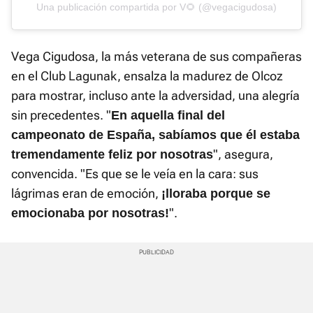
Una publicación compartida por V🌻 (@vegacigudosa)
Vega Cigudosa, la más veterana de sus compañeras
en el Club Lagunak, ensalza la madurez de Olcoz
para mostrar, incluso ante la adversidad, una alegría
sin precedentes. "
En aquella final del
campeonato de España, sabíamos que él estaba
", asegura,
tremendamente feliz por nosotras
convencida. "Es que se le veía en la cara: sus
lágrimas eran de emoción,
¡lloraba porque se
".
emocionaba por nosotras!