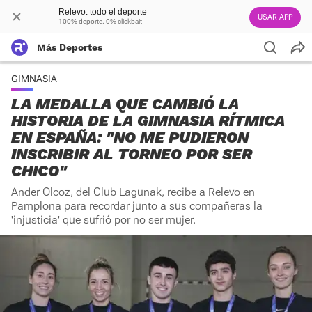
Relevo: todo el deporte
USAR APP
100% deporte. 0% clickbait
Más Deportes
GIMNASIA
LA MEDALLA QUE CAMBIÓ LA
HISTORIA DE LA GIMNASIA RÍTMICA
EN ESPAÑA: "NO ME PUDIERON
INSCRIBIR AL TORNEO POR SER
CHICO"
Ander Olcoz, del Club Lagunak, recibe a Relevo en
Pamplona para recordar junto a sus compañeras la
'injusticia' que sufrió por no ser mujer.