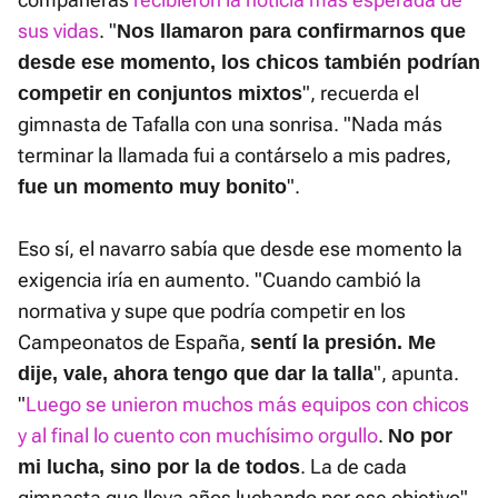
sus vidas
. "
Nos llamaron para confirmarnos que
desde ese momento, los chicos también podrían
", recuerda el
competir en conjuntos mixtos
gimnasta de Tafalla con una sonrisa. "Nada más
terminar la llamada fui a contárselo a mis padres,
".
fue un momento muy bonito
Eso sí, el navarro sabía que desde ese momento la
exigencia iría en aumento. "Cuando cambió la
normativa y supe que podría competir en los
Campeonatos de España,
sentí la presión. Me
", apunta.
dije, vale, ahora tengo que dar la talla
"
Luego se unieron muchos más equipos con chicos
y al final lo cuento con muchísimo orgullo
.
No por
. La de cada
mi lucha, sino por la de todos
gimnasta que lleva años luchando por ese objetivo".