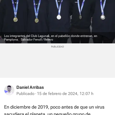
Los integrantes del Club Lagunak, en el pabellón donde entrenan, en
Pamplona.
Salvador Fenoll / Relevo
Daniel Arribas
Publicado
15 de febrero de 2024, 12:07 h
En diciembre de 2019, poco antes de que un virus
sacudiera el planeta, un pequeño grupo de