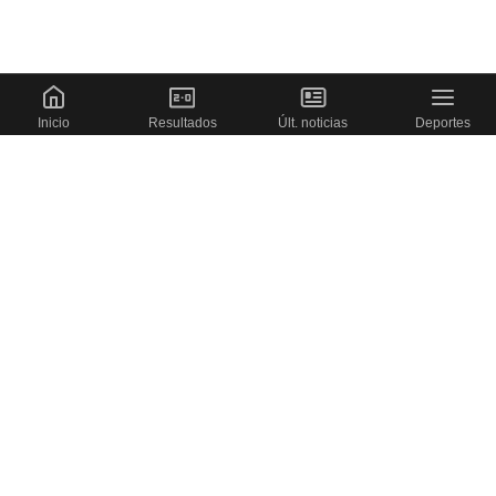
Inicio
Resultados
Últ. noticias
Deportes