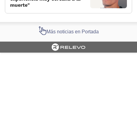
muerte»
Más noticias en Portada
Cargando portada