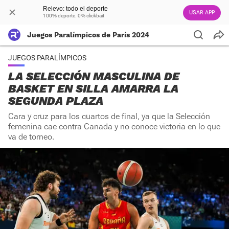
Relevo: todo el deporte
USAR APP
100% deporte. 0% clickbait
Juegos Paralímpicos de París 2024
JUEGOS PARALÍMPICOS
LA SELECCIÓN MASCULINA DE
BASKET EN SILLA AMARRA LA
SEGUNDA PLAZA
Cara y cruz para los cuartos de final, ya que la Selección
femenina cae contra Canada y no conoce victoria en lo que
va de torneo.