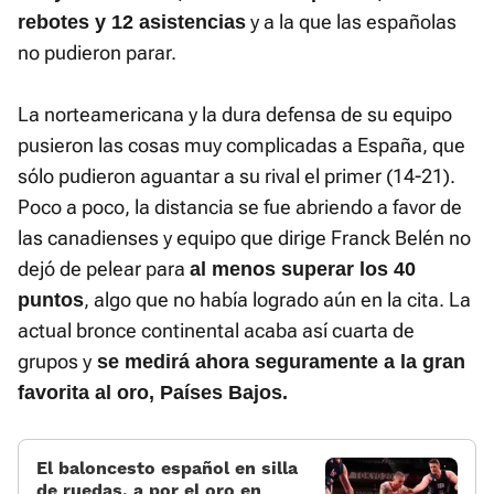
y a la que las españolas
rebotes y 12 asistencias
no pudieron parar.
La norteamericana y la dura defensa de su equipo
pusieron las cosas muy complicadas a España, que
sólo pudieron aguantar a su rival el primer (14-21).
Poco a poco, la distancia se fue abriendo a favor de
las canadienses y equipo que dirige Franck Belén no
dejó de pelear para
al menos superar los 40
, algo que no había logrado aún en la cita. La
puntos
actual bronce continental acaba así cuarta de
grupos y
se medirá ahora seguramente a la gran
favorita al oro, Países Bajos.
El baloncesto español en silla
de ruedas, a por el oro en