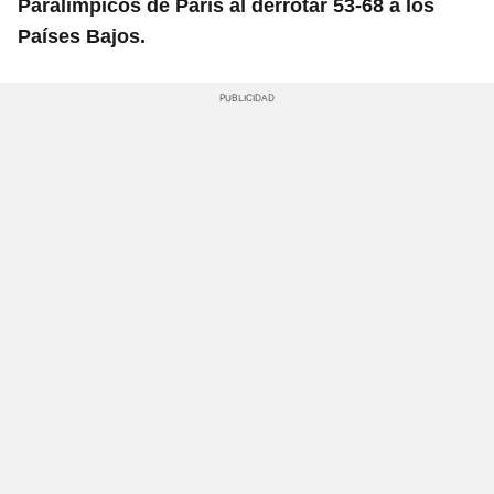
Paralímpicos de París al derrotar 53-68 a los
Países Bajos.