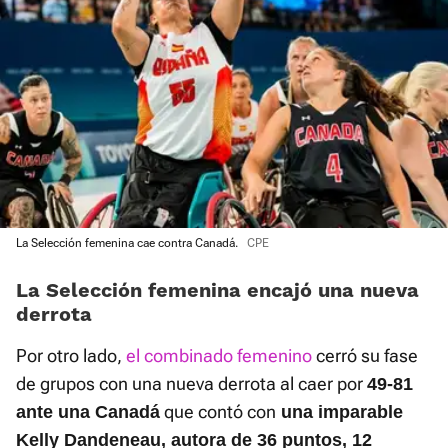
La Selección femenina cae contra Canadá.
CPE
La Selección femenina encajó una nueva
derrota
Por otro lado,
el combinado femenino
cerró su fase
de grupos con una nueva derrota al caer por
49-81
que contó con
ante una Canadá
una imparable
Kelly Dandeneau, autora de 36 puntos, 12