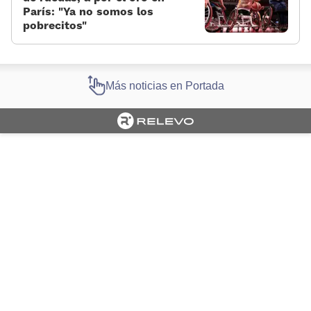
París: “Ya no somos los
pobrecitos”
Más noticias en Portada
Cargando portada