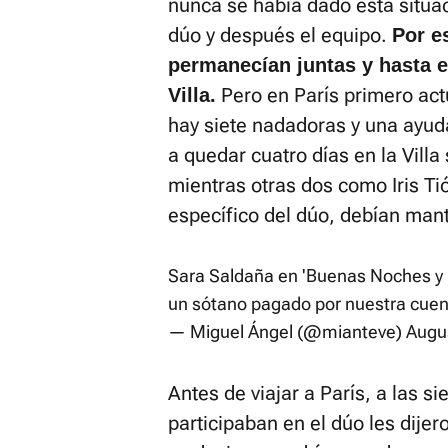
nunca se había dado esta situa
dúo y después el equipo.
Por e
permanecían juntas y hasta e
Pero en París primero actu
Villa.
hay siete nadadoras y una ayud
a quedar cuatro días en la Villa
mientras otras dos como Iris Tió
específico del dúo, debían mant
Sara Saldaña en 'Buenas Noches y
un sótano pagado por nuestra cue
— Miguel Ángel (@mianteve)
Augu
Antes de viajar a París, a las s
participaban en el dúo les dijero