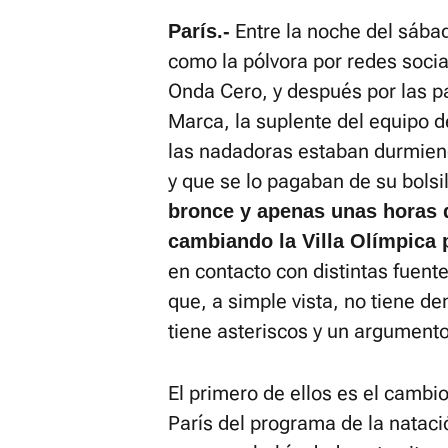
Entre la noche del sába
París.-
como la pólvora por redes soci
Onda Cero, y después por las p
Marca, la suplente del equipo d
las nadadoras estaban durmiend
y que se lo pagaban de su bolsi
bronce y apenas unas horas 
cambiando la Villa Olímpica 
en contacto con distintas fuente
que, a simple vista, no tiene 
tiene asteriscos y un argumento
El primero de ellos es el cambi
París del programa de la nataci