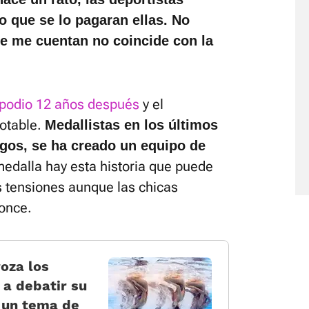
 que se lo pagaran ellas. No
ue me cuentan no coincide con la
podio 12 años después
y el
otable.
Medallistas en los últimos
gos, se ha creado un equipo de
edalla hay esta historia que puede
s tensiones aunque las chicas
ronce.
oza los
 a debatir su
s un tema de