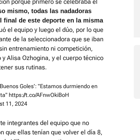
ción porque primero se celebraba el
so mismo, todas las nadadoras
l final de este deporte en la misma
ó el equipo y luego el dúo, por lo que
ante de la seleccionadora que se iban
 sin entrenamiento ni competición,
 y Alisa Ozhogina, y el cuerpo técnico
ener sus rutinas.
 Buenos Goles': "Estamos durmiendo en
nta"
https://t.co/AFnwOkiBoH
st 11, 2024
iete integrantes del equipo que no
n que ellas tenían que volver el día 8,