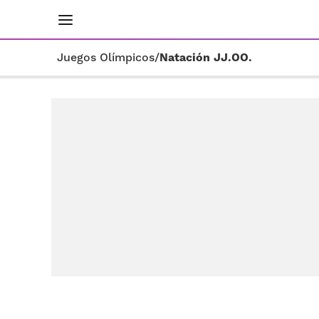
INICIO
RESULTADOS
ÚLTIMAS NOTICIAS
Juegos Olímpicos
/
Natación JJ.OO.