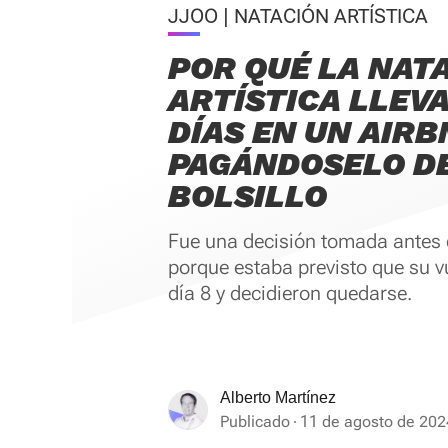
JJOO | NATACIÓN ARTÍSTICA
POR QUÉ LA NAT
ARTÍSTICA LLEV
DÍAS EN UN AIRB
PAGÁNDOSELO DE
BOLSILLO
Fue una decisión tomada antes d
porque estaba previsto que su v
día 8 y decidieron quedarse.
Alberto Martínez
Publicado
11 de agosto de 202