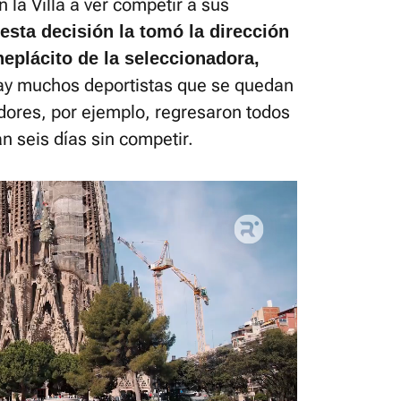
 la Villa a ver competir a sus
esta decisión la tomó la dirección
neplácito de la seleccionadora,
ay muchos deportistas que se quedan
dores, por ejemplo, regresaron todos
an seis días sin competir.