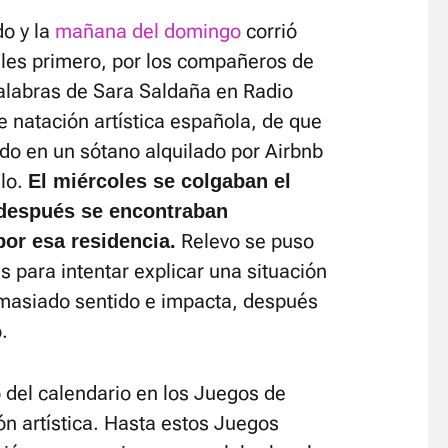
do y la
mañana del domingo
corrió
ales primero, por los compañeros de
alabras de Sara Saldaña en Radio
e natación artística española, de que
o en un sótano alquilado por Airbnb
llo.
El miércoles se colgaban el
después se encontraban
Relevo se puso
por esa residencia.
s para intentar explicar una situación
demasiado sentido e impacta, después
.
o del calendario en los Juegos de
ón artística. Hasta estos Juegos