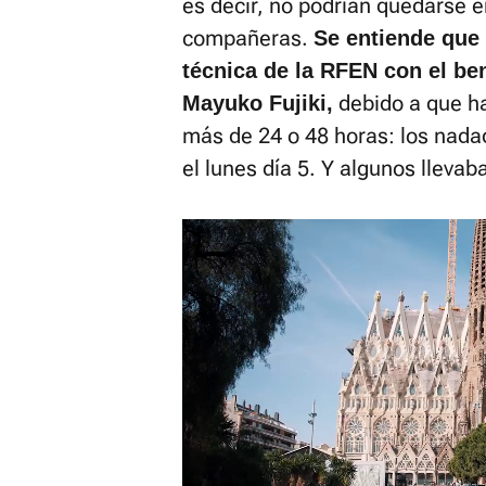
es decir, no podrían quedarse en
compañeras.
Se entiende que 
técnica de la RFEN con el be
debido a que h
Mayuko Fujiki,
más de 24 o 48 horas: los nada
el lunes día 5. Y algunos llevab