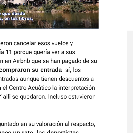
Fullscreen
ieron cancelar esos vuelos y
a 11 porque quería ver a sus
n en Airbnb que se han pagado de su
-sí, los
 compraron su entrada
ntradas aunque tienen descuentos a
 el Centro Acuático la interpretación
Y allí se quedaron. Incluso estuvieron
guntado en su valoración al respecto,
ace un rato, las deportistas