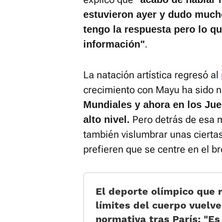
estuvieron ayer y dudo mucho
tengo la respuesta pero lo q
.
información"
La natación artística regresó al
crecimiento con Mayu ha sido n
Mundiales y ahora en los Jue
Pero detrás de esa m
alto nivel.
también vislumbrar unas cierta
prefieren que se centre en el b
El deporte olímpico que r
límites del cuerpo vuelve
normativa tras París: «E