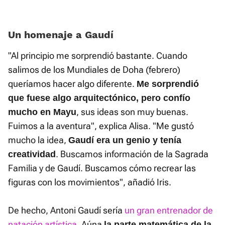
Un homenaje a Gaudí
"Al principio me sorprendió bastante. Cuando
salimos de los Mundiales de Doha (febrero)
queríamos hacer algo diferente.
Me sorprendió
que fuese algo arquitectónico, pero confío
, sus ideas son muy buenas.
mucho en Mayu
Fuimos a la aventura", explica Alisa. "Me gustó
mucho la idea,
Gaudí era un genio y tenía
. Buscamos información de la Sagrada
creatividad
Familia y de Gaudí. Buscamos cómo recrear las
figuras con los movimientos", añadió Iris.
De hecho, Antoni Gaudí sería
un gran entrenador de
natación artística
. Aúna
la parte matemática de la