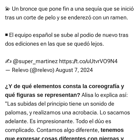
💫 Un bronce que pone fin a una sequía que se inició
tras un corte de pelo y se enderezó con un ramen.
◾️ El equipo español se sube al podio de nuevo tras
dos ediciones en las que se quedó lejos.
✍️
@super_martinez
https://t.co/uUtvrVO9N4
— Relevo (@relevo)
August 7, 2024
¿Y de qué elementos consta la coreografía y
Alisa lo explica así:
qué figuras se representan?
"Las subidas del principio tiene un sonido de
palomas, y realizamos una acrobacia. Lo sacamos
adelante. Es impresionante. Todo el dúo es
complicado. Contamos algo diferente,
tenemos
que expresar cosas diferentes con piernas y