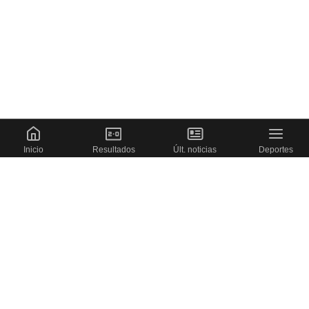
Inicio
Resultados
Últ. noticias
Deportes