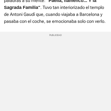
palabras a su mente:
"Paella, flamenco... Y la
. Tuvo tan interiorizado el templo
Sagrada Familia"
de Antoni Gaudí que, cuando viajaba a Barcelona y
pasaba con el coche, se emocionaba solo con verlo.