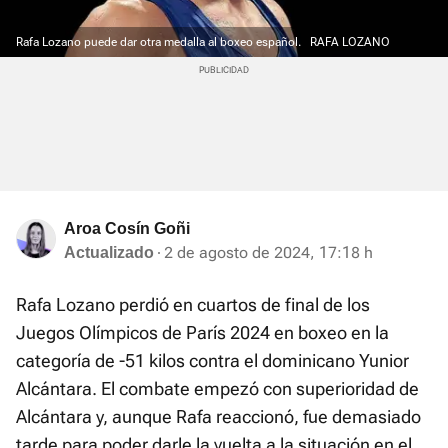
Rafa Lozano puede dar otra medalla al boxeo español.
RAFA LOZANO
Aroa Cosín Goñi
2 de agosto de 2024, 17:18 h
Actualizado
Rafa Lozano perdió en cuartos de final de los
Juegos Olímpicos de París 2024 en boxeo en la
categoría de -51 kilos contra el dominicano Yunior
Alcántara. El combate empezó con superioridad de
Alcántara y, aunque Rafa reaccionó, fue demasiado
tarde para poder darle la vuelta a la situación en el