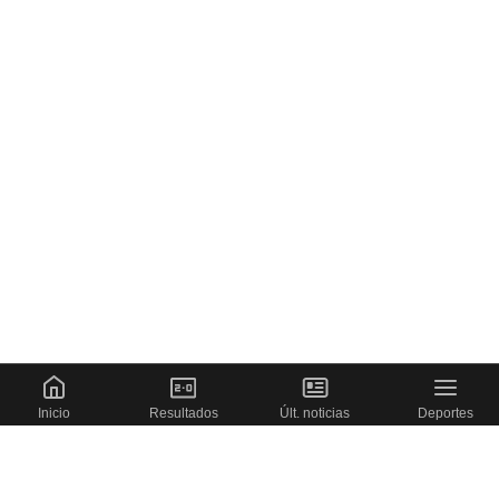
Inicio
Resultados
Últ. noticias
Deportes