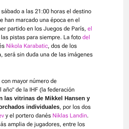
e sábado a las 21:00 horas el destino
ue han marcado una época en el
r partido en los Juegos de París,
el
 las pistas para siempre. La foto
del
cés
Nikola Karabatic
, dos de los
a, será sin duda una de las imágenes
s con mayor número de
 año" de la IHF (la federación
n las vitrinas de Mikkel Hansen y
, por los dos
torchados individuales
ev
y el portero danés
Niklas Landin
.
s amplia de jugadores, entre los