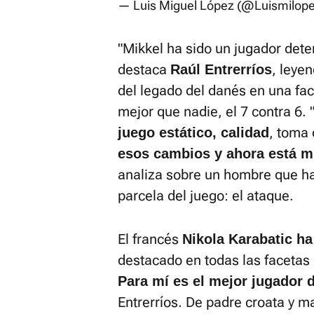
— Luis Miguel López (@Luismilop
"Mikkel ha sido un jugador dete
destaca
, leye
Raúl Entrerríos
del legado del danés en una fac
mejor que nadie, el 7 contra 6
, toma
juego estático, calidad
esos cambios y ahora está mu
analiza sobre un hombre que ha
parcela del juego: el ataque.
El francés
Nikola Karabatic ha
destacado en todas las facetas
Para mí es el mejor jugador 
Entrerríos. De padre croata y ma