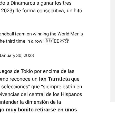
ado a Dinamarca a ganar los tres
 2023) de forma consecutiva, un hito
handball team on winning the World Men's
 third time in a row! 🇩🇰🤾‍♂️🥇🏆
January 30, 2023
Juegos de Tokio por encima de las
como reconoce un
que
Ian Tarrafeta
o selecciones" que "siempre están en
vivencias del central de los Hispanos
entender la dimensión de la
go muy bonito retirarse en unos