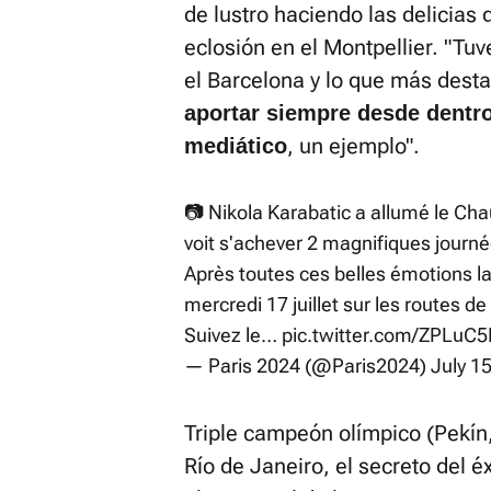
de lustro haciendo las delicias
eclosión en el Montpellier. "Tuv
el Barcelona y lo que más desta
aportar siempre desde dentro
, un ejemplo".
mediático
📷 Nikola Karabatic a allumé le Cha
voit s'achever 2 magnifiques journé
Après toutes ces belles émotions l
mercredi 17 juillet sur les routes de 
Suivez le…
pic.twitter.com/ZPLuC
— Paris 2024 (@Paris2024)
July 1
Triple campeón olímpico (Pekín
Río de Janeiro, el secreto del é