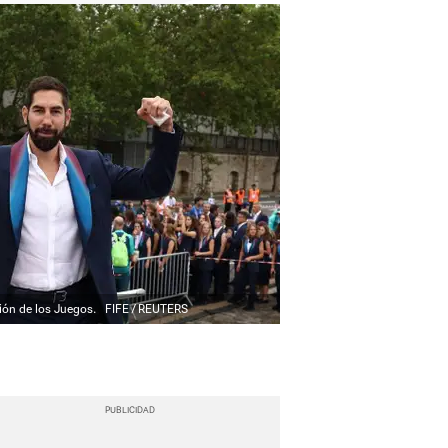
ción de los Juegos.
FIFE / REUTERS