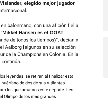
islander, elegido mejor jugador
internacional.
en balonmano, con una afición fiel a
 "
Mikkel Hansen es el GOAT
nde de todos los tiempos)", decían a
el Aalborg [algunos en su selección
our de la Champions en Colonia. En la
e continúa.
s leyendas, se retiran al finalizar esta
huérfano de dos de sus rutilantes
para los que amamos este deporte. Les
el Olimpo de los más grandes