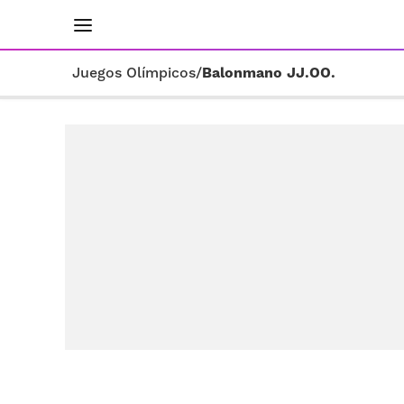
INICIO
RESULTADOS
ÚLTIMAS NOTICIAS
Juegos Olímpicos
/
Balonmano JJ.OO.