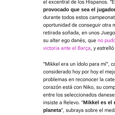
el excentral de los Hispanos. "
provocado que sea el jugado
durante todos estos campeonato
oportunidad de conseguir otra m
retirada soñada, en unos Juego
su alter ego danés, que
no pudo
victoria ante el Barça
, y estrell
"Mikkel era un ídolo para mí", 
considerado hoy por hoy el mejo
problemas en reconocer la cate
corazón está con Niko, su compa
entre los seleccionados danese
insiste a Relevo. "
Mikkel es el
", subraya sobre el meda
planeta