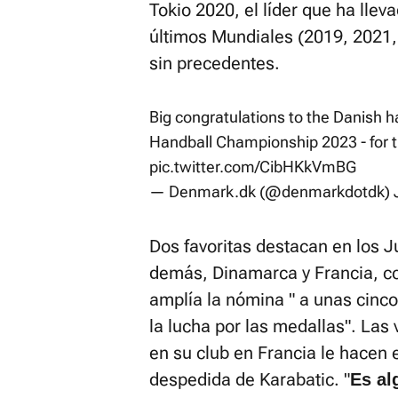
Tokio 2020, el líder que ha llev
últimos Mundiales (2019, 2021,
sin precedentes.
Big congratulations to the Danish 
Handball Championship 2023 - for the
pic.twitter.com/CibHKkVmBG
— Denmark.dk (@denmarkdotdk)
Dos favoritas destacan en los 
demás, Dinamarca y Francia, 
amplía la nómina " a unas cinc
la lucha por las medallas". Las 
en su club en Francia le hacen 
despedida de Karabatic. "
Es al