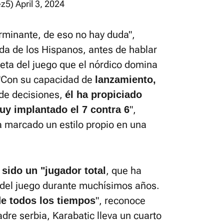
ez5)
April 3, 2024
rminante, de eso no hay duda",
nda de los Hispanos, antes de hablar
eta del juego que el nórdico domina
. "Con su capacidad de
lanzamiento,
 de decisiones,
él ha propiciado
",
y implantado el 7 contra 6
 marcado un estilo propio en una
, que ha
 sido un "jugador total
 del juego durante muchísimos años.
", reconoce
de todos los tiempos
dre serbia, Karabatic lleva un cuarto