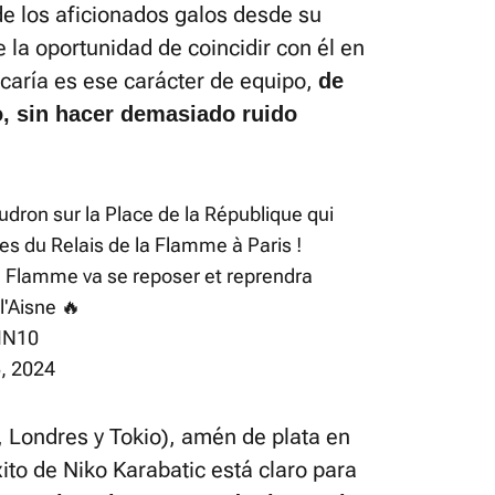
 de los aficionados galos desde su
e la oportunidad de coincidir con él en
caría es ese carácter de equipo,
de
, sin hacer demasiado ruido
udron sur la Place de la République qui
es du Relais de la Flamme à Paris !
a Flamme va se reposer et reprendra
l'Aisne 🔥
5IN10
5, 2024
, Londres y Tokio), amén de plata en
xito de Niko Karabatic está claro para