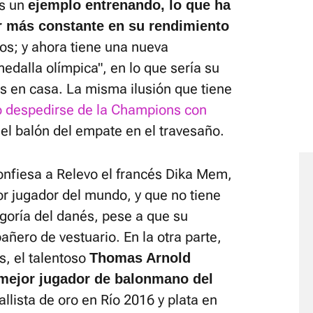
Es un
ejemplo entrenando, lo que ha
r más constante en su rendimiento
s; y ahora tiene una nueva
edalla olímpica", en lo que sería su
s en casa. La misma ilusión que tiene
 despedirse de la Champions con
ó el balón del empate en el travesaño.
confiesa a Relevo el francés Dika Mem,
r jugador del mundo, y que no tiene
goría del danés, pese a que su
ñero de vestuario. En la otra parte,
s, el talentoso
Thomas Arnold
 mejor jugador de balonmano del
llista de oro en Río 2016 y plata en