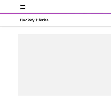
INICIO
RESULTADOS
ÚLTIMAS NOTICIAS
Hockey Hierba