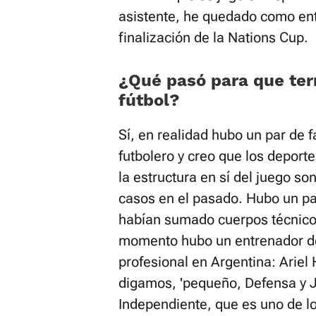
asistente, he quedado como ent
finalización de la Nations Cup.
¿Qué pasó para que ter
fútbol?
Sí, en realidad hubo un par de 
futbolero y creo que los deporte
la estructura en sí del juego s
casos en el pasado. Hubo un pa
habían sumado cuerpos técnicos
momento hubo un entrenador de
profesional en Argentina: Ariel
digamos, 'pequeño, Defensa y J
Independiente, que es uno de l