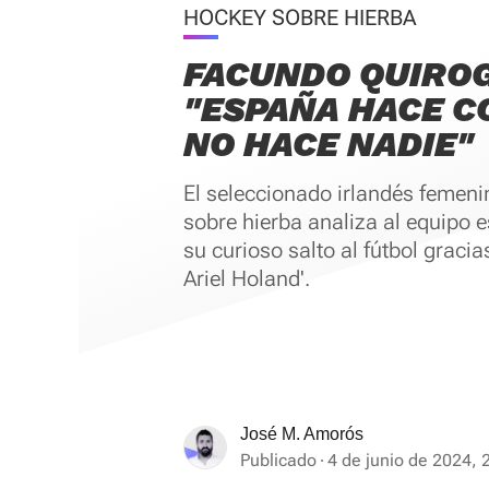
HOCKEY SOBRE HIERBA
FACUNDO QUIROG
"ESPAÑA HACE C
NO HACE NADIE"
El seleccionado irlandés femen
sobre hierba analiza al equipo 
su curioso salto al fútbol graci
Ariel Holand'.
José M. Amorós
Publicado
4 de junio de 2024, 