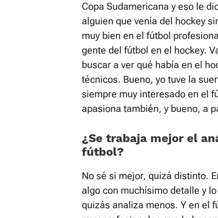
Copa Sudamericana y eso le dio
alguien que venía del hockey sin
muy bien en el fútbol profesiona
gente del fútbol en el hockey.
buscar a ver qué había en el h
técnicos. Bueno, yo tuve la su
siempre muy interesado en el f
apasiona también, y bueno, a par
¿Se trabaja mejor el an
fútbol?
No sé si mejor, quizá distinto. 
algo con muchísimo detalle y lo
quizás analiza menos. Y en el f