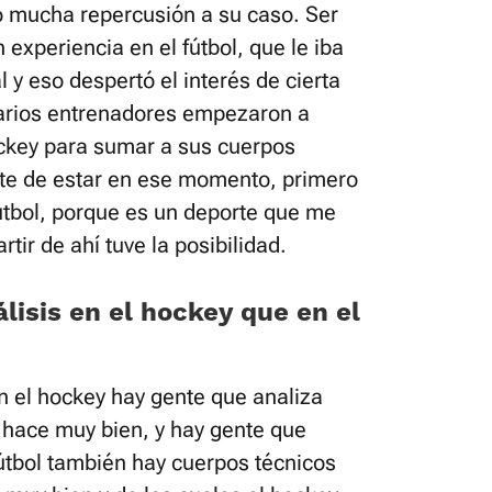
 mucha repercusión a su caso. Ser
 experiencia en el fútbol, que le iba
l y eso despertó el interés de cierta
 Varios entrenadores empezaron a
ockey para sumar a sus cuerpos
erte de estar en ese momento, primero
útbol, porque es un deporte que me
tir de ahí tuve la posibilidad.
álisis en el hockey que en el
En el hockey hay gente que analiza
 hace muy bien, y hay gente que
útbol también hay cuerpos técnicos