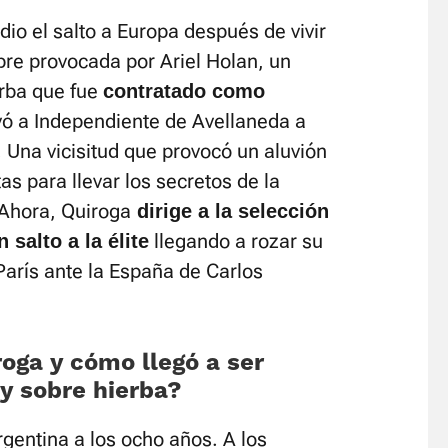
dio el salto a Europa después de vivir
ebre provocada por Ariel Holan, un
erba que fue
contratado como
vó a Independiente de Avellaneda a
 Una vicisitud que provocó un aluvión
as para llevar los secretos de la
 Ahora, Quiroga
dirige a la selección
llegando a rozar su
salto a la élite
París ante la España de Carlos
oga y cómo llegó a ser
y sobre hierba?
gentina a los ocho años. A los