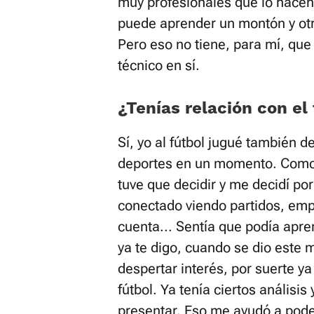
muy profesionales que lo hacen
puede aprender un montón y otr
Pero eso no tiene, para mí, que 
técnico en sí.
¿Tenías relación con el
Sí, yo al fútbol jugué también 
deportes en un momento. Como 
tuve que decidir y me decidí p
conectado viendo partidos, emp
cuenta... Sentía que podía apre
ya te digo, cuando se dio este
despertar interés, por suerte y
fútbol. Ya tenía ciertos análisis
presentar. Eso me ayudó a pode