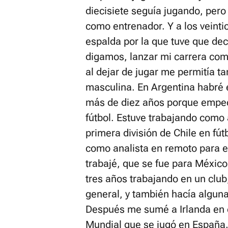
diecisiete seguía jugando, per
como entrenador. Y a los veinti
espalda por la que tuve que dec
digamos, lanzar mi carrera com
al dejar de jugar me permitía t
masculina. En Argentina habré e
más de diez años porque empec
fútbol. Estuve trabajando como 
primera división de Chile en fú
como analista en remoto para e
trabajé, que se fue para México
tres años trabajando en un club,
general, y también hacía alguna
Después me sumé a Irlanda en e
Mundial que se jugó en España