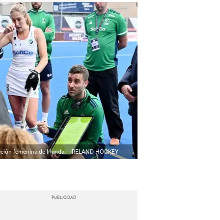
ción femenina de Irlanda.
IRELAND HOCKEY