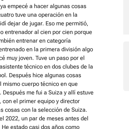
o ya empecé a hacer algunas cosas
cuatro tuve una operación en la
idí dejar de jugar. Eso me permitió,
o entrenador al cien por cien porque
ambién entrenar en categoría
ntrenado en la primera división algo
é muy joven. Tuve un paso por el
asistente técnico en dos clubes de la
tbol. Después hice algunas cosas
l mismo cuerpo técnico en que
. Después me fui a Suiza y allí estuve
 con el primer equipo y director
s cosas con la selección de Suiza.
l 2022, un par de meses antes del
. He estado casi dos años como