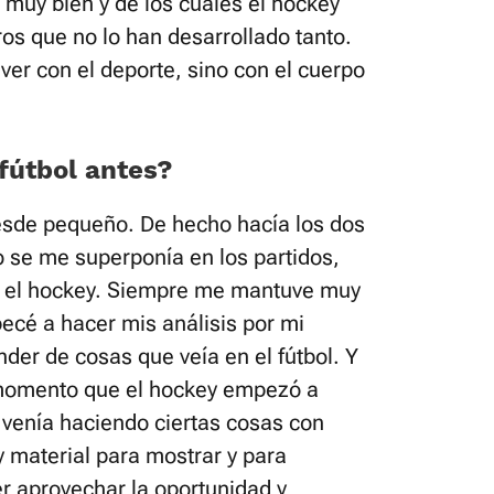
 muy bien y de los cuales el hockey
os que no lo han desarrollado tanto.
ver con el deporte, sino con el cuerpo
 fútbol antes?
desde pequeño. De hecho hacía los dos
se me superponía en los partidos,
or el hockey. Siempre me mantuve muy
ecé a hacer mis análisis por mi
nder de cosas que veía en el fútbol. Y
 momento que el hockey empezó a
a venía haciendo ciertas cosas con
 y material para mostrar y para
r aprovechar la oportunidad y