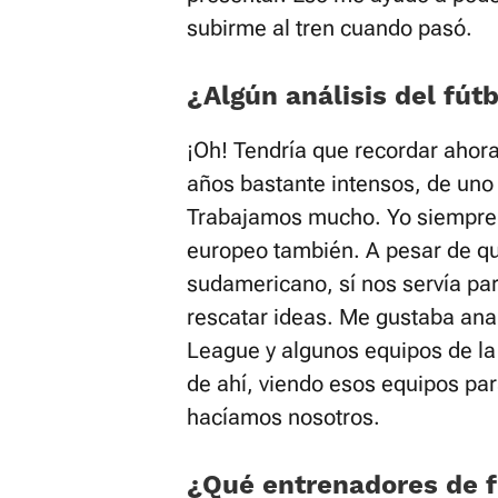
subirme al tren cuando pasó.
¿Algún análisis del fút
¡Oh! Tendría que recordar ahora
años bastante intensos, de uno
Trabajamos mucho. Yo siempre e
europeo también. A pesar de qu
sudamericano, sí nos servía par
rescatar ideas. Me gustaba anal
League y algunos equipos de la
de ahí, viendo esos equipos pa
hacíamos nosotros.
¿Qué entrenadores de f