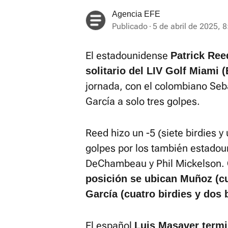
Agencia EFE
Publicado
5 de abril de 2025, 8
El estadounidense
Patrick Ree
solitario del LIV Golf Miami 
jornada, con el colombiano Seb
García a solo tres golpes.
Reed hizo un -5 (siete birdies y
golpes por los también estado
DeChambeau y Phil Mickelson.
posición se ubican Muñoz (cu
García (cuatro birdies y dos 
El español
Luis Masaver termi