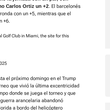
. El barcelonés
o Carlos Ortiz un +2
ronda con un +5, mientras que el
n +6.
 Golf Club in Miami, the site for this
2025
asta el próximo domingo en el Trump
rneo que vivió la última excentricidad
po donde se juega el torneo y que
 guerra arancelaria abandonó
orida a bordo del helicóptero