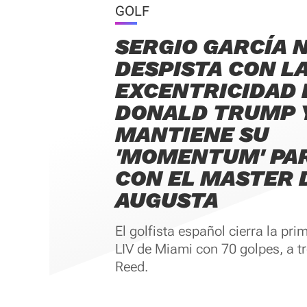
GOLF
SERGIO GARCÍA N
DESPISTA CON L
EXCENTRICIDAD 
DONALD TRUMP 
MANTIENE SU
'MOMENTUM' PA
CON EL MASTER 
AUGUSTA
El golfista español cierra la pri
LIV de Miami con 70 golpes, a tr
Reed.