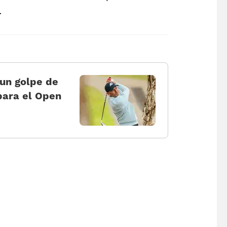
.
 un golpe de
para el Open