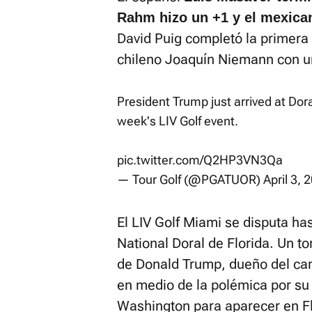
Rahm hizo un +1 y el mexican
David Puig completó la primera 
chileno Joaquín Niemann con u
President Trump just arrived at Doral
week's LIV Golf event.
pic.twitter.com/Q2HP3VN3Qa
— Tour Golf (@PGATUOR)
April 3, 
El LIV Golf Miami se disputa h
National Doral de Florida. Un to
de Donald Trump, dueño del cam
en medio de la polémica por su
Washington para aparecer en Fl