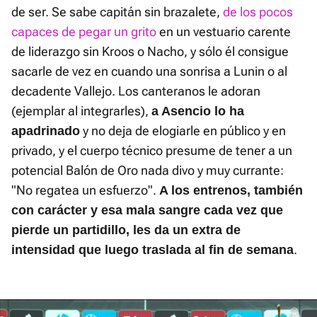
de ser. Se sabe capitán sin brazalete,
de los pocos
capaces de pegar un grito
en un vestuario carente
de liderazgo sin Kroos o Nacho, y sólo él consigue
sacarle de vez en cuando una sonrisa a Lunin o al
decadente Vallejo. Los canteranos le adoran
(ejemplar al integrarles),
a Asencio lo ha
y no deja de elogiarle en público y en
apadrinado
privado, y el cuerpo técnico presume de tener a un
potencial Balón de Oro nada divo y muy currante:
"No regatea un esfuerzo".
A los entrenos, también
con carácter y esa mala sangre cada vez que
pierde un partidillo, les da un extra de
.
intensidad que luego traslada al fin de semana