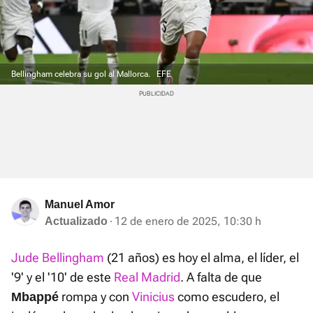
Bellingham celebra su gol al Mallorca.
EFE
Manuel Amor
12 de enero de 2025, 10:30 h
Actualizado
Jude Bellingham
(21 años) es hoy el alma, el líder, el
'9' y el '10' de este
Real Madrid
. A falta de que
rompa y con
Vinicius
como escudero, el
Mbappé