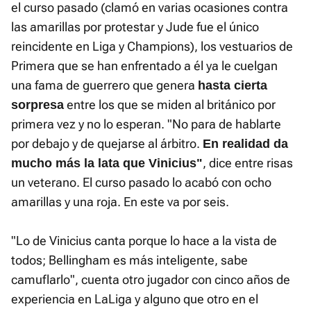
el curso pasado (clamó en varias ocasiones contra
las amarillas por protestar y Jude fue el único
reincidente en Liga y Champions), los vestuarios de
Primera que se han enfrentado a él ya le cuelgan
una fama de guerrero que genera
hasta cierta
entre los que se miden al británico por
sorpresa
primera vez y no lo esperan. "No para de hablarte
por debajo y de quejarse al árbitro.
En realidad da
, dice entre risas
mucho más la lata que Vinicius"
un veterano. El curso pasado lo acabó con ocho
amarillas y una roja. En este va por seis.
"Lo de Vinicius canta porque lo hace a la vista de
todos; Bellingham es más inteligente, sabe
camuflarlo", cuenta otro jugador con cinco años de
experiencia en LaLiga y alguno que otro en el