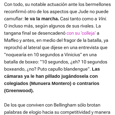
Con todo, su notable actuación ante los bermellones
reconfirmó otro de los aspectos que Jude no puede
camuflar:
Casi tanto como a
Vini
.
le va la marcha.
O incluso más, según algunos de sus rivales. La
tangana final se desencadenó
con su 'colleja'
a
Maffeo y antes, en medio del fragor de la batalla, ya
reprochó al lateral que dijese en una entrevista que
"noquearía en 10 segundos a Vinicius" en una
batalla de boxeo: "10 segundos, ¿eh? 10 segundos
boxeando, ¿no? Puto capullo blandengue".
Las
cámaras ya le han pillado jugándosela con
colegiados (Munuera Montero) o contrarios
(Greenwood).
De los que conviven con Bellingham sólo brotan
palabras de elogio hacia su competitividad y manera