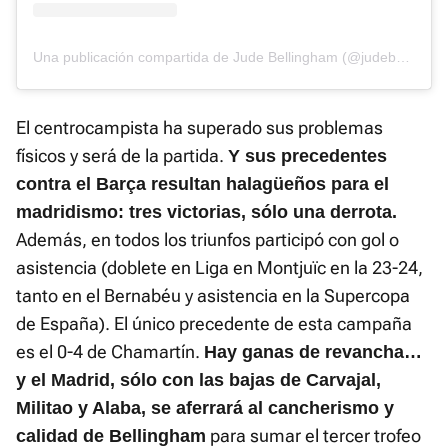
Una publicación compartida de Jude Bellingham (@judebellingham)
El centrocampista ha superado sus problemas
físicos y será de la partida.
Y sus precedentes
contra el Barça resultan halagüeños para el
madridismo: tres victorias, sólo una derrota.
Además, en todos los triunfos participó con gol o
asistencia (doblete en Liga en Montjuïc en la 23-24,
tanto en el Bernabéu y asistencia en la Supercopa
de España). El único precedente de esta campaña
es el 0-4 de Chamartín.
Hay ganas de revancha…
y el Madrid, sólo con las bajas de Carvajal,
Militao y Alaba, se aferrará al cancherismo y
para sumar el tercer trofeo
calidad de Bellingham