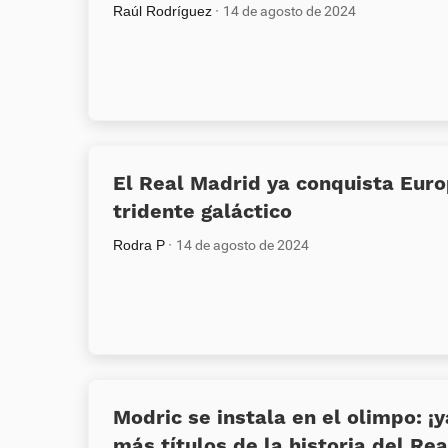
Raúl Rodríguez
14 de agosto de 2024
El Real Madrid ya conquista Eur
tridente galáctico
Rodra P
14 de agosto de 2024
Modric se instala en el olimpo: ¡y
más títulos de la historia del Re