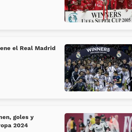
ene el Real Madrid
men, goles y
ropa 2024