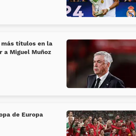
 más títulos en la
ar a Miguel Muñoz
copa de Europa