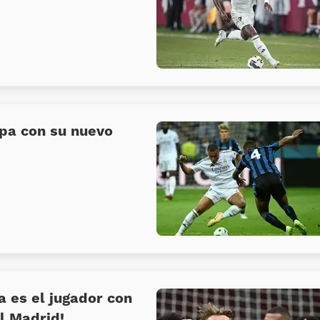
opa con su nuevo
a es el jugador con
al Madrid!