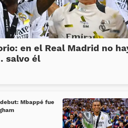
orio: en el Real Madrid no ha
… salvo él
 debut: Mbappé fue
ingham