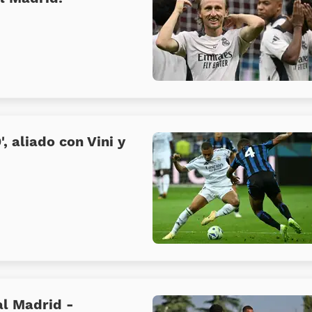
, aliado con Vini y
al Madrid -