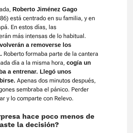
rada,
Roberto Jiménez Gago
6) está centrado en su familia, y en
pá. En estos días, las
erán más intensas de lo habitual.
volverán a removerse los
Roberto formaba parte de la cantera
.
cada día a la misma hora,
cogía un
aba a entrenar. Llegó unos
Apenas dos minutos después,
birse.
agones sembraba el pánico. Perder
nar y lo comparte con Relevo.
sorpresa hace poco menos de
aste la decisión?