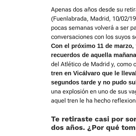
Apenas dos años desde su reti
(Fuenlabrada, Madrid, 10/02/198
pocas semanas volverá a ser pa
conversaciones con los suyos s
Con el próximo 11 de marzo, 
recuerdos de aquella mañana
del Atlético de Madrid y, como 
tren en Vicálvaro que le llev
segundos tarde y no pudo su
una explosión en uno de sus v
aquel tren le ha hecho reflexio
Te retiraste casi por 
dos años. ¿Por qué tom