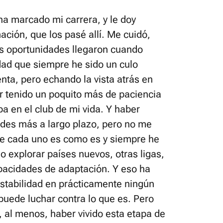
 ha marcado mi carrera, y le doy
ción, que los pasé allí. Me cuidó,
as oportunidades llegaron cuando
rdad que siempre he sido un culo
enta, pero echando la vista atrás en
 tenido un poquito más de paciencia
a en el club de mi vida. Y haber
des más a largo plazo, pero no me
ue cada uno es como es y siempre he
o explorar países nuevos, otras ligas,
apacidades de adaptación. Y eso ha
stabilidad en prácticamente ningún
puede luchar contra lo que es. Pero
, al menos, haber vivido esta etapa de