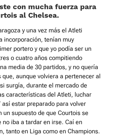
ste con mucha fuerza para
rtois al Chelsea.
agoza y una vez más el Atleti
 incorporación, tenían muy
imer portero y que yo podía ser un
res o cuatro años compitiendo
na media de 30 partidos, y no quería
 que, aunque volviera a pertenecer al
 si surgía, durante el mercado de
s características del Atleti, luchar
Y así estar preparado para volver
n un supuesto de que Courtois se
no iba a tardar en irse. Caí en
en, tanto en Liga como en Champions.