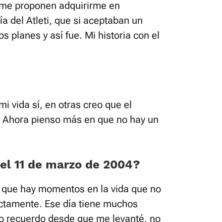
 me proponen adquirirme en
a del Atleti, que si aceptaban un
s planes y así fue. Mi historia con el
i vida sí, en otras creo que el
a. Ahora pienso más en que no hay un
el 11 de marzo de 2004?
 que hay momentos en la vida que no
ctamente. Ese día tiene muchos
lo recuerdo desde que me levanté, no