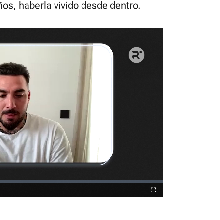
ños, haberla vivido desde dentro.
Fullscreen