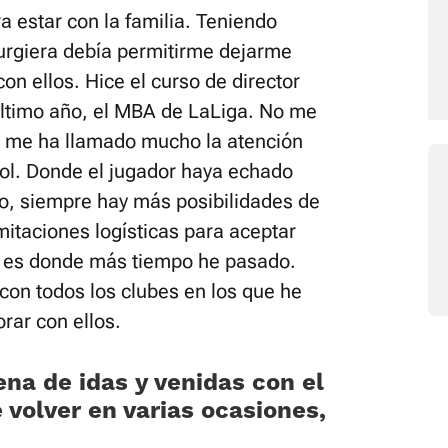
a estar con la familia. Teniendo
surgiera debía permitirme dejarme
on ellos. Hice el curso de director
 último año, el MBA de LaLiga. No me
 y me ha llamado mucho la atención
tbol. Donde el jugador haya echado
do, siempre hay más posibilidades de
mitaciones logísticas para aceptar
e es donde más tiempo he pasado.
con todos los clubes en los que he
rar con ellos.
ena de idas y venidas con el
 volver en varias ocasiones,