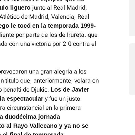
junto al Real Madrid,
ulo liguero
 Atlético de Madrid, Valencia, Real
ego le tocó en la temporada 1999-
ente por parte de los de Irureta, que
ada con una victoria por 2-0 contra el
rovocaron una gran alegría a los
n título que, anteriormente, volara en
 penalti de Djukic.
Los de Javier
y fue un justo
da espectacular
ra circunstancial en la primera
 la duodécima jornada
to al Rayo Vallecano y ya no se
.
 el final de temporada