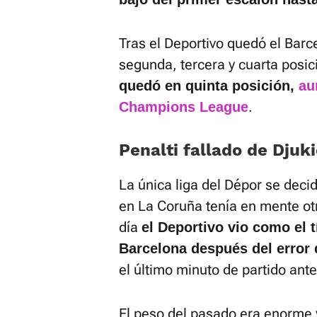
Tras el Deportivo quedó el Barc
segunda, tercera y cuarta posi
quedó en quinta posición,
au
.
Champions League
Penalti fallado de Djuk
La única liga del Dépor se deci
en La Coruña tenía en mente ot
día
el Deportivo vio como el t
Barcelona después del error d
el último minuto de partido ante
El peso del pasado era enorme 