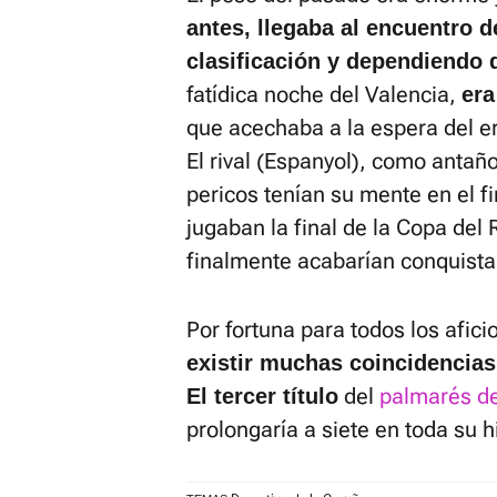
antes, llegaba al encuentro d
clasificación y dependiendo 
fatídica noche del Valencia,
era
que acechaba a la espera del er
El rival (Espanyol), como antañ
pericos tenían su mente en el f
jugaban la final de la Copa del 
finalmente acabarían conquista
Por fortuna para todos los afi
existir muchas coincidencias
del
palmarés de
El tercer título
prolongaría a siete en toda su hi