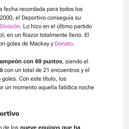
a fecha recordada para todos los
o 2000, el Deportivo conseguía su
División
. Lo hizo en el último partido
l, en un Riazor totalmente lleno. El
on goles de Mackay y
Donato
.
, siendo el
ampeón con 69 puntos
con un total de 21 encuentros y el
ó
goles. Con este título, los
por un momento aquella fatídica noche
ortivo
o de los
nueve equipos que ha