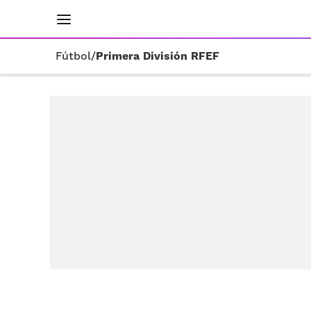
INICIO
RESULTADOS
ÚLTIMAS NOTICIAS
Fútbol
/
Primera División RFEF