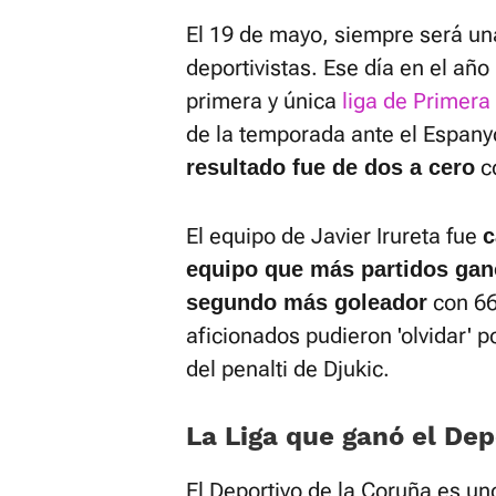
El 19 de mayo, siempre será un
deportivistas. Ese día en el añ
primera y única
liga de Primera 
de la temporada ante el Espanyo
c
resultado fue de dos a cero
El equipo de Javier Irureta fue
c
equipo que más partidos gan
con 66 
segundo más goleador
aficionados pudieron 'olvidar' 
del penalti de Djukic.
La Liga que ganó el Dep
El Deportivo de la Coruña es un