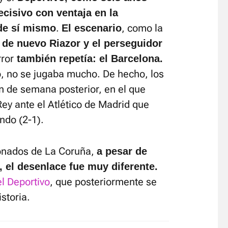
ecisivo con ventaja en la
.
, como la
de sí mismo
El escenario
 de nuevo Riazor y el perseguidor
ror
también repetía: el Barcelona.
o, no se jugaba mucho. De hecho, los
in de semana posterior, en el que
Rey ante el Atlético de Madrid que
ndo (2-1).
cionados de La Coruña,
a pesar de
, el desenlace fue muy diferente.
l Deportivo
, que posteriormente se
storia.