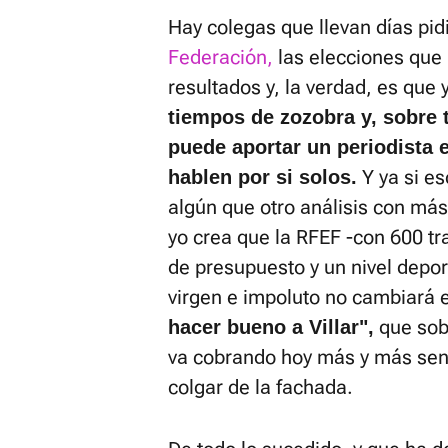
Hay colegas que llevan días pi
Federación,
las elecciones que l
resultados y, la verdad, es que
tiempos de zozobra y, sobre 
puede aportar un periodista 
Y ya si es
hablen por si solos.
algún que otro análisis con más
yo crea que la RFEF -con 600 t
de presupuesto y un nivel depor
virgen e impoluto no cambiará 
que sob
hacer bueno a Villar",
va cobrando hoy más y más sent
colgar de la fachada.