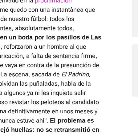
erivado en la
proclamación
me quedo con una instantánea que
de nuestro fútbol: todos los
entes, absolutamente todos,
en un boda por los pasillos de Las
, reforzaron a un hombre al que
icación, a falta de sentencia firme,
e vaya en contra de la presunción de
. La escena, sacada de
El Padrino,
olvidan las puñaladas, habla de la
 algunos ya ni les inquieta salir
oso revistar los peloteos al candidato
na definitivamente en unos meses y
o nunca estuve ahí".
El problema es
dejó huellas: no se retransmitió en