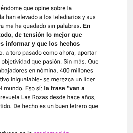
diéndome que opine sobre la
a han elevado a los telediarios y sus
 ya me he quedado sin palabras.
En
todo, de tensión lo mejor que
es informar y que los hechos
o, a toro pasado como ahora, aportar
 objetividad que pasión. Sin más. Que
rabajadores en nómina, 400 millones
tivo inigualable- se merezca un líder
el mundo. Eso sí:
la frase "van a
revuela Las Rozas desde hace años,
ido. De hecho es un buen letrero que