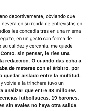
mano deportivamente, obviando que
a nevera en su ronda de entrevistas en
edios les concedía tres en una misma
regazo, en un gesto con forma de
e su calidez y cercanía, me quedé
.
Como, sin pensar, le ríes una
a la redacción. O cuando das coba a
aba de meterse con el árbitro, por
no quedar aislado entre la multitud.
volvía a la trinchera tuvo un
ra analizar que entre 48 millones
icencias futbolísticas, 19 barones,
es sin avales no haya otra salida