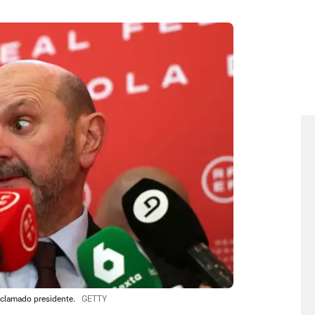
oclamado presidente.
GETTY