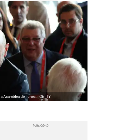
 la Asamblea del lunes.
GETTY