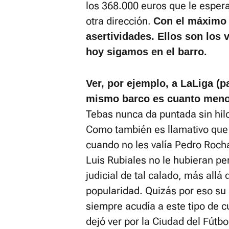
los 368.000 euros que le espera
otra dirección.
Con el máximo 
asertividades. Ellos son los
hoy sigamos en el barro.
Ver, por ejemplo, a LaLiga (p
mismo barco es cuanto menos
Tebas nunca da puntada sin hil
Como también es llamativo que 
cuando no les valía Pedro Roch
Luis Rubiales no le hubieran pe
judicial de tal calado, más allá 
popularidad. Quizás por eso su
siempre acudía a este tipo de c
dejó ver por la Ciudad del Fútbo