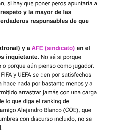
n, si hay que poner peros apuntaría a
respeto y la mayor de las
 verdaderos responsables de que
atronal) y a
AFE (sindicato)
en el
No sé si porque
 inquietante.
o o porque aún pienso como jugador.
FIFA y UEFA se den por satisfechos
a hace nada por bastante menos y a
rmitido arrastrar jamás con una carga
de lo que diga el ranking de
 amigo Alejandro Blanco (COE), que
umbres con discurso incluido, no se
l.