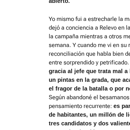
abierto.
Yo mismo fui a estrecharle la 
dejó a conciencia a Relevo en l
la campaña mientras a otros m
semana. Y cuando me vi en su 
reconciliación que habla bien d
entre sorprendido y petrificado
gracia al jefe que trata mal 
un pintas en la grada, que ac
el fragor de la batalla o por 
Según abandoné el besamanos y 
pensamiento recurrente:
es pa
de habitantes, un millón de l
tres candidatos y dos valient