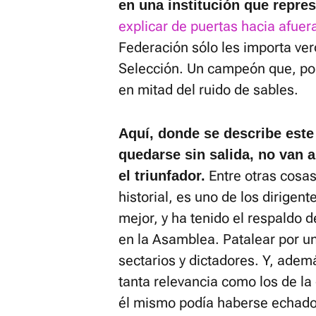
en una institución que repres
explicar de puertas hacia afuer
Federación sólo les importa ve
Selección. Un campeón que, por
en mitad del ruido de sables.
Aquí, donde se describe este 
quedarse sin salida, no van 
Entre otras cosas
el triunfador.
historial, es uno de los dirigen
mejor, y ha tenido el respaldo 
en la Asamblea. Patalear por u
sectarios y dictadores. Y, ademá
tanta relevancia como los de la
él mismo podía haberse echado