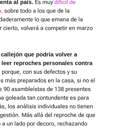
Es muy
difícil de
enta al país.
a,
sobre todo a los que de la
rdaderamente lo que emana de la
 cierto, volverá a competir en marzo
callejón que podría volver a
a leer reproches personales contra
 porque, con sus defectos y su
tes más preparados en la casa, si no el
de 90 asambleístas de 138 presentes
na goleada tan contundente es para
s, los análisis individuales no tienen
 gestión. Más allá del reproche de que
 a un lado por decoro, rechazando