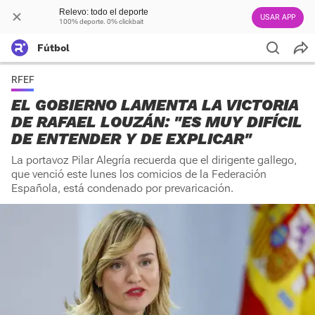
Relevo: todo el deporte
USAR APP
100% deporte. 0% clickbait
Fútbol
RFEF
EL GOBIERNO LAMENTA LA VICTORIA
DE RAFAEL LOUZÁN: "ES MUY DIFÍCIL
DE ENTENDER Y DE EXPLICAR"
La portavoz Pilar Alegría recuerda que el dirigente gallego,
que venció este lunes los comicios de la Federación
Española, está condenado por prevaricación.