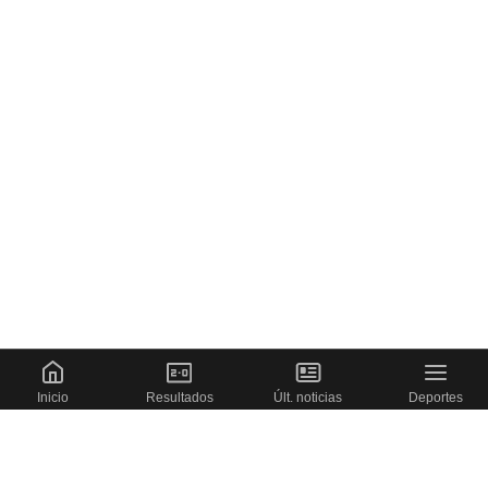
Inicio
Resultados
Últ. noticias
Deportes