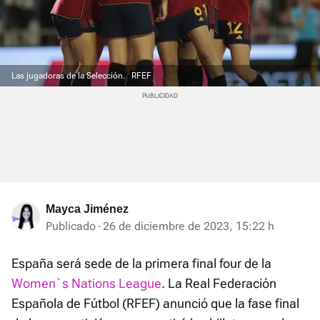
Las jugadoras de la Selección.
RFEF
Mayca Jiménez
Publicado
26 de diciembre de 2023, 15:22 h
España será sede de la primera final four de la
Women`s Nations League
. La Real Federación
Española de Fútbol (RFEF) anunció que la fase final