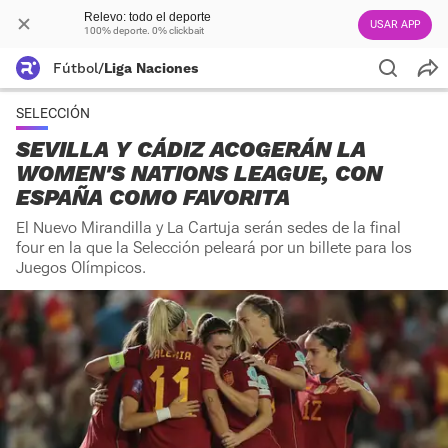
Relevo: todo el deporte
USAR APP
100% deporte. 0% clickbait
Fútbol
/
Liga Naciones
SELECCIÓN
SEVILLA Y CÁDIZ ACOGERÁN LA
WOMEN'S NATIONS LEAGUE, CON
ESPAÑA COMO FAVORITA
El Nuevo Mirandilla y La Cartuja serán sedes de la final
four en la que la Selección peleará por un billete para los
Juegos Olímpicos.