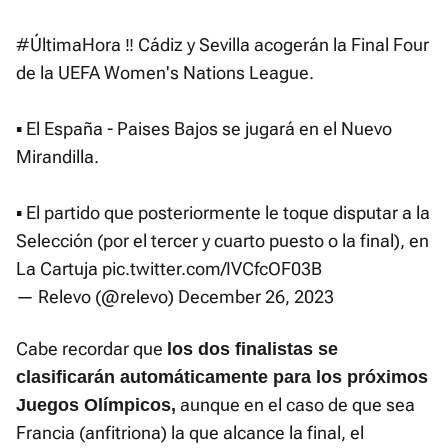
#ÚltimaHora
‼️ Cádiz y Sevilla acogerán la Final Four
de la UEFA Women's Nations League.
▪️ El España - Paises Bajos se jugará en el Nuevo
Mirandilla.
▪️ El partido que posteriormente le toque disputar a la
Selección (por el tercer y cuarto puesto o la final), en
La Cartuja
pic.twitter.com/IVCfcOF03B
— Relevo (@relevo)
December 26, 2023
Cabe recordar que
los dos finalistas se
clasificarán automáticamente para los próximos
aunque en el caso de que sea
Juegos Olímpicos,
Francia (anfitriona) la que alcance la final, el