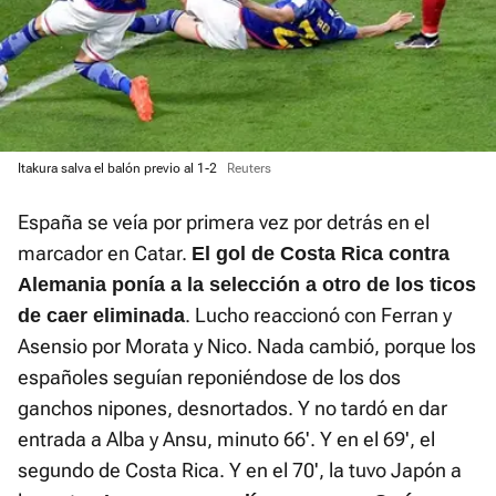
Itakura salva el balón previo al 1-2
Reuters
España se veía por primera vez por detrás en el
marcador en Catar.
El gol de Costa Rica contra
Alemania ponía a la selección a otro de los ticos
. Lucho reaccionó con Ferran y
de caer eliminada
Asensio por Morata y Nico. Nada cambió, porque los
españoles seguían reponiéndose de los dos
ganchos nipones, desnortados. Y no tardó en dar
entrada a Alba y Ansu, minuto 66'. Y en el 69', el
segundo de Costa Rica. Y en el 70', la tuvo Japón a