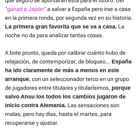
que seguro se apuntarán esta para el futuro. Del
"ganad a Japón"
a salvar a España pero irse a casa
en la primera ronda, por segunda vez en su historia.
La
La primera gran favorita que se va a casa.
noche no da para analizar tantas cosas.
A bote pronto, queda por calibrar cuánto hubo de
relajación, de contemporizar, de bloqueo...
España
ha ido claramente de más a menos en este
, con un seleccionador terco en un grupo
arranque
de jugadores entre titulares y titularísimos,
porque
salvo Ansu los todos los cambios jugaron de
Las sensaciones son
inicio contra Alemania.
malas, pero hay días, hasta el martes, para
recuperarse y ajustar.