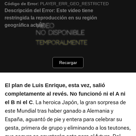
Código de Error:
PLAYER_ERR_GEO_RESTRICTED
Descripción del Error:
Este video tiene
restringida la reproducción en su región
geográfica actual
Recargar
El plan de Luis Enrique, esta vez, salió
completamente al revés. No funcionó ni el A ni
. La heroica Japón, la gran sorpresa de
el B ni el C
este Mundial tras haber ganado a Alemania y
España, aguantó de pie y entera para celebrar su
gesta, primera de grupo y eliminando a los teutones,