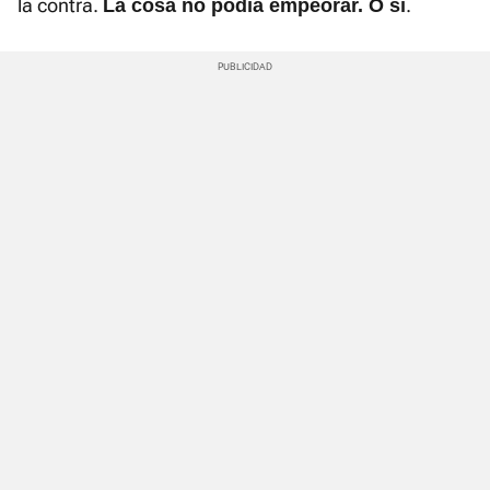
la contra.
.
La cosa no podía empeorar. O sí