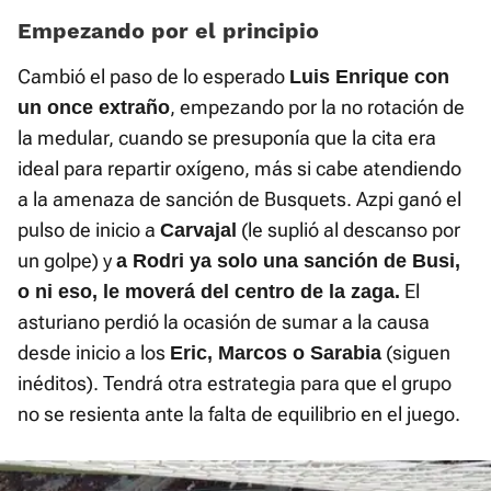
Empezando por el principio
Cambió el paso de lo esperado
Luis Enrique con
, empezando por la no rotación de
un once extraño
la medular, cuando se presuponía que la cita era
ideal para repartir oxígeno, más si cabe atendiendo
a la amenaza de sanción de Busquets. Azpi ganó el
pulso de inicio a
(le suplió al descanso por
Carvajal
un golpe) y
a Rodri ya solo una sanción de Busi,
El
o ni eso, le moverá del centro de la zaga.
asturiano perdió la ocasión de sumar a la causa
desde inicio a los
(siguen
Eric, Marcos o Sarabia
inéditos). Tendrá otra estrategia para que el grupo
no se resienta ante la falta de equilibrio en el juego.