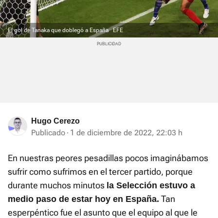
El gol de Tanaka que doblegó a España
EFE
Hugo Cerezo
Publicado
1 de diciembre de 2022, 22:03 h
En nuestras peores pesadillas pocos imaginábamos
sufrir como sufrimos en el tercer partido, porque
durante muchos minutos
la Selección estuvo a
Tan
medio paso de estar hoy en España.
esperpéntico fue el asunto que el equipo al que le