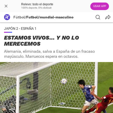
Relevo: todo el deporte
USAR APP
100% deporte. 0% clickbait
Fútbol
/
Futbol/mundial-masculino
JAPÓN 2 - ESPAÑA 1
ESTAMOS VIVOS... Y NO LO
MERECEMOS
Alemania, eliminada, salva a España de un fracaso
mayúsculo. Marruecos espera en octavos.