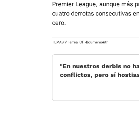
Premier League, aunque más p
cuatro derrotas consecutivas en
cero.
Villarreal CF
Bournemouth
TEMAS:
«En nuestros derbis no h
conflictos, pero sí hostia