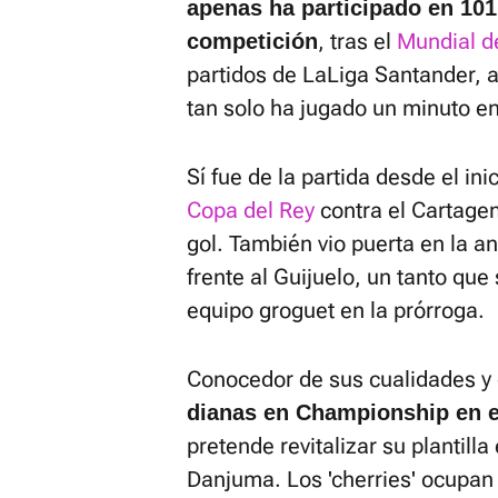
apenas ha participado en 101
, tras el
Mundial d
competición
partidos de LaLiga Santander, 
tan solo ha jugado un minuto en 
Sí fue de la partida desde el ini
Copa del Rey
contra el Cartage
gol. También vio puerta en la an
frente al Guijuelo, un tanto que 
equipo groguet en la prórroga.
Conocedor de sus cualidades y d
dianas en Championship en e
pretende revitalizar su plantill
Danjuma. Los 'cherries' ocupan