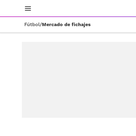
INICIO
RESULTADOS
ÚLTIMAS NOTICIAS
Fútbol
/
Mercado de fichajes