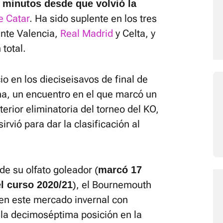
 minutos desde que volvió la
e Catar
. Ha sido suplente en los tres
ante Valencia,
Real Madrid
y Celta, y
total.
cio en los dieciseisavos de final de
na, un encuentro en el que marcó un
terior eliminatoria del torneo del KO,
sirvió para dar la clasificación al
e su olfato goleador (
marcó 17
), el Bournemouth
l curso 2020/21
a en este mercado invernal con
 la decimoséptima posición en la