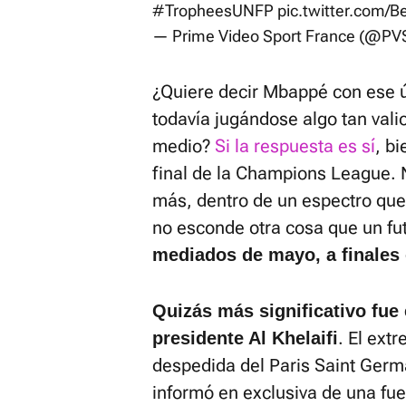
#TropheesUNFP
pic.twitter.com
— Prime Video Sport France (@PV
¿Quiere decir Mbappé con ese ú
todavía jugándose algo tan val
medio?
Si la respuesta es sí
, bi
final de la Champions League. 
más, dentro de un espectro que
no esconde otra cosa que un fut
mediados de mayo, a finales 
Quizás más significativo fue
. El ext
presidente Al Khelaifi
despedida del Paris Saint Germ
informó en exclusiva de una fue