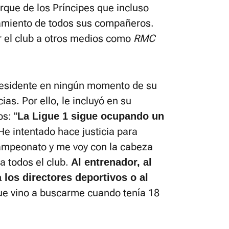
rque de los Príncipes que incluso
tamiento de todos sus compañeros.
r el club a otros medios como
RMC
presidente en ningún momento de su
ias. Por ello, le incluyó en su
s: "
La Ligue 1 sigue ocupando un
e intentado hace justicia para
ampeonato y me voy con la cabeza
 a todos el club.
Al entrenador, al
 los directores deportivos o al
que vino a buscarme cuando tenía 18