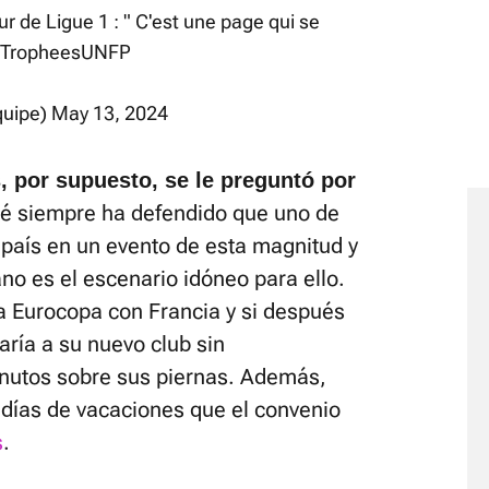
r de Ligue 1 : " C'est une page qui se
TropheesUNFP
quipe)
May 13, 2024
s, por supuesto, se le preguntó por
é siempre ha defendido que uno de
 país en un evento de esta magnitud y
ano es el escenario idóneo para ello.
la Eurocopa con Francia y si después
garía a su nuevo club sin
utos sobre sus piernas. Además,
 días de vacaciones que el convenio
s
.