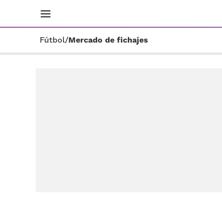
INICIO
RESULTADOS
ÚLTIMAS NOTICIAS
Fútbol
/
Mercado de fichajes