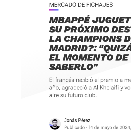
MERCADO DE FICHAJES
MBAPPÉ JUGUET
SU PRÓXIMO DEST
LA CHAMPIONS D
MADRID?: "QUIZ
EL MOMENTO DE
SABERLO"
El francés recibió el premio a m
año, agradeció a Al Khelaifi y vol
aire su futuro club.
Jonás Pérez
Publicado
14 de mayo de 2024,