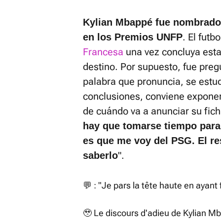
Kylian Mbappé fue nombrado 
. El futb
en los Premios UNFP
Francesa
una vez concluya esta
destino. Por supuesto, fue pre
palabra que pronuncia, se estud
conclusiones, conviene exponer
de cuándo va a anunciar su ficha
hay que tomarse tiempo para
es que me voy del PSG. El r
".
saberlo
💬 : "Je pars la tête haute en ayant f
🥹 Le discours d'adieu de Kylian M