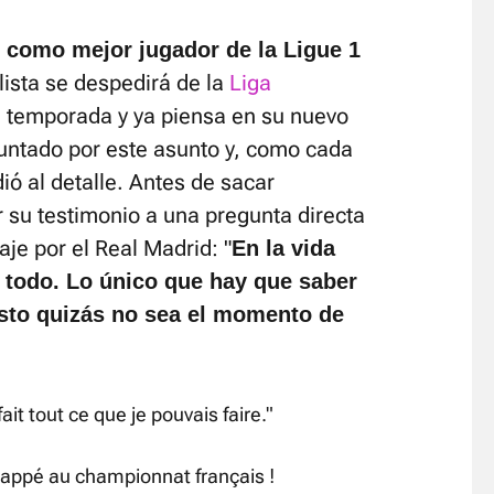
como mejor jugador de la Ligue 1
olista se despedirá de la
Liga
 temporada y ya piensa en su nuevo
guntado por este asunto y, como cada
ió al detalle. Antes de sacar
 su testimonio a una pregunta directa
je por el Real Madrid: "
En la vida
 todo. Lo único que hay que saber
esto quizás no sea el momento de
ait tout ce que je pouvais faire."
bappé au championnat français !