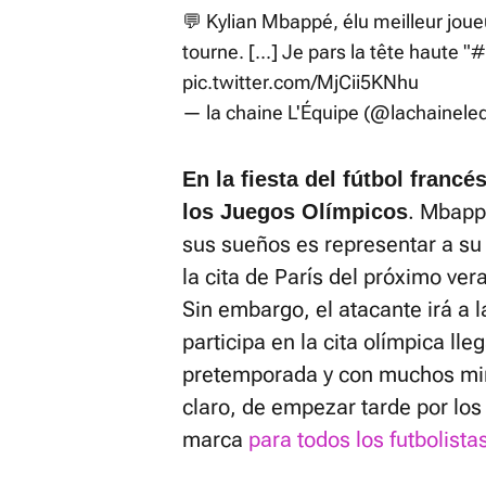
💬 Kylian Mbappé, élu meilleur joueu
tourne. [...] Je pars la tête haute "
#
pic.twitter.com/MjCii5KNhu
— la chaine L'Équipe (@lachainele
En la fiesta del fútbol francé
. Mbapp
los Juegos Olímpicos
sus sueños es representar a su
la cita de París del próximo ver
Sin embargo, el atacante irá a 
participa en la cita olímpica lle
pretemporada y con muchos min
claro, de empezar tarde por los
marca
para todos los futbolista