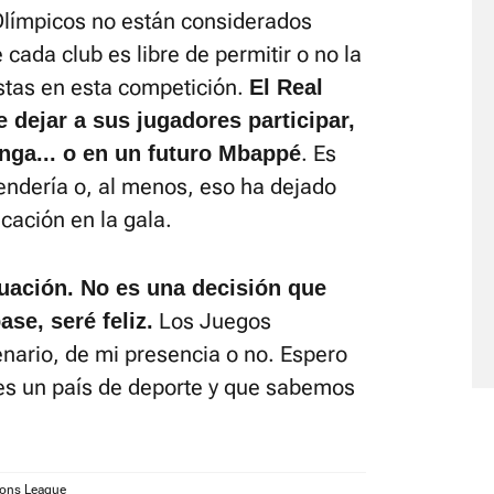
Olímpicos no están considerados
cada club es libre de permitir o no la
istas en esta competición.
El Real
e dejar a sus jugadores participar,
. Es
ga... o en un futuro Mbappé
endería o, al menos, eso ha dejado
cación en la gala.
uación. No es una decisión que
Los Juegos
se, seré feliz.
nario, de mi presencia o no. Espero
s un país de deporte y que sabemos
ons League