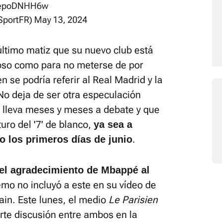
/BepoDNHH6w
SportFR)
May 13, 2024
ltimo matiz que su nuevo club está
ioso como para no meterse de por
en se podría referir al Real Madrid y la
No deja de ser otra especulación
 lleva meses y meses a debate y que
uro del '7' de blanco,
ya sea a
.
o los primeros días de junio
 el agradecimiento de Mbappé al
remo no incluyó a este en su vídeo de
ain. Este lunes, el medio
Le Parisien
rte discusión entre ambos en la