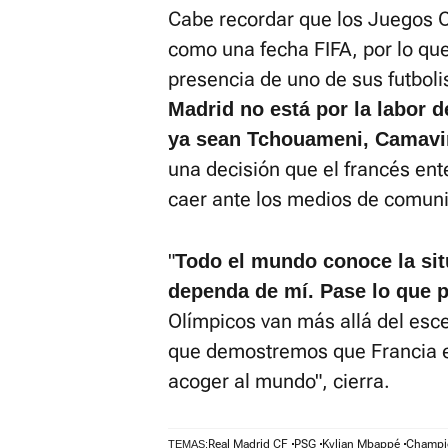
Cabe recordar que los Juegos 
como una fecha FIFA, por lo que 
presencia de uno de sus futbol
Madrid no está por la labor d
ya sean Tchouameni, Camavin
una decisión que el francés ent
caer ante los medios de comuni
"
Todo el mundo conoce la sit
dependa de mí. Pase lo que pa
Olímpicos van más allá del esce
que demostremos que Francia e
acoger al mundo", cierra.
Real Madrid CF
PSG
Kylian Mbappé
Champi
TEMAS: