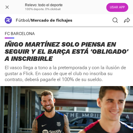
Relevo: todo el deporte
USAR APP
100% deporte. 0% clickbait
Fútbol
/
Mercado de fichajes
FC BARCELONA
IÑIGO MARTÍNEZ SOLO PIENSA EN
SEGUIR Y EL BARÇA ESTÁ 'OBLIGADO'
A INSCRIBIRLE
El vasco llega a tono a la pretemporada y con la ilusión de
gustar a Flick. En caso de que el club no inscriba su
contrato, deberá pagarle el 100% de su sueldo.