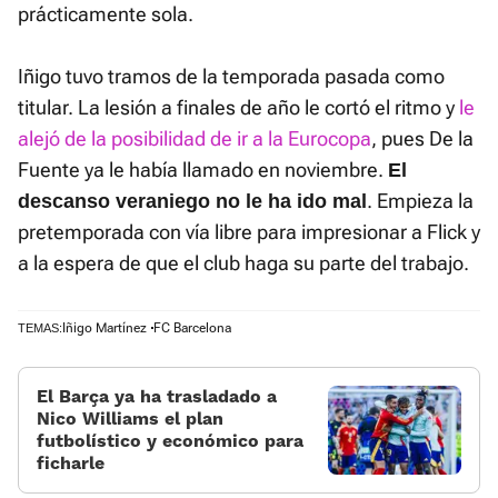
prácticamente sola.
Iñigo tuvo tramos de la temporada pasada como
titular. La lesión a finales de año le cortó el ritmo y
le
alejó de la posibilidad de ir a la Eurocopa
, pues De la
Fuente ya le había llamado en noviembre.
El
. Empieza la
descanso veraniego no le ha ido mal
pretemporada con vía libre para impresionar a Flick y
a la espera de que el club haga su parte del trabajo.
Iñigo Martínez
FC Barcelona
TEMAS:
El Barça ya ha trasladado a
Nico Williams el plan
futbolístico y económico para
ficharle