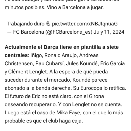
minutos posibles. Vino a Barcelona a jugar.
Trabajando duro 💪
pic.twitter.com/xNBJIqnuaG
— FC Barcelona (@FCBarcelona_es)
July 11, 2024
Actualmente el Barça tiene en plantilla a siete
: Iñigo, Ronald Araujo, Andreas
centrales
Christensen, Pau Cubarsí, Jules Koundé, Eric Garcia
y Clément Lenglet. A la espera de qué pueda
suceder durante el mercado, Koundé parece
abonado a la banda derecha. Su Eurocopa lo ratifica.
El futuro de Eric no está claro, con el Girona
deseando recuperarlo. Y con Lenglet no se cuenta.
Luego está el caso de Mika Faye, con el que lo más
probable es que el club haga caja.