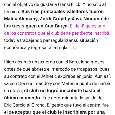
con el objetivo de gustar a Hansi Flick. Y no solo al
técnico.
Sus tres principales valedores fueron
Mateu Alemany, Jordi Cruyff y Xavi. Ninguno de
.
El de Iñigo es uno
los tres siguen en Can Barça
de los contratos que el club tiene pendiente inscribir
,
todavía trabajando par regularizar su situación
económica y regresar a la regla 1:1.
Iñigo alcanzó un acuerdo con el Barcelona meses
antes de que abriera el mercado de traspasos, pues
su contrato con el Athletic expiraba en junio. Aun así,
ya con Deco al mando y con Mateu a punto de cerrar
su etapa,
el club no logró inscribirle hasta el
. Fue determinante la salida de
último momento
Eric Garcia al Girona. El gesto que tuvo el central fue
el de
aceptar que el club le inscribiera por una