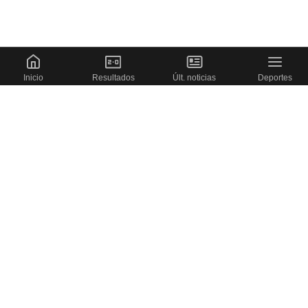
Inicio
Resultados
Últ. noticias
Deportes