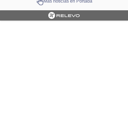
Más noticias en Portada
Cargando portada