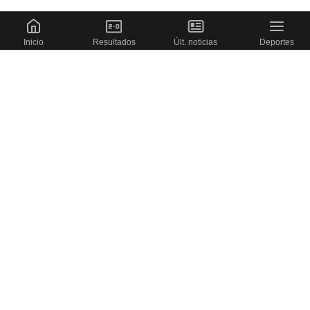
Inicio
Resultados
Últ. noticias
Deportes