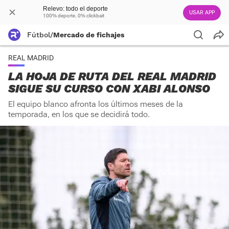
Relevo: todo el deporte
USAR APP
100% deporte. 0% clickbait
Fútbol
/
Mercado de fichajes
REAL MADRID
LA HOJA DE RUTA DEL REAL MADRID
SIGUE SU CURSO CON XABI ALONSO
El equipo blanco afronta los últimos meses de la
temporada, en los que se decidirá todo.