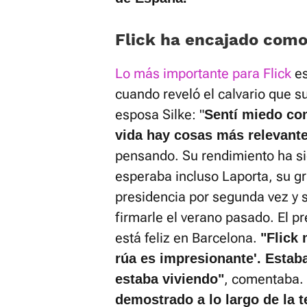
Flick ha encajado como
Lo más importante para Flick
es
cuando reveló el calvario que s
esposa Silke: "
Sentí miedo co
vida hay cosas más relevante
pensando. Su rendimiento ha si
esperaba incluso Laporta, su g
presidencia por segunda vez y 
firmarle el verano pasado. El p
está feliz en Barcelona.
"Flick 
rúa es impresionante'. Esta
, comentaba.
estaba viviendo"
demostrado a lo largo de la 