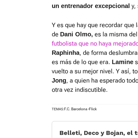
y,
un entrenador
excepcional
Y es que hay que recordar que la
de
es la misma del 
Dani Olmo,
futbolista que no haya mejorad
, de forma deslumbra
Raphinha
es más de lo que era.
s
Lamine
vuelto a su mejor nivel. Y así,
, a quien ha esperado todo
Jong
otra vez indiscutible.
F.C. Barcelona
Flick
TEMAS:
Belleti, Deco y Bojan, el 