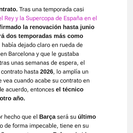
Tras una temporada casi
ntrato.
el Rey y la Supercopa de España en el
firmado la renovación hasta junio
uirá dos temporadas más como
ya había dejado claro en rueda de
en Barcelona y que le gustaba
, tras unas semanas de espera, el
 contrato hasta
, lo amplía un
2026
e vea cuando acabe su contrato en
 de acuerdo, entonces
el técnico
 otro año.
or hecho que el
será su
Barça
último
o de forma impecable, tiene en su