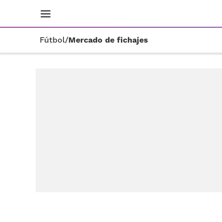
INICIO
RESULTADOS
ÚLTIMAS NOTICIAS
Fútbol
/
Mercado de fichajes