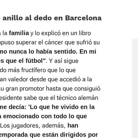
 anillo al dedo en Barcelona
 la
y lo explicó en un libro
familia
upuso superar el cáncer que sufrió su
mo nunca lo había sentido. En mi
. Y así sigue
s que el fútbol"
do más fructífero que lo que
ran valedor desde que accedió a la
su gran promotor hasta que consiguió
residente sabe que el técnico alemán
me decía: 'Lo que he vivido en la
ba emocionado con todo lo que
 Los jugadores, además,
han
temporada que están dirigidos por