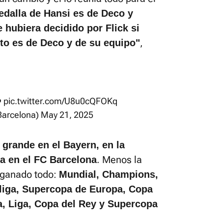
edalla de Hansi es de Deco y
 hubiera decidido por Flick si
,
to es de Deco y de su equipo"
️
pic.twitter.com/U8u0cQFOKq
arcelona)
May 21, 2025
 grande en el Bayern, en la
. Menos la
a en el FC Barcelona
 ganado todo:
Mundial, Champions,
liga, Supercopa de Europa, Copa
 Liga, Copa del Rey y Supercopa