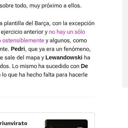
 sobre todo, muy próximo a ellos.
 plantilla del Barça, con la excepción
ejercicio anterior y
no hay un sólo
o ostensiblemente
y algunos, como
nte.
, que ya era un fenómeno,
Pedri
e sale del mapa y
ha
Lewandowski
 todos. Lo mismo ha sucedido con
De
 lo que ha hecho falta para hacerle
triunvirato