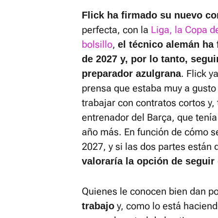
Flick ha firmado su nuevo co
perfecta, con la
Liga, la Copa d
bolsillo
,
el técnico alemán ha 
de 2027 y, por lo tanto, seg
. Flick 
preparador azulgrana
prensa que estaba muy a gusto 
trabajar con contratos cortos y
entrenador del Barça, que tenía
año más. En función de cómo s
2027, y si las dos partes están
valoraría la opción de seguir
Quienes le conocen bien dan p
y, como lo está haciend
trabajo