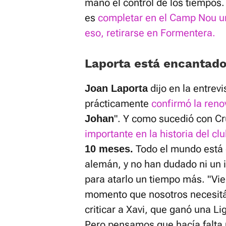
mano el control de los tiempo
es
completar en el Camp Nou un
eso, retirarse en Formentera.
Laporta está encantado
dijo en la entrev
Joan Laporta
prácticamente
confirmó la reno
". Y como sucedió con Cr
Johan
importante en la historia del clu
Todo el mundo está e
10 meses.
alemán, y no han dudado ni un in
para atarlo un tiempo más. "Vi
momento que nosotros necesitá
criticar a Xavi, que ganó una Li
Pero pensamos que hacía falta u