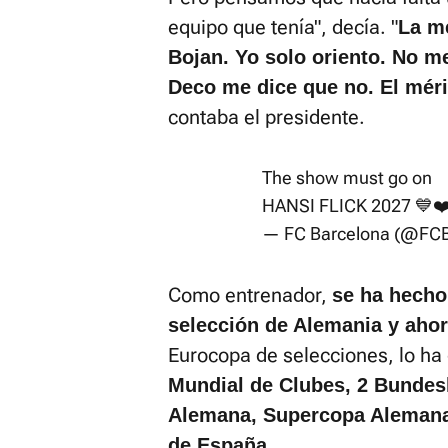
equipo que tenía", decía. "
La m
Bojan. Yo solo oriento. No me
Deco me dice que no. El méri
contaba el presidente.
The show must go on
HANSI FLICK 2027 💙❤
— FC Barcelona (@FCB
Como entrenador,
se ha hecho
selección de Alemania y ahor
Eurocopa de selecciones, lo ha
Mundial de Clubes, 2 Bundes
Alemana, Supercopa Alemana,
de España.