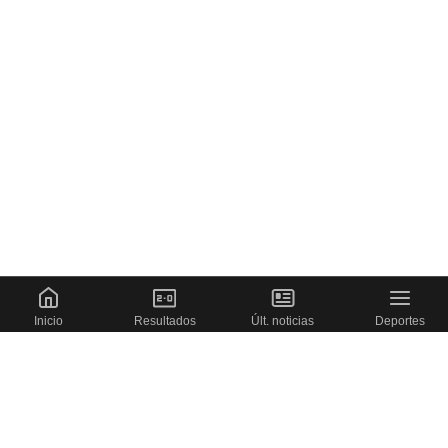
Inicio
Resultados
Últ. noticias
Deportes