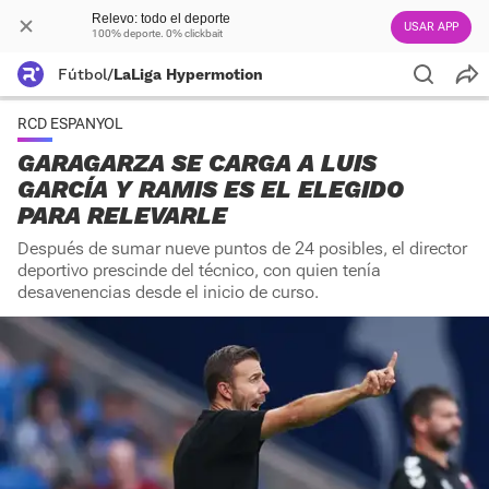
Relevo: todo el deporte
USAR APP
100% deporte. 0% clickbait
Fútbol
/
LaLiga Hypermotion
RCD ESPANYOL
GARAGARZA SE CARGA A LUIS
GARCÍA Y RAMIS ES EL ELEGIDO
PARA RELEVARLE
Después de sumar nueve puntos de 24 posibles, el director
deportivo prescinde del técnico, con quien tenía
desavenencias desde el inicio de curso.