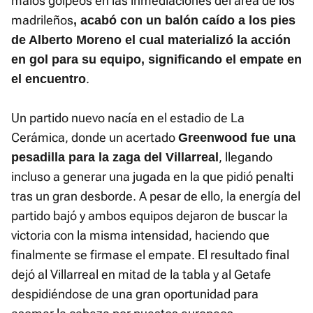
malos golpeos en las inmediaciones del área de los
madrileños
, acabó con un balón caído a los pies
de Alberto Moreno el cual materializó la acción
en gol para su equipo, significando el empate en
.
el encuentro
Un partido nuevo nacía en el estadio de La
Cerámica, donde un acertado
Greenwood fue una
, llegando
pesadilla para la zaga del Villarreal
incluso a generar una jugada en la que pidió penalti
tras un gran desborde. A pesar de ello, la energía del
partido bajó y ambos equipos dejaron de buscar la
victoria con la misma intensidad, haciendo que
finalmente se firmase el empate. El resultado final
dejó al Villarreal en mitad de la tabla y al Getafe
despidiéndose de una gran oportunidad para