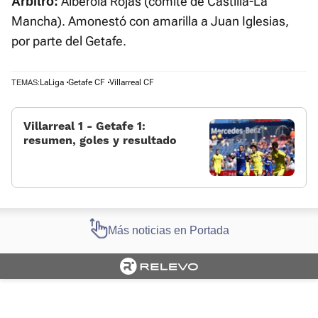
Alberola Rojas (comité de Castilla-La
Árbitro:
Mancha). Amonestó con amarilla a Juan Iglesias,
por parte del Getafe.
LaLiga
Getafe CF
Villarreal CF
TEMAS:
Villarreal 1 - Getafe 1:
resumen, goles y resultado
Más noticias en Portada