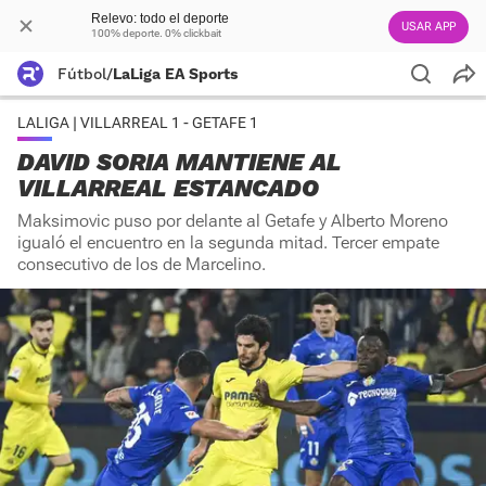
Relevo: todo el deporte
USAR APP
100% deporte. 0% clickbait
Fútbol
/
LaLiga EA Sports
LALIGA | VILLARREAL 1 - GETAFE 1
DAVID SORIA MANTIENE AL
VILLARREAL ESTANCADO
Maksimovic puso por delante al Getafe y Alberto Moreno
igualó el encuentro en la segunda mitad. Tercer empate
consecutivo de los de Marcelino.