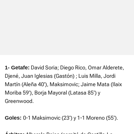
David Soria; Diego Rico, Omar Alderete,
1- Getafe:
Djené, Juan Iglesias (Gastón) ; Luis Milla, Jordi
Martín (Aleña 40'), Maksimovic; Jaime Mata (Ilaix
Moriba 59'), Borja Mayoral (Latasa 85') y
Greenwood.
0-1 Maksimovic (23') y 1-1 Moreno (55').
Goles: