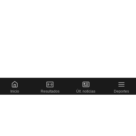
Inicio
Resultados
Últ. noticias
Deportes