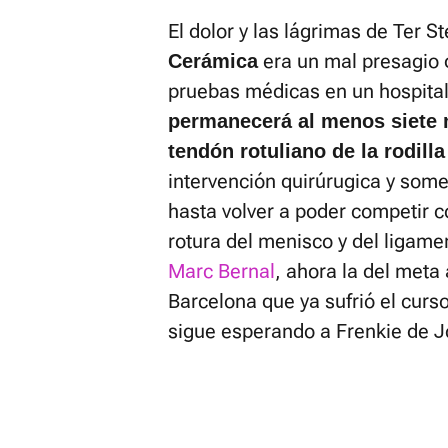
El dolor y las lágrimas de Ter 
era un mal presagio 
Cerámica
pruebas médicas en un hospital
permanecerá al menos siete m
tendón rotuliano de la rodill
intervención quirúrugica y som
hasta volver a poder competir c
rotura del menisco y del ligamen
Marc Bernal
, ahora la del meta
Barcelona que ya sufrió el curso
sigue esperando a Frenkie de Jo