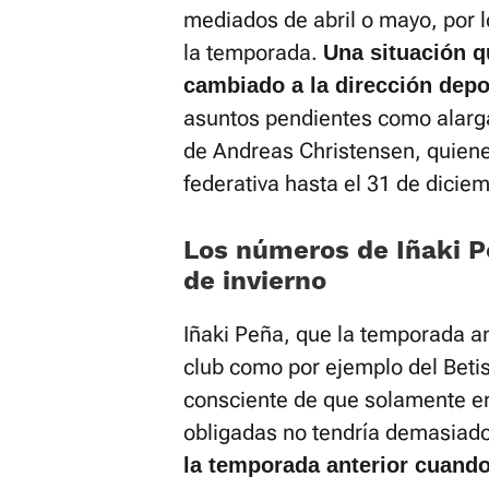
mediados de abril o mayo, por 
la temporada.
Una situación qu
cambiado a la dirección depo
asuntos pendientes como alarga
de Andreas Christensen, quiene
federativa hasta el 31 de diciem
Los números de Iñaki P
de invierno
Iñaki Peña, que la temporada an
club como por ejemplo del Betis,
consciente de que solamente en
obligadas no tendría demasiad
la temporada anterior cuand