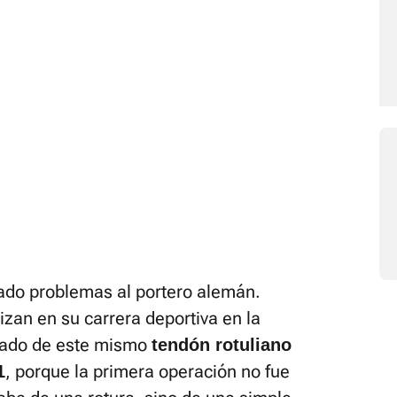
dado problemas al portero alemán.
izan en su carrera deportiva en la
erado de este mismo
tendón rotuliano
, porque la primera operación no fue
1