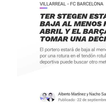
VILLARREAL - FC BARCELONA
TER STEGEN EST
BAJA AL MENOS 
ABRIL Y EL BARÇ
TOMAR UNA DECI
El portero estará de baja al me
por una rotura en el tendón rotul
deportiva puede buscar otro met
y
Alberto Martínez
Nacho Sa
Publicado
22 de septiembre