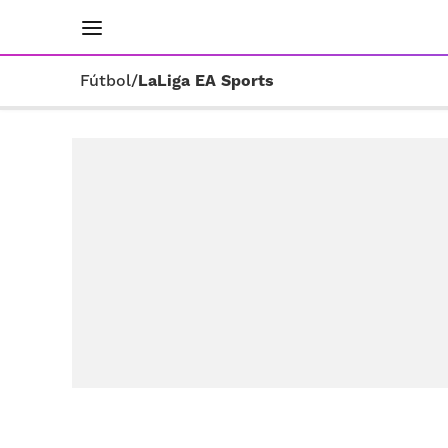
INICIO
RESULTADOS
ÚLTIMAS NOTICIAS
Fútbol
/
LaLiga EA Sports