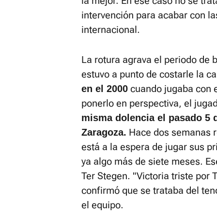
la mejor. En ese caso no se tra
intervención para acabar con la
internacional.
La rotura agrava el periodo de 
estuvo a punto de costarle la c
cuando jugaba con el
en el 2000
ponerlo en perspectiva, el juga
misma dolencia el pasado 5 d
Hace dos semanas re
Zaragoza.
está a la espera de jugar sus 
ya algo más de siete meses. Es
Ter Stegen. "Victoria triste por
confirmó que se trataba del ten
el equipo.