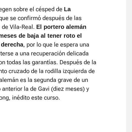
Stegen sobre el césped de
La
que se confirmó después de las
 de Vila-Real.
El portero alemán
eses de baja al tener roto el
, por lo que le espera una
a derecha
eterse a una recuperación delicada
on todas las garantías. Después de la
to cruzado de la rodilla izquierda de
 alemán es la segunda grave de un
 anterior la de Gavi (diez meses) y
ng, inédito este curso.