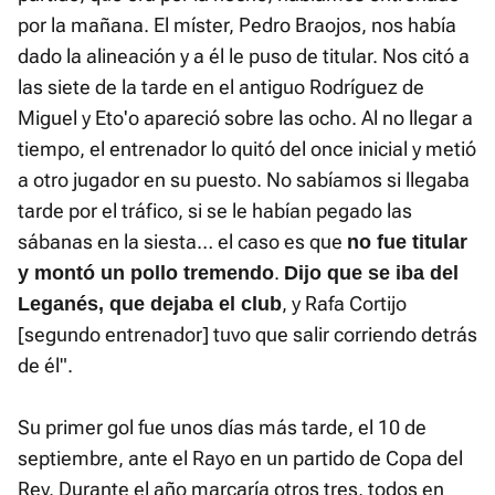
por la mañana. El míster, Pedro Braojos, nos había
dado la alineación y a él le puso de titular. Nos citó a
las siete de la tarde en el antiguo Rodríguez de
Miguel y Eto'o apareció sobre las ocho. Al no llegar a
tiempo, el entrenador lo quitó del once inicial y metió
a otro jugador en su puesto. No sabíamos si llegaba
tarde por el tráfico, si se le habían pegado las
sábanas en la siesta… el caso es que
no fue titular
.
y montó un pollo tremendo
Dijo que se iba del
, y Rafa Cortijo
Leganés, que dejaba el club
[segundo entrenador] tuvo que salir corriendo detrás
de él".
Su primer gol fue unos días más tarde, el 10 de
septiembre, ante el Rayo en un partido de Copa del
Rey. Durante el año marcaría otros tres, todos en