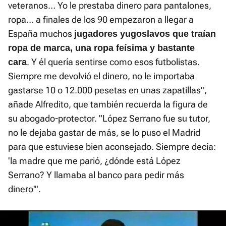
veteranos… Yo le prestaba dinero para pantalones,
ropa… a finales de los 90 empezaron a llegar a
España muchos
jugadores yugoslavos que traían
ropa de marca, una ropa feísima y bastante
. Y él quería sentirse como esos futbolistas.
cara
Siempre me devolvió el dinero, no le importaba
gastarse 10 o 12.000 pesetas en unas zapatillas",
añade Alfredito, que también recuerda la figura de
su abogado-protector. "López Serrano fue su tutor,
no le dejaba gastar de más, se lo puso el Madrid
para que estuviese bien aconsejado. Siempre decía:
'la madre que me parió, ¿dónde está López
Serrano? Y llamaba al banco para pedir más
dinero'".