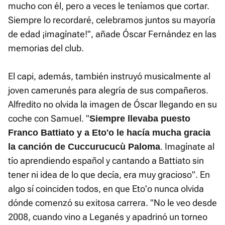
mucho con él, pero a veces le teníamos que cortar.
Siempre lo recordaré, celebramos juntos su mayoría
de edad ¡imagínate!", añade Óscar Fernández en las
memorias del club.
El capi, además, también instruyó musicalmente al
joven camerunés para alegría de sus compañeros.
Alfredito no olvida la imagen de Óscar llegando en su
coche con Samuel. "
Siempre llevaba puesto
Franco Battiato y a Eto'o le hacía mucha gracia
. Imagínate al
la canción de Cuccurucucù Paloma
tío aprendiendo español y cantando a Battiato sin
tener ni idea de lo que decía, era muy gracioso". En
algo sí coinciden todos, en que Eto'o nunca olvida
dónde comenzó su exitosa carrera. "No le veo desde
2008, cuando vino a Leganés y apadrinó un torneo