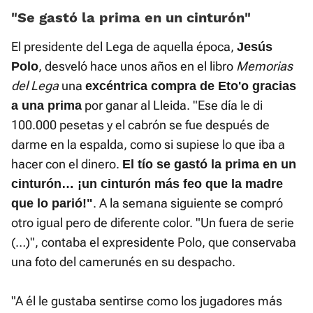
«Se gastó la prima en un cinturón»
El presidente del Lega de aquella época,
Jesús
, desveló hace unos años en el libro
Memorias
Polo
del Lega
una
excéntrica compra de Eto'o gracias
por ganar al Lleida. "Ese día le di
a una prima
100.000 pesetas y el cabrón se fue después de
darme en la espalda, como si supiese lo que iba a
hacer con el dinero.
El tío se gastó la prima en un
cinturón… ¡un cinturón más feo que la madre
. A la semana siguiente se compró
que lo parió!"
otro igual pero de diferente color. "Un fuera de serie
(…)", contaba el expresidente Polo, que conservaba
una foto del camerunés en su despacho.
"A él le gustaba sentirse como los jugadores más