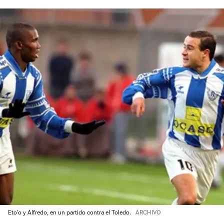
Eto'o y Alfredo, en un partido contra el Toledo.
ARCHIVO