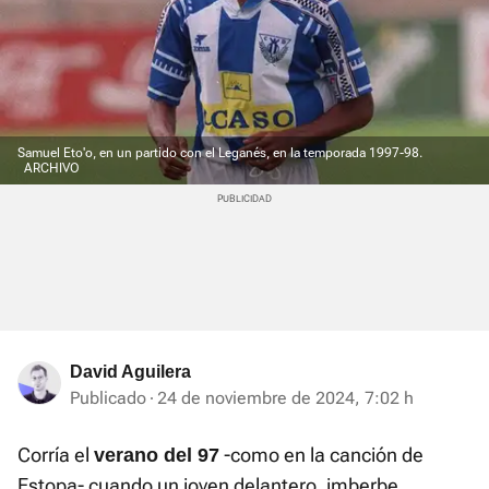
Samuel Eto'o, en un partido con el Leganés, en la temporada 1997-98.
ARCHIVO
David Aguilera
Publicado
24 de noviembre de 2024, 7:02 h
Corría el
-como en la canción de
verano del 97
Estopa- cuando un joven delantero, imberbe,