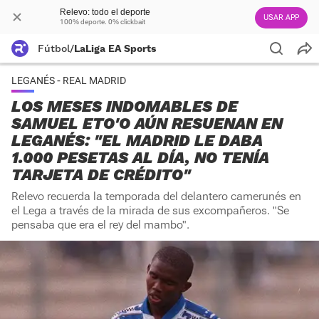
Relevo: todo el deporte
USAR APP
100% deporte. 0% clickbait
Fútbol
/
LaLiga EA Sports
LEGANÉS - REAL MADRID
LOS MESES INDOMABLES DE
SAMUEL ETO'O AÚN RESUENAN EN
LEGANÉS: "EL MADRID LE DABA
1.000 PESETAS AL DÍA, NO TENÍA
TARJETA DE CRÉDITO"
Relevo recuerda la temporada del delantero camerunés en
el Lega a través de la mirada de sus excompañeros. "Se
pensaba que era el rey del mambo".