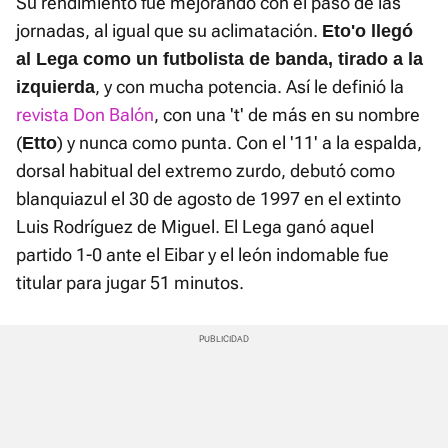
Su rendimiento fue mejorando con el paso de las
jornadas, al igual que su aclimatación.
Eto'o llegó
al Lega como un futbolista de banda, tirado a la
, y con mucha potencia. Así le definió la
izquierda
revista Don Balón
, con una 't' de más en su nombre
(
) y nunca como punta. Con el '11' a la espalda,
Etto
dorsal habitual del extremo zurdo, debutó como
blanquiazul el 30 de agosto de 1997 en el extinto
Luis Rodríguez de Miguel. El Lega ganó aquel
partido 1-0 ante el Eibar y el león indomable fue
titular para jugar 51 minutos.