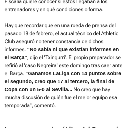
Fiscalía quiere conocer si estos llegaban a los
entrenadores y en qué condiciones o forma.
Hay que recordar que en una rueda de prensa del
pasado 18 de febrero, el actual técnico del Athletic
Club aseguró no tener constancia de dichos
informes.
"No sabía ni que existían informes en
, dijo el 'Txingurri'. El propio preparador se
el Barça"
refirió al 'caso Negreira' este domingo tras caer ante
el Barça.
"Ganamos LaLiga con 14 puntos sobre
el segundo, creo que 17 al tercero, la final de
No creo que hay
Copa con un 5-0 al Sevilla...
mucha discusión de quién fue el mejor equipo esa
temporada", comentó.