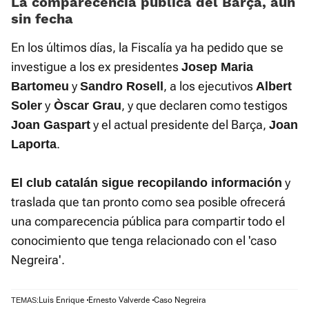
La comparecencia pública del Barça, aún
sin fecha
En los últimos días, la Fiscalía ya ha pedido que se
investigue a los ex presidentes
Josep Maria
y
, a los ejecutivos
Bartomeu
Sandro Rosell
Albert
y
, y que declaren como testigos
Soler
Òscar Grau
y el actual presidente del Barça,
Joan Gaspart
Joan
.
Laporta
y
El club catalán sigue recopilando información
traslada que tan pronto como sea posible ofrecerá
una comparecencia pública para compartir todo el
conocimiento que tenga relacionado con el 'caso
Negreira'.
Luis Enrique
Ernesto Valverde
Caso Negreira
TEMAS: