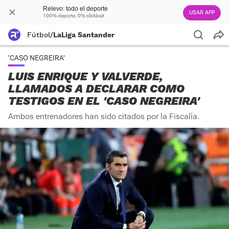
Relevo: todo el deporte
USAR APP
100% deporte. 0% clickbait
Fútbol
/
LaLiga Santander
'CASO NEGREIRA'
LUIS ENRIQUE Y VALVERDE,
LLAMADOS A DECLARAR COMO
TESTIGOS EN EL 'CASO NEGREIRA'
Ambos entrenadores han sido citados por la Fiscalía.