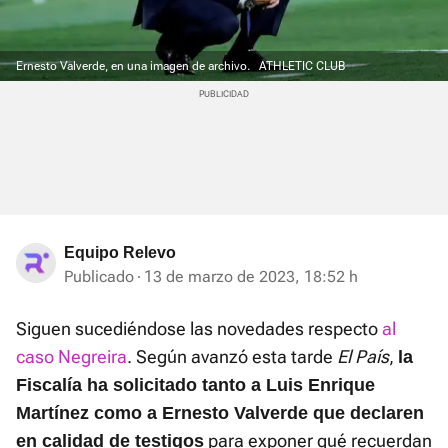
Ernesto Valverde, en una imagen de archivo.
ATHLETIC CLUB
Equipo Relevo
Publicado
13 de marzo de 2023, 18:52 h
Siguen sucediéndose las novedades respecto
al
caso Negreira
. Según avanzó esta tarde
El País
,
la
Fiscalía ha solicitado tanto a Luis Enrique
Martínez como a Ernesto Valverde que declaren
para exponer qué recuerdan
en calidad de testigos