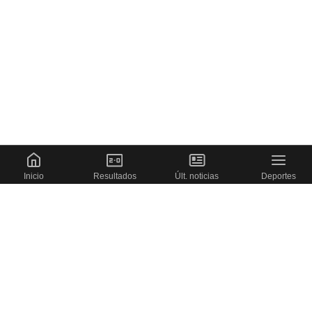
Inicio
Resultados
Últ. noticias
Deportes