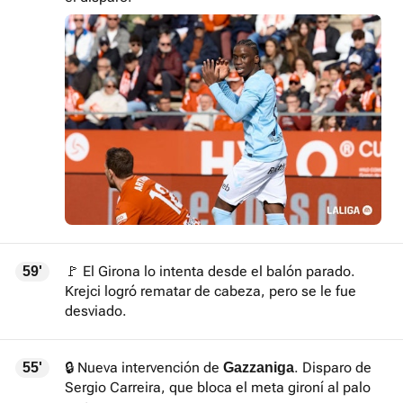
🚩 El Girona lo intenta desde el balón parado.
59'
Krejci logró rematar de cabeza, pero se le fue
desviado.
🔒 Nueva intervención de
. Disparo de
55'
Gazzaniga
Sergio Carreira, que bloca el meta gironí al palo