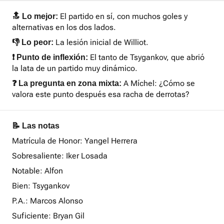
El partido en sí, con muchos goles y
🔝 Lo mejor:
alternativas en los dos lados.
La lesión inicial de Williot.
👎 Lo peor:
El tanto de Tsygankov, que abrió
❗ Punto de inflexión:
la lata de un partido muy dinámico.
A Míchel: ¿Cómo se
❓ La pregunta en zona mixta:
valora este punto después esa racha de derrotas?
📝 Las notas
Matrícula de Honor: Yangel Herrera
Sobresaliente: Iker Losada
Notable: Alfon
Bien: Tsygankov
P.A.: Marcos Alonso
Suficiente: Bryan Gil