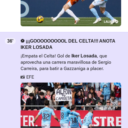
36'
⚽ ¡¡¡GOOOOOOOOOL DEL CELTA!!! ANOTA
IKER LOSADA
¡Empata el Celta! Gol de
, que
Iker Losada
aprovecha una carrera maravillosa de Sergio
Carreira, para batir a Gazzaniga a placer.
📸 EFE