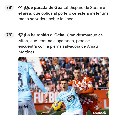
🧤
Disparo de Stuani en
79'
¡Qué parada de Guaita!
el área, que obliga al portero celeste a meter una
mano salvadora sobre la línea.
Gran desmarque de
76'
💥 ¡La ha tenido el Celta!
Alfon, que termina disparando, pero se
encuentra con la pierna salvadora de Arnau
Martínez.