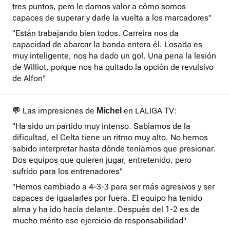
tres puntos, pero le damos valor a cómo somos
capaces de superar y darle la vuelta a los marcadores"
"Están trabajando bien todos. Carreira nos da
capacidad de abarcar la banda entera él. Losada es
muy inteligente, nos ha dado un gol. Una pena la lesión
de Williot, porque nos ha quitado la opción de revulsivo
de Alfon"
💬 Las impresiones de
en LALIGA TV:
Míchel
"Ha sido un partido muy intenso. Sabíamos de la
dificultad, el Celta tiene un ritmo muy alto. No hemos
sabido interpretar hasta dónde teníamos que presionar.
Dos equipos que quieren jugar, entretenido, pero
sufrido para los entrenadores"
"Hemos cambiado a 4-3-3 para ser más agresivos y ser
capaces de igualarles por fuera. El equipo ha tenido
alma y ha ido hacia delante. Después del 1-2 es de
mucho mérito ese ejercicio de responsabilidad"