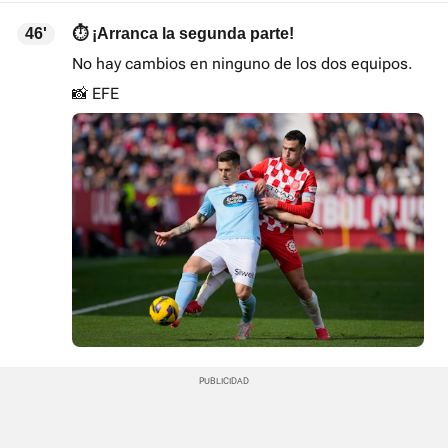
46'
⏱️ ¡Arranca la segunda parte!
No hay cambios en ninguno de los dos equipos.
📸 EFE