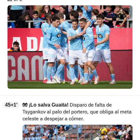
Disparo de falta de
45+1'
🧤 ¡Lo salva Guaita!
Tsygankov al palo del portero, que obliga al meta
celeste a despejar a córner.