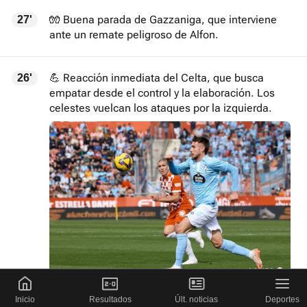
🧤 Buena parada de Gazzaniga, que interviene
27'
ante un remate peligroso de Alfon.
💪 Reacción inmediata del Celta, que busca
26'
empatar desde el control y la elaboración. Los
celestes vuelcan los ataques por la izquierda.
Inicio
Resultados
Últ. noticias
Deportes