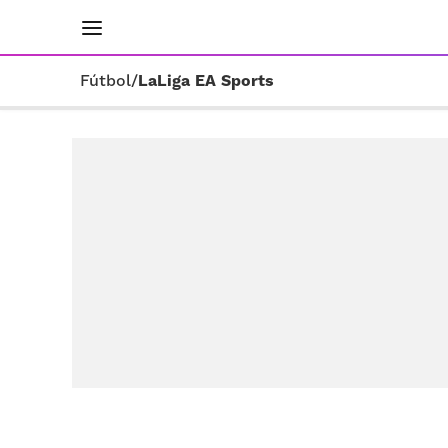
INICIO
RESULTADOS
ÚLTIMAS NOTICIAS
Fútbol
/
LaLiga EA Sports