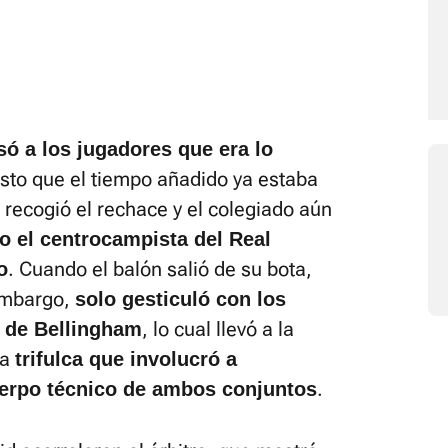
isó a los jugadores que era lo
esto que el tiempo añadido ya estaba
recogió el rechace y el colegiado aún
o el centrocampista del Real
. Cuando el balón salió de su bota,
o
 embargo,
solo gesticuló con los
, lo cual llevó a la
 de Bellingham
na
trifulca que involucró a
.
erpo técnico de ambos conjuntos