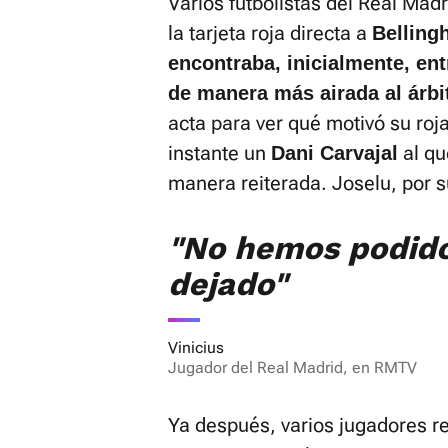
Varios futbolistas del Real Madr
la tarjeta roja directa a
Belling
encontraba, inicialmente, en
de manera más airada al árbi
acta para ver qué motivó su roja
instante un
al qu
Dani Carvajal
manera reiterada. Joselu, por 
"No hemos podido
dejado"
Vinicius
Jugador del Real Madrid, en RMTV
Ya después, varios jugadores re