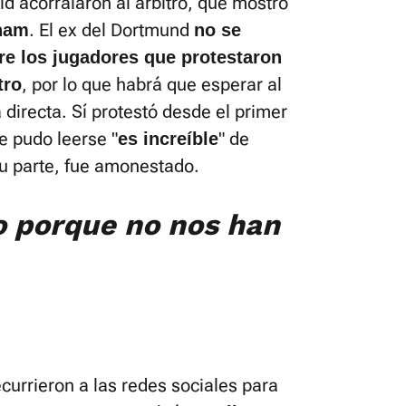
id acorralaron al árbitro, que mostró
. El ex del Dortmund
ham
no se
tre los jugadores que protestaron
, por lo que habrá que esperar al
tro
 directa. Sí protestó desde el primer
e pudo leerse "
" de
es increíble
su parte, fue amonestado.
 porque no nos han
currieron a las redes sociales para