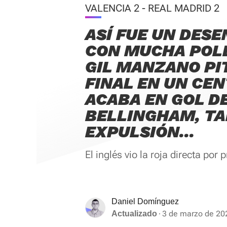
VALENCIA 2 - REAL MADRID 2
ASÍ FUE UN DES
CON MUCHA POL
GIL MANZANO PI
FINAL EN UN CE
ACABA EN GOL D
BELLINGHAM, T
EXPULSIÓN...
El inglés vio la roja directa por p
Daniel Domínguez
3 de marzo de 20
Actualizado