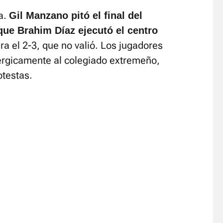
a.
Gil Manzano pitó el final del
que Brahim Díaz ejecutó el centro
a el 2-3, que no valió. Los jugadores
érgicamente al colegiado extremeño,
otestas.