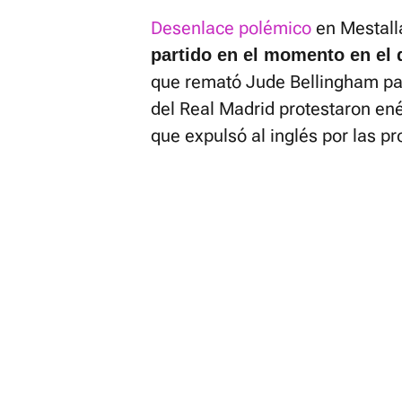
Desenlace polémico
en Mestall
partido en el momento en el 
que remató Jude Bellingham par
del Real Madrid protestaron en
que expulsó al inglés por las pr