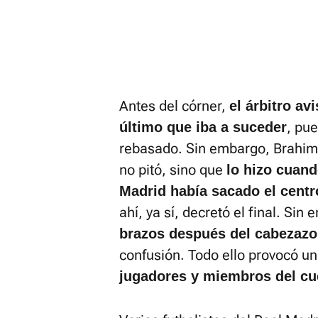
Antes del córner,
el árbitro av
, pu
último que iba a suceder
rebasado. Sin embargo, Brahim 
no pitó, sino que
lo hizo cuand
Madrid había sacado el centr
ahí, ya sí, decretó el final. Sin
brazos después del cabezazo
confusión. Todo ello provocó u
jugadores y miembros del cu