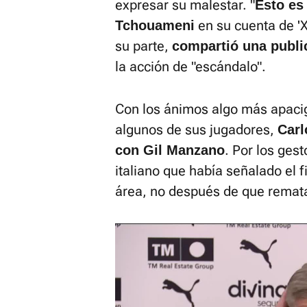
expresar su malestar. "
Esto es
en su cuenta de 'X
Tchouameni
su parte,
compartió una publi
la acción de "escándalo".
Con los ánimos algo más apaci
algunos de sus jugadores,
Carl
. Por los gest
con Gil Manzano
italiano que había señalado el f
área, no después de que remat