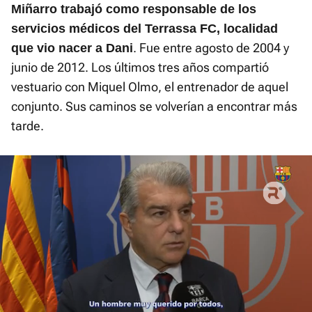
Miñarro trabajó como responsable de los
servicios médicos del Terrassa FC, localidad
. Fue entre agosto de 2004 y
que vio nacer a Dani
junio de 2012. Los últimos tres años compartió
vestuario con Miquel Olmo, el entrenador de aquel
conjunto. Sus caminos se volverían a encontrar más
tarde.
El sonido está silenciado, puedes
activarlo desde la barra de control