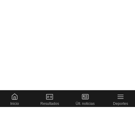
Inicio
Resultados
Últ. noticias
Deportes