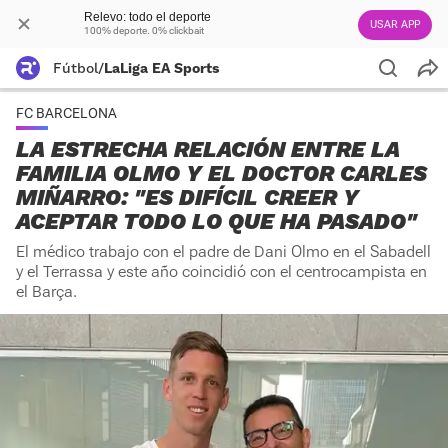
Relevo: todo el deporte
USAR APP
100% deporte. 0% clickbait
Fútbol
/
LaLiga EA Sports
FC BARCELONA
LA ESTRECHA RELACIÓN ENTRE LA
FAMILIA OLMO Y EL DOCTOR CARLES
MIÑARRO: "ES DIFÍCIL CREER Y
ACEPTAR TODO LO QUE HA PASADO"
El médico trabajo con el padre de Dani Olmo en el Sabadell
y el Terrassa y este año coincidió con el centrocampista en
el Barça.