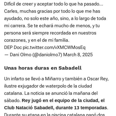
Difícil de creer y aceptar todo lo que ha pasado…
Carles, muchas gracias por todo lo que me has
ayudado, no solo este año, sino, a lo largo de toda
mi carrera. Se te echará mucho de menos, y tu
persona será siempre recordada en nuestros
corazones, y en el de mi familia.
DEP Doc
pic.twitter.com/vXMCWMosEq
— Dani Olmo (@daniolmo7)
March 8, 2025
Unas horas duras en Sabadell
Un infarto se llevó a Miñarro y también a Oscar Rey,
ilustre exjugador de waterpolo de la ciudad
catalana. La noticia se anunció la mañana del
sábado.
Rey jugó en el equipo de la ciudad, el
.
Club Natació Sabadell, durante 13 temporadas
Durante su etapa en la piscina catalana ganó dos