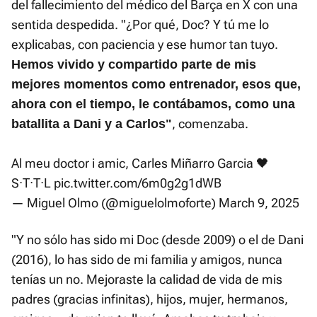
del fallecimiento del médico del Barça en X con una
sentida despedida. "¿Por qué, Doc? Y tú me lo
explicabas, con paciencia y ese humor tan tuyo.
Hemos vivido y compartido parte de mis
mejores momentos como entrenador, esos que,
ahora con el tiempo, le contábamos, como una
, comenzaba.
batallita a Dani y a Carlos"
Al meu doctor i amic, Carles Miñarro Garcia 🖤
S·T·T·L
pic.twitter.com/6m0g2g1dWB
— Miguel Olmo (@miguelolmoforte)
March 9, 2025
"Y no sólo has sido mi Doc (desde 2009) o el de Dani
(2016), lo has sido de mi familia y amigos, nunca
tenías un no. Mejoraste la calidad de vida de mis
padres (gracias infinitas), hijos, mujer, hermanos,