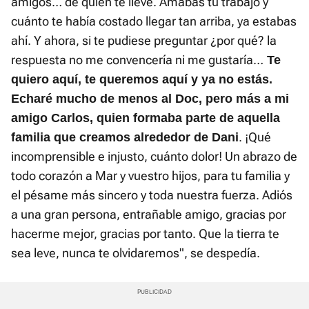
amigos… de quien te llevé. Amabas tu trabajo y
cuánto te había costado llegar tan arriba, ya estabas
ahí. Y ahora, si te pudiese preguntar ¿por qué? la
respuesta no me convencería ni me gustaría…
Te
quiero aquí, te queremos aquí y ya no estás.
Echaré mucho de menos al Doc, pero más a mi
amigo Carlos, quien formaba parte de aquella
. ¡Qué
familia que creamos alrededor de Dani
incomprensible e injusto, cuánto dolor! Un abrazo de
todo corazón a Mar y vuestro hijos, para tu familia y
el pésame más sincero y toda nuestra fuerza. Adiós
a una gran persona, entrañable amigo, gracias por
hacerme mejor, gracias por tanto. Que la tierra te
sea leve, nunca te olvidaremos", se despedía.