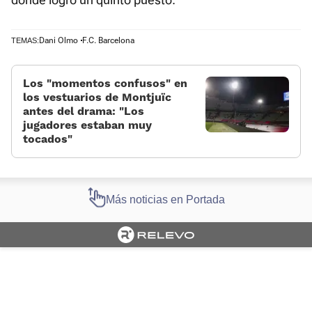
Dani Olmo
F.C. Barcelona
TEMAS:
Los «momentos confusos» en
los vestuarios de Montjuïc
antes del drama: «Los
jugadores estaban muy
tocados»
Más noticias en Portada