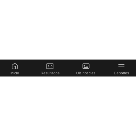
Inicio
Resultados
Últ. noticias
Deportes