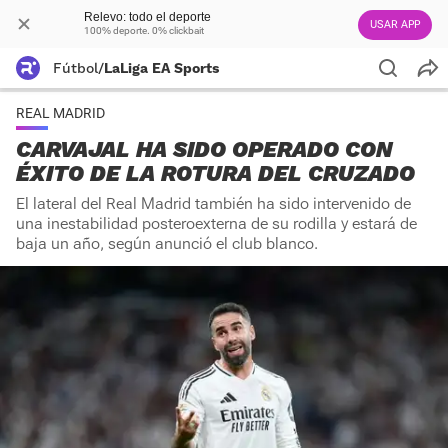
Relevo: todo el deporte
USAR APP
100% deporte. 0% clickbait
Fútbol
/
LaLiga EA Sports
REAL MADRID
CARVAJAL HA SIDO OPERADO CON
ÉXITO DE LA ROTURA DEL CRUZADO
El lateral del Real Madrid también ha sido intervenido de
una inestabilidad posteroexterna de su rodilla y estará de
baja un año, según anunció el club blanco.