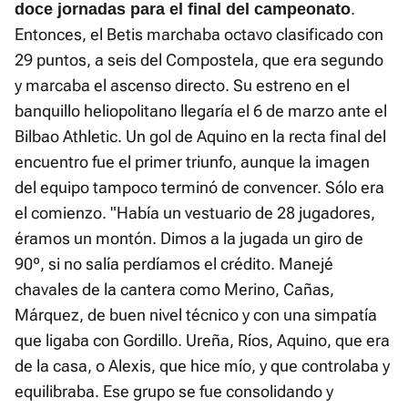
.
doce jornadas para el final del campeonato
Entonces, el Betis marchaba octavo clasificado con
29 puntos, a seis del Compostela, que era segundo
y marcaba el ascenso directo. Su estreno en el
banquillo heliopolitano llegaría el 6 de marzo ante el
Bilbao Athletic. Un gol de Aquino en la recta final del
encuentro fue el primer triunfo, aunque la imagen
del equipo tampoco terminó de convencer. Sólo era
el comienzo. "Había un vestuario de 28 jugadores,
éramos un montón. Dimos a la jugada un giro de
90º, si no salía perdíamos el crédito. Manejé
chavales de la cantera como Merino, Cañas,
Márquez, de buen nivel técnico y con una simpatía
que ligaba con Gordillo. Ureña, Ríos, Aquino, que era
de la casa, o Alexis, que hice mío, y que controlaba y
equilibraba. Ese grupo se fue consolidando y