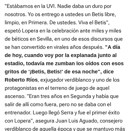
"Estábamos en la UVI. Nadie daba un duro por
nosotros. Yo os entrego a ustedes un Betis libre,
limpio, en Primera. De ustedes. Viva el Betis",
espetó Lopera en la celebración ante miles y miles
de béticos en Sevilla, en uno de esos discursos que
se han convertido en virales años después.
"A día
de hoy, cuando voy por la explanada junto al
estadio, todavía me zumban los oídos con esos
gritos de '¡Betis, Betis!' de esa noche", dice
, exjugador verdiblanco y uno de los
Roberto Ríos
protagonistas en el terreno de juego de aquel
ascenso. "Eran tres años en Segunda y había que
salir de allí como fuera, pero no se daba con el
entrenador. Luego llegó Serra y fue el primer éxito
con Lopera", asegura Juan Luis Aguado, consejero
verdiblanco de aquella época y que se mantuvo más