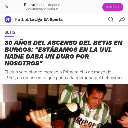
Relevo: todo el deporte
USAR APP
100% deporte. 0% clickbait
Fútbol
/
LaLiga EA Sports
BETIS
30 AÑOS DEL ASCENSO DEL BETIS EN
BURGOS: "ESTÁBAMOS EN LA UVI.
NADIE DABA UN DURO POR
NOSOTROS"
El club verdiblanco regresó a Primera el 8 de mayo de
1994, en un ascenso que pasó a la memoria del beticismo.