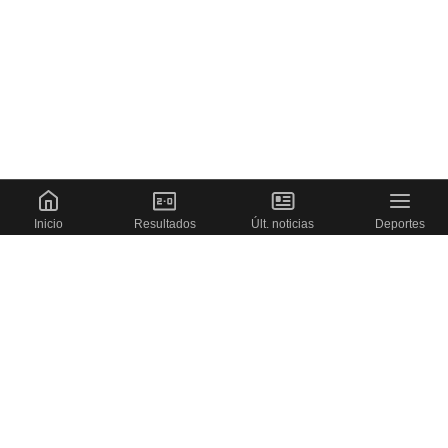
Inicio
Resultados
Últ. noticias
Deportes