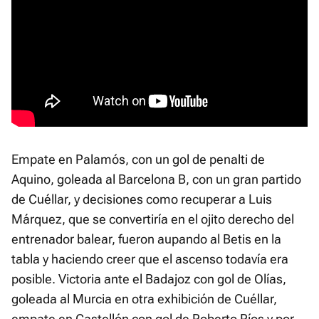
Empate en Palamós, con un gol de penalti de
Aquino, goleada al Barcelona B, con un gran partido
de Cuéllar, y decisiones como recuperar a Luis
Márquez, que se convertiría en el ojito derecho del
entrenador balear, fueron aupando al Betis en la
tabla y haciendo creer que el ascenso todavía era
posible. Victoria ante el Badajoz con gol de Olías,
goleada al Murcia en otra exhibición de Cuéllar,
empate en Castellón con gol de Roberto Ríos y por