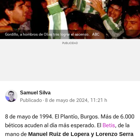
Gordillo, a hombros de Olías tras lograr el ascenso.
ABC
Samuel Silva
Publicado
8 de mayo de 2024, 11:21 h
8 de mayo de 1994. El Plantío, Burgos. Más de 6.000
béticos acuden al día más esperado. El
Betis
, de la
mano de
Manuel Ruiz de Lopera y Lorenzo Serra