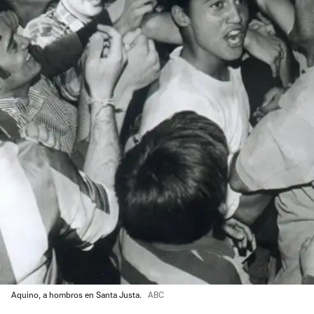
Aquino, a hombros en Santa Justa.
ABC