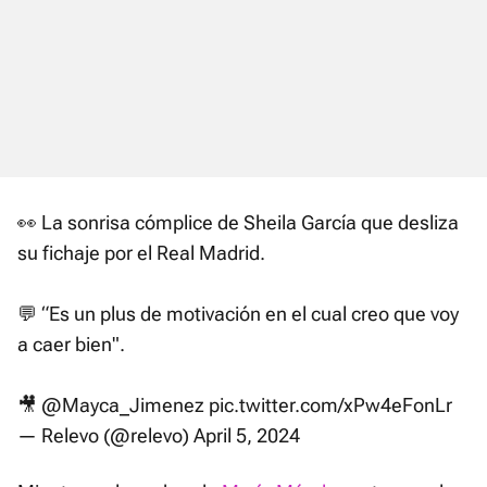
👀 La sonrisa cómplice de Sheila García que desliza
su fichaje por el Real Madrid.
💬 “Es un plus de motivación en el cual creo que voy
a caer bien".
🎥
@Mayca_Jimenez
pic.twitter.com/xPw4eFonLr
— Relevo (@relevo)
April 5, 2024