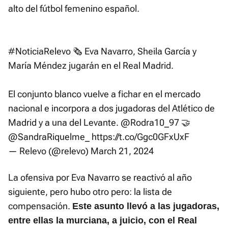
alto del fútbol femenino español.
#NoticiaRelevo
🗞️ Eva Navarro, Sheila García y
María Méndez jugarán en el Real Madrid.
El conjunto blanco vuelve a fichar en el mercado
nacional e incorpora a dos jugadoras del Atlético de
Madrid y a una del Levante.
@Rodra10_97
🤝
@SandraRiquelme_
https://t.co/Ggc0GFxUxF
— Relevo (@relevo)
March 21, 2024
La ofensiva por Eva Navarro se reactivó al año
siguiente, pero hubo otro pero: la lista de
compensación.
Este asunto llevó a las jugadoras,
entre ellas la murciana, a juicio, con el Real