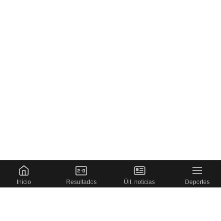
Inicio
Resultados
Últ. noticias
Deportes