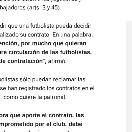
bajadores (arts. 3 y 45).
ir que una futbolista pueda decidir
nalizado su contrato. En una palabra,
tención, por mucho que quieran
bre circulación de las futbolistas,
", afirmó.
 de contratación
bolistas sólo puedan reclamar las
se han registrado los contratos en el
, como quiere la patronal.
ora que aporte el contrato, las
mprometido por el club, debe