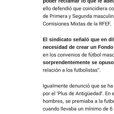
poder reclamar lo que le ad
ello defendió que coincidiera co
de Primera y Segunda masculina
Comisiones Mixtas de la RFEF.
El sindicato señaló que en di
necesidad de crear un Fondo 
en los convenios de fútbol masc
sorprendentemente se opuso
relación a los futbolistas".
Igualmente denunció que se ha
por el 'Plus de Antigüedad'. En 
hombres, se premiaba a la futbol
cuando llevaba un mínimo de 6