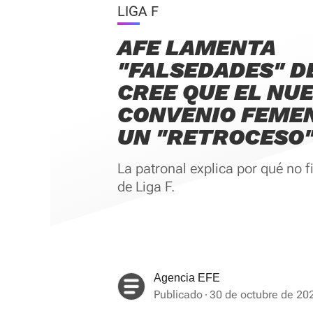
LIGA F
AFE LAMENTA
"FALSEDADES" DE
CREE QUE EL NU
CONVENIO FEMEN
UN "RETROCESO
La patronal explica por qué no f
de Liga F.
Agencia EFE
Publicado
30 de octubre de 20