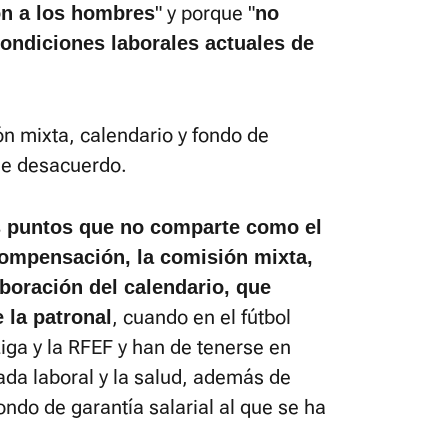
" y porque "
ión a los hombres
no
ondiciones laborales actuales de
n mixta, calendario y fondo de
 de desacuerdo.
os puntos que no comparte como el
 compensación, la comisión mixta,
aboración del calendario, que
, cuando en el fútbol
 la patronal
ga y la RFEF y han de tenerse en
ada laboral y la salud, además de
ondo de garantía salarial al que se ha