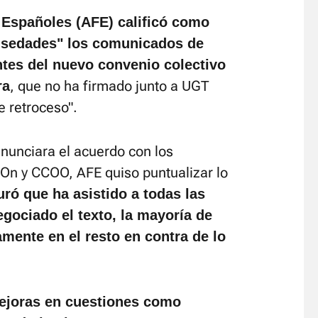
 Españoles (AFE) calificó como
alsedades" los comunicados de
ntes del nuevo convenio colectivo
, que no ha firmado junto a UGT
ra
e retroceso".
anunciara el acuerdo con los
 On y CCOO, AFE quiso puntualizar lo
ró que ha asistido a todas las
gociado el texto, la mayoría de
mente en el resto en contra de lo
mejoras en cuestiones como