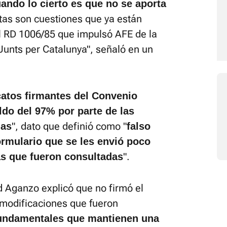
ando lo cierto es que no se aporta
tas son cuestiones que ya están
el RD 1006/85 que impulsó AFE de la
unts per Catalunya", señaló en un
catos firmantes del Convenio
ldo del 97% por parte de las
", dato que definió como "
das
falso
ormulario que se les envió poco
".
as que fueron consultadas
d Aganzo explicó que no firmó el
 modificaciones que fueron
fundamentales que mantienen una