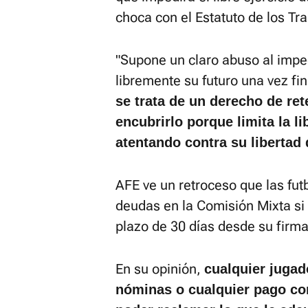
choca con el Estatuto de los Tra
"Supone un claro abuso al imped
libremente su futuro una vez fi
se trata de un derecho de re
encubrirlo porque limita la li
atentando contra su libertad
AFE ve un retroceso que las fut
deudas en la Comisión Mixta si 
plazo de 30 días desde su firma
En su opinión,
cualquier jugad
nóminas o cualquier pago co