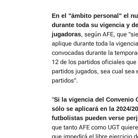
En el "ámbito personal" el n
durante toda su vigencia y de
, según AFE, que "s
jugadoras
aplique durante toda la vigencia
convocadas durante la temporad
12 de los partidos oficiales que
partidos jugados, sea cual sea 
partidos".
"
Si la vigencia del Convenio 
sólo se aplicará en la 2024/2
futbolistas pueden verse per
que tanto AFE como UGT quieren
que impedirá el libre ejercicio 