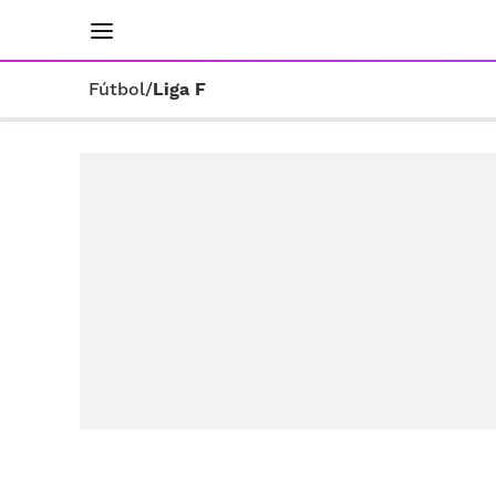
INICIO
RESULTADOS
ÚLTIMAS NOTICIAS
Fútbol
/
Liga F