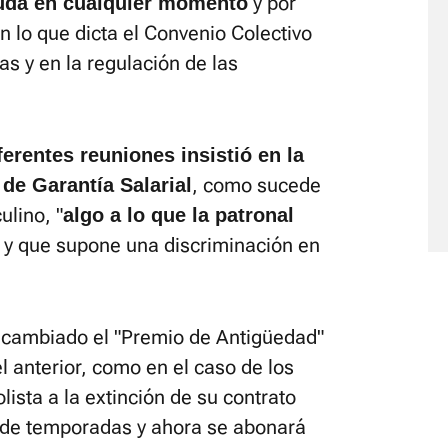
y por
euda en cualquier momento
n lo que dicta el Convenio Colectivo
s y en la regulación de las
ferentes reuniones insistió en la
, como sucede
de Garantía Salarial
ulino, "
algo a lo que la patronal
y que supone una discriminación en
 cambiado el "Premio de Antigüedad"
el anterior, como en el caso de los
ista a la extinción de su contrato
 de temporadas y ahora se abonará