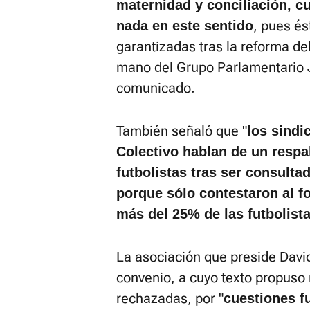
maternidad y conciliación, cu
, pues és
nada en este sentido
garantizadas tras la reforma d
mano del Grupo Parlamentario J
comunicado.
También señaló que "
los sindi
Colectivo hablan de un respa
futbolistas tras ser consulta
porque sólo contestaron al f
más del 25% de las futbolist
La asociación que preside Davi
convenio, a cuyo texto propuso
rechazadas, por "
cuestiones 