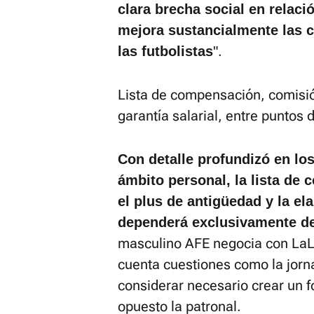
clara brecha social en relac
mejora sustancialmente las c
".
las futbolistas
Lista de compensación, comisió
garantía salarial, entre puntos
Con detalle profundizó en l
ámbito personal, la lista de
el plus de antigüedad y la el
dependerá exclusivamente de
masculino AFE negocia con LaLi
cuenta cuestiones como la jorn
considerar necesario crear un f
opuesto la patronal.