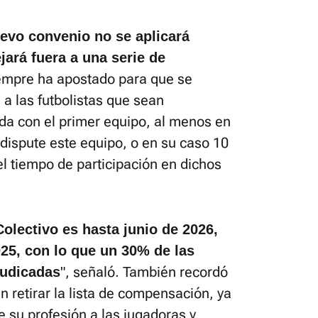
uevo convenio no se aplicará
jará fuera a una serie de
iempre ha apostado para que se
 a las futbolistas que sean
a con el primer equipo, al menos en
 dispute este equipo, o en su caso 10
el tiempo de participación en dichos
Colectivo es hasta junio de 2026,
025, con lo que un 30% de las
", señaló. También recordó
judicadas
 retirar la lista de compensación, ya
de su profesión a las jugadoras y