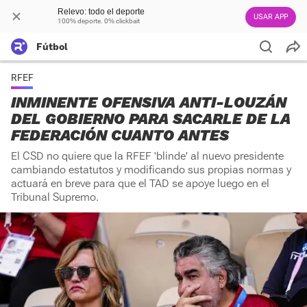
Relevo: todo el deporte
USAR APP
100% deporte. 0% clickbait
Fútbol
RFEF
INMINENTE OFENSIVA ANTI-LOUZÁN
DEL GOBIERNO PARA SACARLE DE LA
FEDERACIÓN CUANTO ANTES
El CSD no quiere que la RFEF 'blinde' al nuevo presidente
cambiando estatutos y modificando sus propias normas y
actuará en breve para que el TAD se apoye luego en el
Tribunal Supremo.