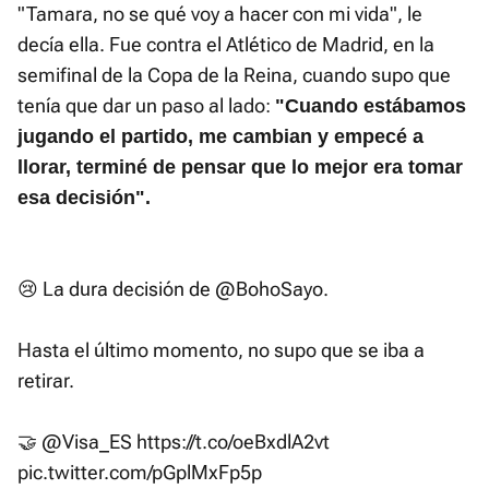
"Tamara, no se qué voy a hacer con mi vida", le
decía ella. Fue contra el Atlético de Madrid, en la
semifinal de la Copa de la Reina, cuando supo que
tenía que dar un paso al lado:
"Cuando estábamos
jugando el partido, me cambian y empecé a
llorar, terminé de pensar que lo mejor era tomar
esa decisión".
😢 La dura decisión de
@BohoSayo
.
Hasta el último momento, no supo que se iba a
retirar.
🤝
@Visa_ES
https://t.co/oeBxdlA2vt
pic.twitter.com/pGplMxFp5p