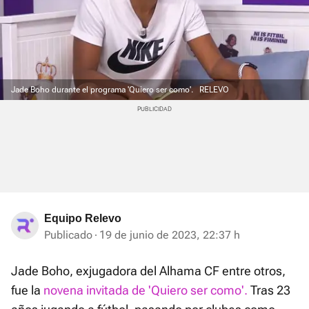
Jade Boho durante el programa 'Quiero ser como'.
RELEVO
Equipo Relevo
Publicado
19 de junio de 2023, 22:37 h
Jade Boho, exjugadora del Alhama CF entre otros,
fue la
novena invitada de 'Quiero ser como'.
Tras 23