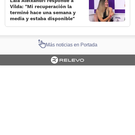
Laia Aleixandri responde a
Vilda: «Mi recuperación la
terminé hace una semana y
media y estaba disponible»
Más noticias en Portada
Cargando portada