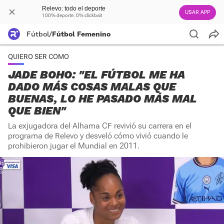
Relevo: todo el deporte
USAR APP
100% deporte. 0% clickbait
Fútbol
/
Fútbol Femenino
QUIERO SER COMO
JADE BOHO: "EL FÚTBOL ME HA
DADO MÁS COSAS MALAS QUE
BUENAS, LO HE PASADO MÁS MAL
QUE BIEN"
La exjugadora del Alhama CF revivió su carrera en el
programa de Relevo y desveló cómo vivió cuando le
prohibieron jugar el Mundial en 2011.