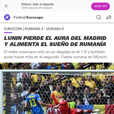
Relevo: todo el deporte
USAR APP
100% deporte. 0% clickbait
Fútbol
/
Eurocopa
EUROCOPA | RUMANÍA 3 - UCRANIA 0
LUNIN PIERDE EL AURA DEL MADRID
Y ALIMENTA EL SUEÑO DE RUMANÍA
El meta ucraniano erró en un despeje en el 1-0 y también
pudo hacer más en el segundo. Fiesta rumana en Múnich.