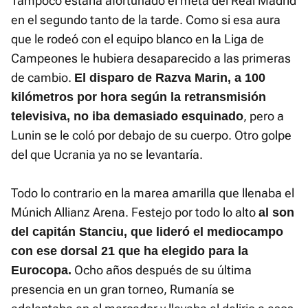
Tampoco estaría afortunado el meta del Real Madrid
en el segundo tanto de la tarde. Como si esa aura
que le rodeó con el equipo blanco en la Liga de
Campeones le hubiera desaparecido a las primeras
de cambio.
El disparo de Razva Marin, a 100
kilómetros por hora según la retransmisión
, pero a
televisiva, no iba demasiado esquinado
Lunin se le coló por debajo de su cuerpo. Otro golpe
del que Ucrania ya no se levantaría.
Todo lo contrario en la marea amarilla que llenaba el
Múnich Allianz Arena. Festejo por todo lo alto
al son
del capitán Stanciu, que lideró el mediocampo
con ese dorsal 21 que ha elegido para la
Ocho años después de su última
Eurocopa.
presencia en un gran torneo, Rumanía se