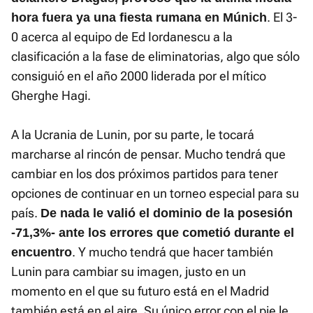
. El 3-
hora fuera ya una fiesta rumana en Múnich
0 acerca al equipo de Ed Iordanescu a la
clasificación a la fase de eliminatorias, algo que sólo
consiguió en el año 2000 liderada por el mítico
Gherghe Hagi.
A la Ucrania de Lunin, por su parte, le tocará
marcharse al rincón de pensar. Mucho tendrá que
cambiar en los dos próximos partidos para tener
opciones de continuar en un torneo especial para su
país.
De nada le valió el dominio de la posesión
-71,3%- ante los errores que cometió durante el
. Y mucho tendrá que hacer también
encuentro
Lunin para cambiar su imagen, justo en un
momento en el que su futuro está en el Madrid
también está en el aire. Su único error con el pie le