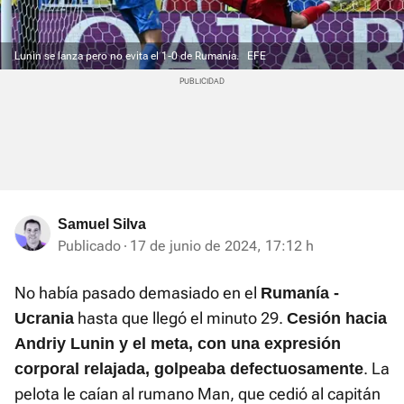
Lunin se lanza pero no evita el 1-0 de Rumanía.
EFE
Samuel Silva
Publicado
17 de junio de 2024, 17:12 h
No había pasado demasiado en el
Rumanía -
hasta que llegó el minuto 29.
Ucrania
Cesión hacia
Andriy Lunin y el meta, con una expresión
. La
corporal relajada, golpeaba defectuosamente
pelota le caían al rumano Man, que cedió al capitán