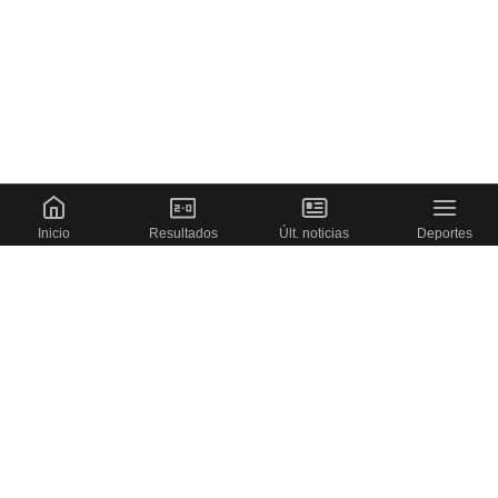
Inicio
Resultados
Últ. noticias
Deportes