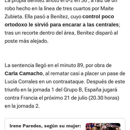
La propia Benítez anotó el 0-2 en 36', a raíz de un
robo hecho en la línea de tres cuartos por Maite
Zubieta. Ella pasó a Benítez, cuyo
control poco
;
ortodoxo le sirvió para encarar a las centrales
tras un recorte dentro del área, Benítez disparó al
poste más alejado.
La sentencia llegó en el minuto 89, por obra de
, al rematar casi a placer un pase de
Carla Camacho
Lucía Corrales en un contraataque. Después de este
triunfo en la jornada 1 del Grupo B, España jugará
contra Francia el próximo 21 de julio (20.30 horas)
en la jornada 2.
Irene Paredes, según su mujer: