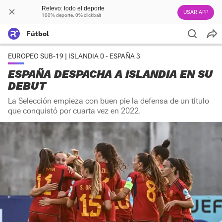
Relevo: todo el deporte
USAR APP
100% deporte. 0% clickbait
Fútbol
EUROPEO SUB-19 | ISLANDIA 0 - ESPAÑA 3
ESPAÑA DESPACHA A ISLANDIA EN SU
DEBUT
La Selección empieza con buen pie la defensa de un título
que conquistó por cuarta vez en 2022.