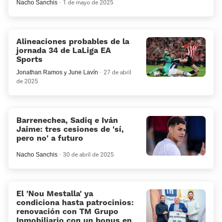
Nacho Sanchis
1 de mayo de 2025
Alineaciones probables de la
jornada 34 de LaLiga EA
Sports
Jonathan Ramos
y
June Lavín
27 de abril
de 2025
Barrenechea, Sadiq e Iván
Jaime: tres cesiones de 'sí,
pero no' a futuro
Nacho Sanchis
30 de abril de 2025
El 'Nou Mestalla' ya
condiciona hasta patrocinios:
renovación con TM Grupo
Inmobiliario con un bonus en