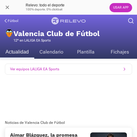
Relevo: todo el deporte
USAR APP
100% deporte. 0% clickbait
Fútbol
Valencia Club de Fútbol
12º en LALIGA EA Sports
Calendario
Plantilla
Fichajes
Actualidad
Ver equipos LALIGA EA Sports
Noticias de Valencia Club de Fútbol
Aimar Blázquez, la promesa