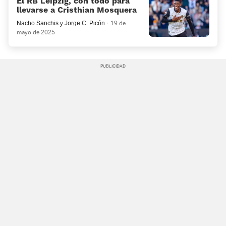
El RB Leipzig, con todo para
llevarse a Cristhian Mosquera
Nacho Sanchis
y
Jorge C. Picón
19 de
mayo de 2025