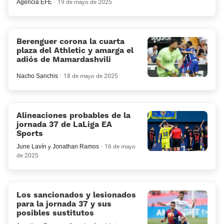
Agencia EFE
19 de mayo de 2025
Berenguer corona la cuarta
plaza del Athletic y amarga el
adiós de Mamardashvili
Nacho Sanchis
18 de mayo de 2025
Alineaciones probables de la
jornada 37 de LaLiga EA
Sports
June Lavín
y
Jonathan Ramos
16 de mayo
de 2025
Los sancionados y lesionados
para la jornada 37 y sus
posibles sustitutos