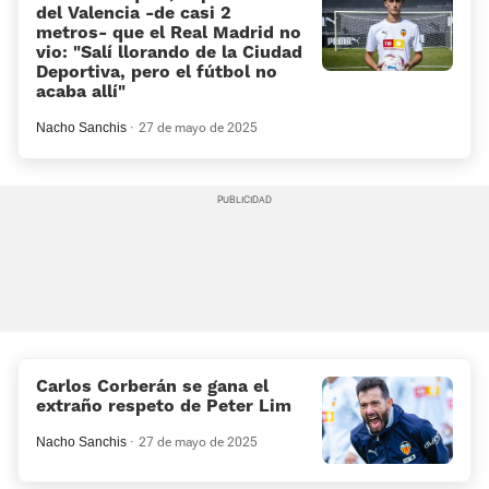
del Valencia -de casi 2
metros- que el Real Madrid no
vio: «Salí llorando de la Ciudad
Deportiva, pero el fútbol no
acaba allí»
Nacho Sanchis
27 de mayo de 2025
Carlos Corberán se gana el
extraño respeto de Peter Lim
Nacho Sanchis
27 de mayo de 2025