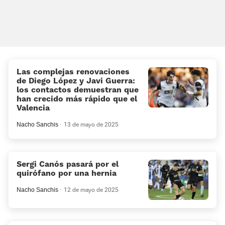
Las complejas renovaciones
de Diego López y Javi Guerra:
los contactos demuestran que
han crecido más rápido que el
Valencia
Nacho Sanchis
13 de mayo de 2025
Sergi Canós pasará por el
quirófano por una hernia
Nacho Sanchis
12 de mayo de 2025