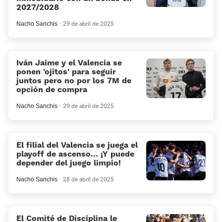
2027/2028
Nacho Sanchis
29 de abril de 2025
Iván Jaime y el Valencia se
ponen 'ojitos' para seguir
juntos pero no por los 7M de
opción de compra
Nacho Sanchis
29 de abril de 2025
El filial del Valencia se juega el
playoff de ascenso... ¡Y puede
depender del juego limpio!
Nacho Sanchis
28 de abril de 2025
El Comité de Disciplina le