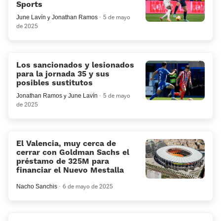
Sports
June Lavín
y
Jonathan Ramos
5 de mayo
de 2025
Los sancionados y lesionados
para la jornada 35 y sus
posibles sustitutos
Jonathan Ramos
y
June Lavín
5 de mayo
de 2025
El Valencia, muy cerca de
cerrar con Goldman Sachs el
préstamo de 325M para
financiar el Nuevo Mestalla
Nacho Sanchis
6 de mayo de 2025