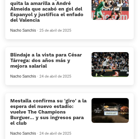
quita la amarilla a André
Almeida que acabó en gol del
Espanyol y justifica el enfado
del Valencia
Nacho Sanchis
25 de abril de 2025
Blindaje a la vista para César
Tárrega: dos años más y
mejora salarial
Nacho Sanchis
24 de abril de 2025
Mestalla confirma su 'giro' a la
espera del nuevo estadio:
vuelve The Champions
Burguer... y sus ingresos para
el club
Nacho Sanchis
24 de abril de 2025