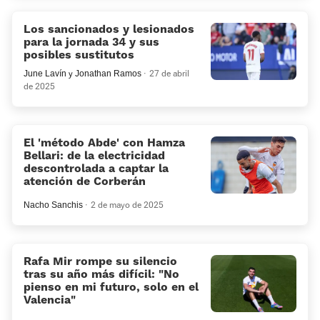
Los sancionados y lesionados
para la jornada 34 y sus
posibles sustitutos
June Lavín
y
Jonathan Ramos
27 de abril
de 2025
El 'método Abde' con Hamza
Bellari: de la electricidad
descontrolada a captar la
atención de Corberán
Nacho Sanchis
2 de mayo de 2025
Rafa Mir rompe su silencio
tras su año más difícil: «No
pienso en mi futuro, solo en el
Valencia»