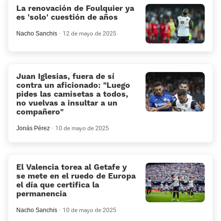
La renovación de Foulquier ya
es 'solo' cuestión de años
Nacho Sanchis
12 de mayo de 2025
Juan Iglesias, fuera de sí
contra un aficionado: «Luego
pides las camisetas a todos,
no vuelvas a insultar a un
compañero»
Jonás Pérez
10 de mayo de 2025
El Valencia torea al Getafe y
se mete en el ruedo de Europa
el día que certifica la
permanencia
Nacho Sanchis
10 de mayo de 2025